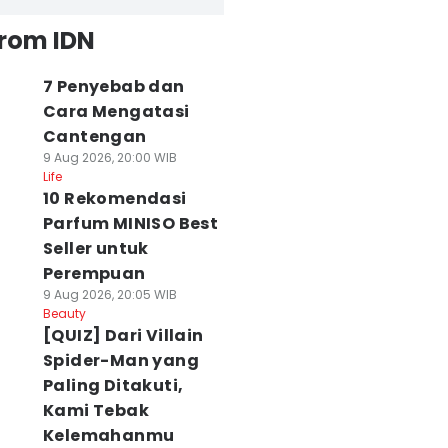
from IDN
7 Penyebab dan
Cara Mengatasi
Cantengan
9 Aug 2026, 20:00 WIB
Life
10 Rekomendasi
Parfum MINISO Best
Seller untuk
Perempuan
9 Aug 2026, 20:05 WIB
Beauty
[QUIZ] Dari Villain
Spider-Man yang
Paling Ditakuti,
Kami Tebak
Kelemahanmu