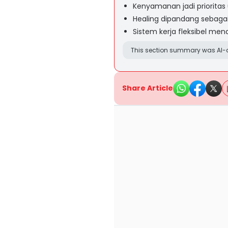
Kenyamanan jadi prioritas
Healing dipandang sebagai
Sistem kerja fleksibel men
This section summary was AI-a
Share Article