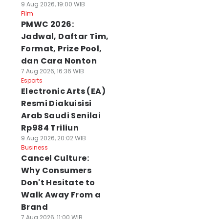
9 Aug 2026, 19:00 WIB
Film
PMWC 2026:
Jadwal, Daftar Tim,
Format, Prize Pool,
dan Cara Nonton
7 Aug 2026, 16:36 WIB
Esports
Electronic Arts (EA)
Resmi Diakuisisi
Arab Saudi Senilai
Rp984 Triliun
9 Aug 2026, 20:02 WIB
Business
Cancel Culture:
Why Consumers
Don't Hesitate to
Walk Away From a
Brand
7 Aug 2026, 11:00 WIB