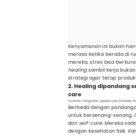
Kenyamanan ini bukan hanya 
merasa ketika berada di r
mereka, stres bisa berkura
healing
sambil kerja bukan 
strategi agar tetap produkt
2. Healing dipandang s
care
ilustrasi fotografer (pexels.com/Andrea P
Berbeda dengan pandang
untuk bersenang-senang,
dari
self-care
. Mereka sad
dengan kesehatan fisik. Kar