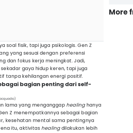
More 
soal fisik, tapi juga psikologis. Gen Z
uang yang sesuai dengan preferensi
ng dan fokus kerja meningkat. Jadi,
sekadar gaya hidup keren, tapi juga
if tanpa kehilangan energi positif.
ebagai bagian penting dari self-
iacquadio)
an lama yang menganggap
healing
hanya
 Gen Z menempatkannya sebagai bagian
ar, kesehatan mental sama pentingnya
ena itu, aktivitas
healing
dilakukan lebih