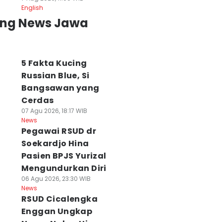
English
ing News Jawa
5 Fakta Kucing
Russian Blue, Si
Bangsawan yang
Cerdas
07 Agu 2026, 18:17 WIB
News
Pegawai RSUD dr
Soekardjo Hina
Pasien BPJS Yurizal
Mengundurkan Diri
06 Agu 2026, 23:30 WIB
News
RSUD Cicalengka
Enggan Ungkap