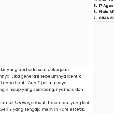
5
.
17 Agus
6
.
Piala A
7
.
GIIAS 2
ikir yang berbeda soal pekerjaan
nya. Jika generasi sebelumnya identik
tanpa henti, Gen Z justru punya
ngin hidup yang seimbang, nyaman, dan
a sambil
healing
,sebuah fenomena yang kini
Gen Z yang sengaja memilih kafe estetik,