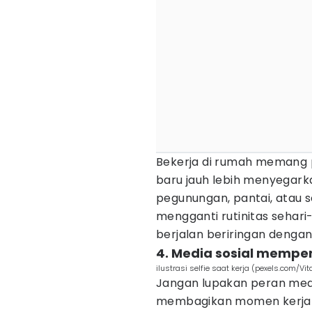
Bekerja di rumah memang pr
baru jauh lebih menyegark
pegunungan, pantai, atau s
mengganti rutinitas sehari-
berjalan beriringan dengan
4. Media sosial memper
ilustrasi selfie saat kerja (pexels.com/Vit
Jangan lupakan peran medi
membagikan momen kerja