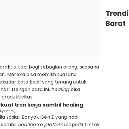
Trend
Barat
aktis, tapi bagi sebagian orang, suasana
an. Mereka bisa memilih suasana
ekadar kota kecil yang tenang untuk
hari. Dengan cara ini,
healing
bisa
 produktivitas.
kuat tren kerja sambil healing
aly Gariev)
a sosial. Banyak Gen Z yang hobi
 sambil
healing
ke
platform
seperti TikTok