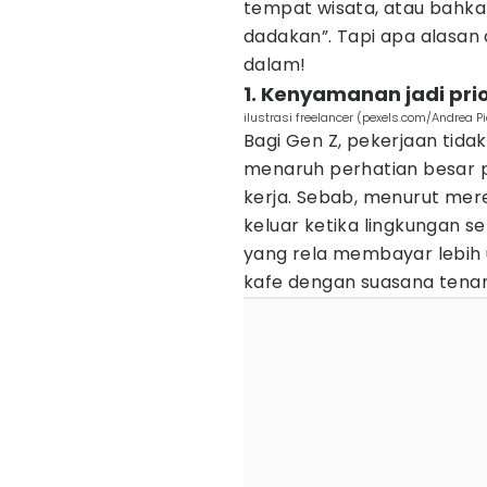
tempat wisata, atau bahkan
dadakan”. Tapi apa alasan d
dalam!
1. Kenyamanan jadi pri
ilustrasi freelancer (pexels.com/Andrea P
Bagi Gen Z, pekerjaan tida
menaruh perhatian besar 
kerja. Sebab, menurut mere
keluar ketika lingkungan s
yang rela membayar lebih 
kafe dengan suasana tenang