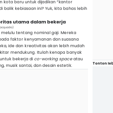
 kota baru untuk dijadikan “kantor
i balik kebiasaan ini? Yuk, kita bahas lebih
oritas utama dalam bekerja
iacquadio)
k melulu tentang nominal gaji. Mereka
pada faktor kenyamanan dan suasana
ka, ide dan kreativitas akan lebih mudah
ekitar mendukung. Itulah kenapa banyak
untuk bekerja di
co-working space
atau
Tonton leb
, musik santai, dan desain estetik.