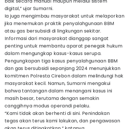
baik secara manual maupun melalui sistem
digital,” ujar Sumarni.
Ia juga mengimbau masyarakat untuk melaporkan
jika menemukan praktik penyalahgunaan BBM
atau gas bersubsidi di lingkungan sekitar.
Informasi dari masyarakat dianggap sangat
penting untuk membantu aparat penegak hukum
dalam mengungkap kasus-kasus serupa.
Pengungkapan tiga kasus penyalahgunaan BBM
dan gas bersubsidi sepanjang 2024 menunjukkan
komitmen Polresta Cirebon dalam melindungi hak
masyarakat kecil. Namun, Sumarni mengakui
bahwa tantangan dalam menangani kasus ini
masih besar, terutama dengan semakin
canggihnya modus operandi pelaku.
“Kami tidak akan berhenti di sini. Penindakan
tegas akan terus kami lakukan, dan pengawasan
akan terus ditingkatkan,” katanya.