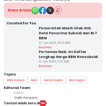
Share Article
Curated For You
Pemerintah Masih Utak Atik
Data Penerima Subsidi dan BLT
BBM
07 Jan 2025, 18:10 WIB
Business
Pertamax Naik, Ini Daftar
Lengkap Harga BBM Nonsubsidi
01 Jan 2025, 11:37 WIB
Business
Topics
BBM Subsidi
bbm
bahan bakar
bbm ilegal
Editorial Team
Editor
Galih Persiana
Tonton lebih seru di