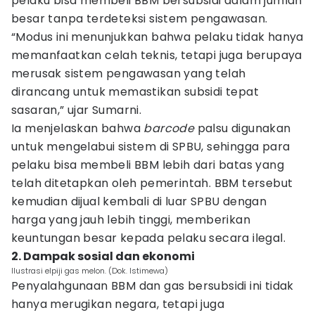
pelaku bisa membeli BBM bersubsidi dalam jumlah
besar tanpa terdeteksi sistem pengawasan.
“Modus ini menunjukkan bahwa pelaku tidak hanya
memanfaatkan celah teknis, tetapi juga berupaya
merusak sistem pengawasan yang telah
dirancang untuk memastikan subsidi tepat
sasaran,” ujar Sumarni.
Ia menjelaskan bahwa
barcode
palsu digunakan
untuk mengelabui sistem di SPBU, sehingga para
pelaku bisa membeli BBM lebih dari batas yang
telah ditetapkan oleh pemerintah. BBM tersebut
kemudian dijual kembali di luar SPBU dengan
harga yang jauh lebih tinggi, memberikan
keuntungan besar kepada pelaku secara ilegal.
2. Dampak sosial dan ekonomi
Ilustrasi elpiji gas melon. (Dok. Istimewa)
Penyalahgunaan BBM dan gas bersubsidi ini tidak
hanya merugikan negara, tetapi juga