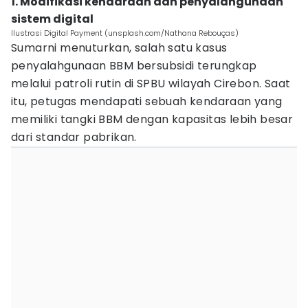
1. Modifikasi kendaraan dan penyalahgunaan
sistem digital
Ilustrasi Digital Payment (unsplash.com/Nathana Rebouças)
Sumarni menuturkan, salah satu kasus
penyalahgunaan BBM bersubsidi terungkap
melalui patroli rutin di SPBU wilayah Cirebon. Saat
itu, petugas mendapati sebuah kendaraan yang
memiliki tangki BBM dengan kapasitas lebih besar
dari standar pabrikan.