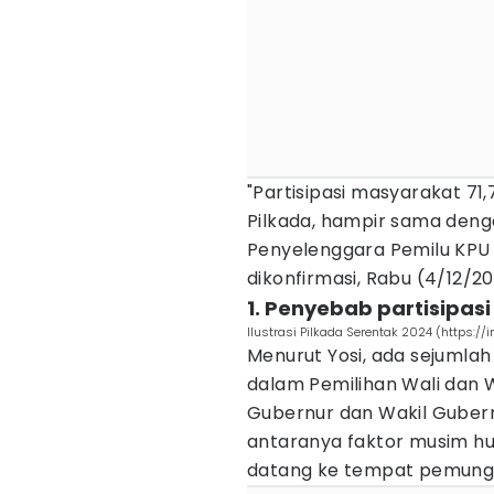
"Partisipasi masyarakat 71,
Pilkada, hampir sama dengan
Penyelenggara Pemilu KPU 
dikonfirmasi, Rabu (4/12/20
1. Penyebab partisipas
Ilustrasi Pilkada Serentak 2024 (https:
Menurut Yosi, ada sejumla
dalam Pemilihan Wali dan W
Gubernur dan Wakil Gubernu
antaranya faktor musim 
datang ke tempat pemungu