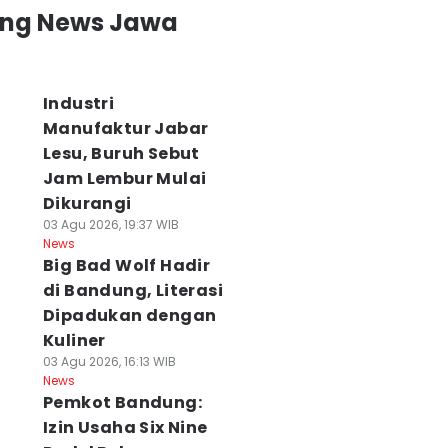
ing News Jawa
Industri
Manufaktur Jabar
Lesu, Buruh Sebut
Jam Lembur Mulai
Dikurangi
03 Agu 2026, 19:37 WIB
News
Big Bad Wolf Hadir
di Bandung, Literasi
Dipadukan dengan
Kuliner
03 Agu 2026, 16:13 WIB
News
Pemkot Bandung:
Izin Usaha Six Nine