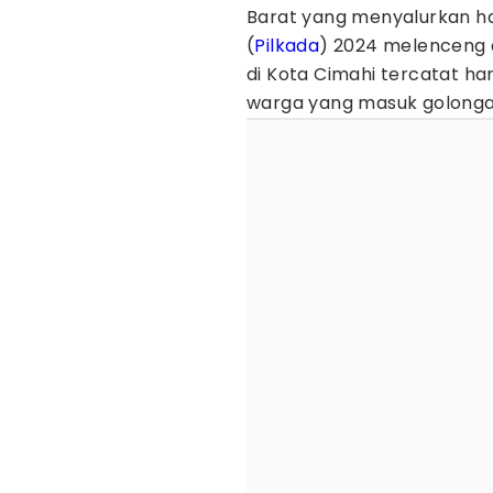
Barat yang menyalurkan ha
(
Pilkada
) 2024 melenceng d
di Kota Cimahi tercatat han
warga yang masuk golongan