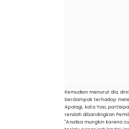
Kemudian menurut dia, dinam
berdampak terhadap melese
Apalagi, kata Yosi, partisip
rendah dibandingkan Pemil
"Analisa mungkin karena cu