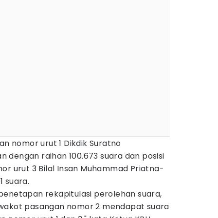
an nomor urut 1 Dikdik Suratno
 dengan raihan 100.673 suara dan posisi
mor urut 3 Bilal Insan Muhammad Priatna-
 suara.
penetapan rekapitulasi perolehan suara,
lwakot pasangan nomor 2 mendapat suara