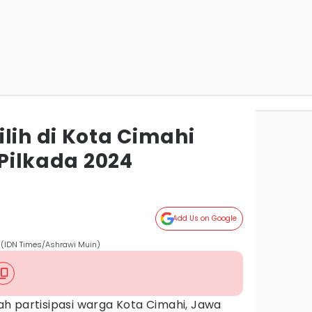
lih di Kota Cimahi
 Pilkada 2024
Add Us on Google
. (IDN Times/Ashrawi Muin)
h partisipasi warga Kota Cimahi, Jawa