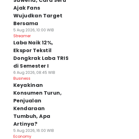
Saweria, Cara Seru
Ajak Fans
Wujudkan Target
Bersama
5 Aug 2026, 10:00 WIB
Streamer
Laba Naik 12%,
Ekspor Tekstil
Dongkrak Laba TRIS
di Semester I
6 Aug 2026, 08:45 WIB
Business
Keyakinan
Konsumen Turun,
Penjualan
Kendaraan
Tumbuh, Apa
Artinya?
5 Aug 2026, 16:00 WIB
Economy