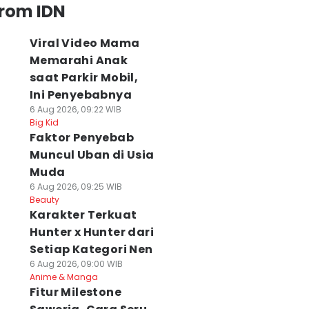
from IDN
Viral Video Mama
Memarahi Anak
saat Parkir Mobil,
Ini Penyebabnya
6 Aug 2026, 09:22 WIB
Big Kid
Faktor Penyebab
Muncul Uban di Usia
Muda
6 Aug 2026, 09:25 WIB
Beauty
Karakter Terkuat
Hunter x Hunter dari
Setiap Kategori Nen
6 Aug 2026, 09:00 WIB
Anime & Manga
Fitur Milestone