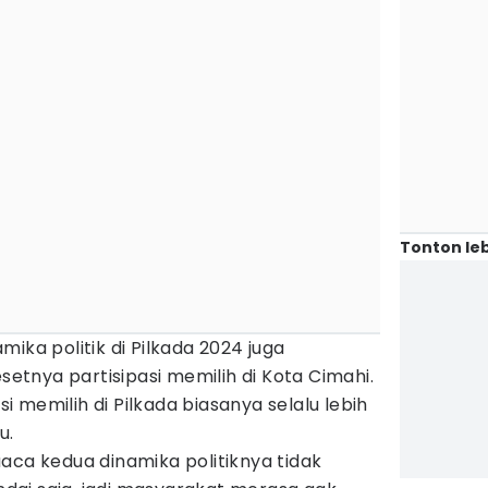
Tonton leb
ika politik di Pilkada 2024 juga
tnya partisipasi memilih di Kota Cimahi.
asi memilih di Pilkada biasanya selalu lebih
u.
aca kedua dinamika politiknya tidak