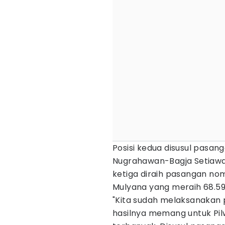
Posisi kedua disusul pasang
Nugrahawan-Bagja Setiawan
ketiga diraih pasangan no
Mulyana yang meraih 68.591
"Kita sudah melaksanakan 
hasilnya memang untuk Pi