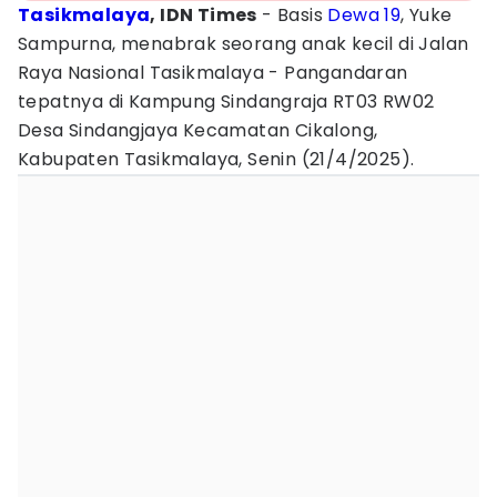
Tasikmalaya
, IDN Times
- Basis
Dewa 19
, Yuke
Sampurna, menabrak seorang anak kecil di Jalan
Raya Nasional Tasikmalaya - Pangandaran
tepatnya di Kampung Sindangraja RT03 RW02
Desa Sindangjaya Kecamatan Cikalong,
Kabupaten Tasikmalaya, Senin (21/4/2025).