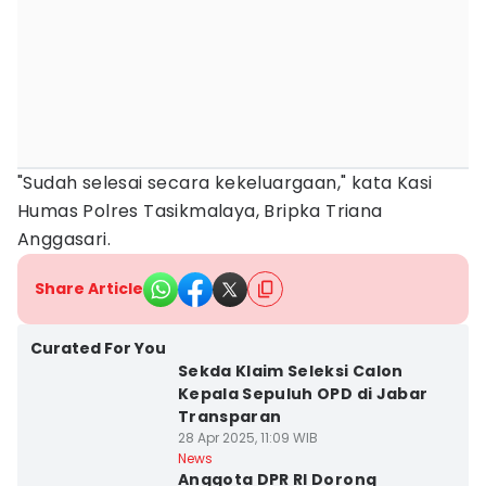
"Sudah selesai secara kekeluargaan," kata Kasi
Humas Polres Tasikmalaya, Bripka Triana
Anggasari.
Share Article
Curated For You
Sekda Klaim Seleksi Calon
Kepala Sepuluh OPD di Jabar
Transparan
28 Apr 2025, 11:09 WIB
News
Anggota DPR RI Dorong