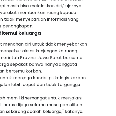
i masih bisa meloloskan diri," ujarnya.
asyarakat memberikan ruang kepada
dan tidak menyebarkan informasi yang
s penangkapan.
ditemui keluarga
t menahan diri untuk tidak menyebarkan
a menyebut akses kunjungan ke ruang
emerintah Provinsi Jawa Barat bersama
luarga sepakat bahwa hanya anggota
kan bertemu korban.
 untuk menjaga kondisi psikologis korban
alan lebih cepat dan tidak terganggu
ih memiliki semangat untuk menjalani
t harus dijaga selama masa pemulihan.
n sekarang adalah keluarga," katanya.