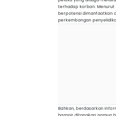
terhadap korban. Menurut d
berpotensi dimanfaatkan 
perkembangan penyelidika
Bahkan, berdasarkan infor
hampir ditangkap namun be