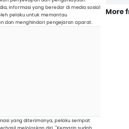
ia, informasi yang beredar di media sosial
More 
oleh pelaku untuk memantau
n dan menghindari pengejaran aparat.
masi yang diterimanya, pelaku sempat
rhasil meloloskan diri. "Kemarin sudah