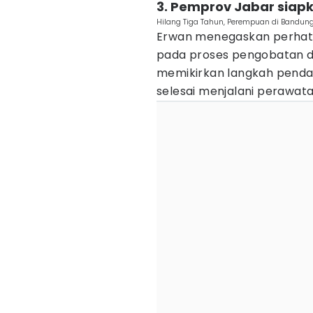
3. Pemprov Jabar siap
Hilang Tiga Tahun, Perempuan di Bandung
Erwan menegaskan perhati
pada proses pengobatan di
memikirkan langkah penda
selesai menjalani perawata