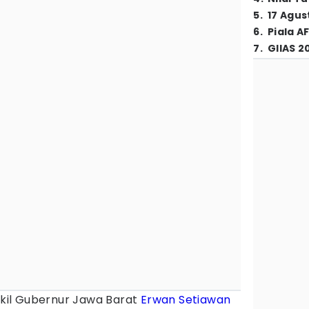
5
.
17 Agus
6
.
Piala A
7
.
GIIAS 2
kil Gubernur Jawa Barat
Erwan Setiawan