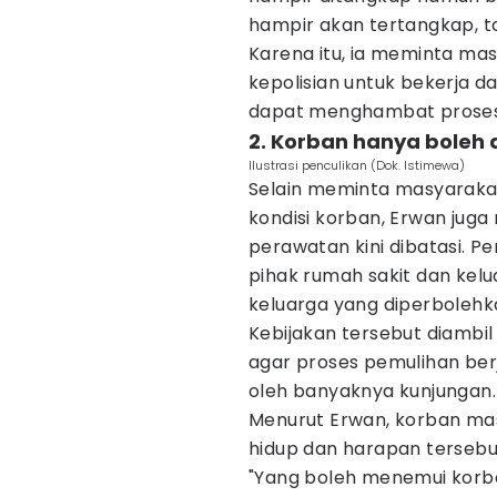
hampir akan tertangkap, tap
Karena itu, ia meminta m
kepolisian untuk bekerja 
dapat menghambat prose
2. Korban hanya boleh 
Ilustrasi penculikan (Dok. Istimewa)
Selain meminta masyaraka
kondisi korban, Erwan jug
perawatan kini dibatasi. P
pihak rumah sakit dan ke
keluarga yang diperboleh
Kebijakan tersebut diambil
agar proses pemulihan berj
oleh banyaknya kunjungan.
Menurut Erwan, korban mas
hidup dan harapan tersebu
"Yang boleh menemui korba