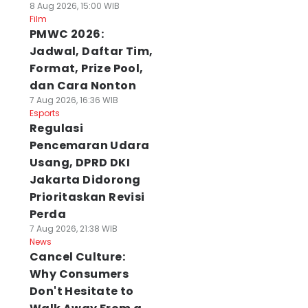
8 Aug 2026, 15:00 WIB
Film
PMWC 2026:
Jadwal, Daftar Tim,
Format, Prize Pool,
dan Cara Nonton
7 Aug 2026, 16:36 WIB
Esports
Regulasi
Pencemaran Udara
Usang, DPRD DKI
Jakarta Didorong
Prioritaskan Revisi
Perda
7 Aug 2026, 21:38 WIB
News
Cancel Culture:
Why Consumers
Don't Hesitate to