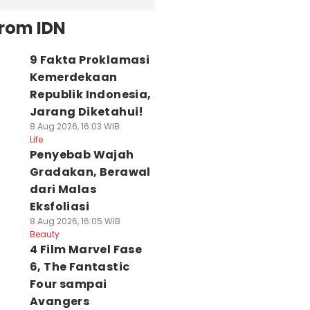
from IDN
9 Fakta Proklamasi
Kemerdekaan
Republik Indonesia,
Jarang Diketahui!
8 Aug 2026, 16:03 WIB
Life
Penyebab Wajah
Gradakan, Berawal
dari Malas
Eksfoliasi
8 Aug 2026, 16:05 WIB
Beauty
4 Film Marvel Fase
6, The Fantastic
Four sampai
Avangers