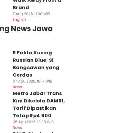
Walk Away From a
Brand
7 Aug 2026, 11:00 WIB
English
ing News Jawa
5 Fakta Kucing
Russian Blue, Si
Bangsawan yang
Cerdas
07 Agu 2026, 18:17 WIB
News
Metro Jabar Trans
Kini Dikelola DAMRI,
Tarif Dipastikan
Tetap Rp4.900
05 Agu 2026, 18:35 WIB
News