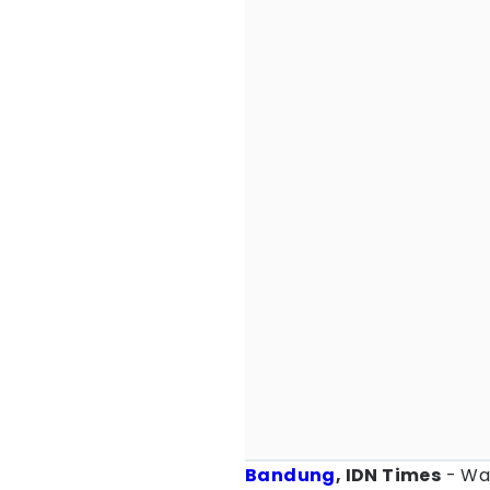
Bandung
, IDN Times
- Wa