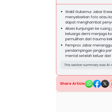
Wakil Gubernur Jabar Erw
menyebarkan foto atau ko
dapat menghambat penyel
Akses kunjungan ke ruang 
keluarga demi menjaga ko
pemulihan dari trauma ke
Pemprov Jabar menanggun
pendampingan jangka panja
mental setelah keluar dari
This section summary was AI-a
Share Article