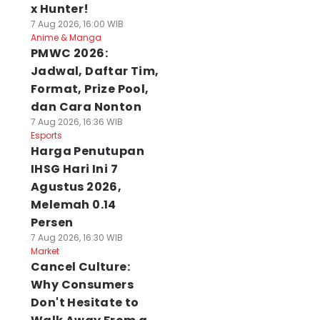
x Hunter!
7 Aug 2026, 16:00 WIB
Anime & Manga
PMWC 2026:
Jadwal, Daftar Tim,
Format, Prize Pool,
dan Cara Nonton
7 Aug 2026, 16:36 WIB
Esports
Harga Penutupan
IHSG Hari Ini 7
Agustus 2026,
Melemah 0.14
Persen
7 Aug 2026, 16:30 WIB
Market
Cancel Culture:
Why Consumers
Don't Hesitate to