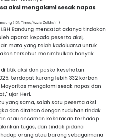
assa aksi mengalami sesak napas
andung (IDN Times/Azzis Zulkhairil)
 LBH Bandung mencatat adanya tindakan
oleh aparat kepada peserta aksi,
ir mata yang telah kadaluarsa untuk
akan tersebut menimbulkan banyak
i titik aksi dan posko kesehatan
025, terdapat kurang lebih 332 korban
. Mayoritas mengalami sesak napas dan
," ujar Heri.
ktu yang sama, salah satu peserta aksi
gka dan ditahan dengan tuduhan tindak
an atau ancaman kekerasan terhadap
lankan tugas, dan tindak pidana
rhadap orang atau barang sebagaimana