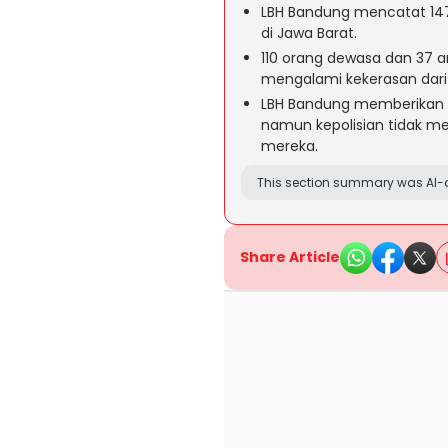
LBH Bandung mencatat 147
di Jawa Barat.
110 orang dewasa dan 37 
mengalami kekerasan dari
LBH Bandung memberikan p
namun kepolisian tidak 
mereka.
This section summary was AI-a
Share Article