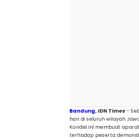
Bandung
, IDN Times
- Seb
hari di seluruh wilayah Jaw
Kondisi ini membuat apara
terhadap peserta demonstr