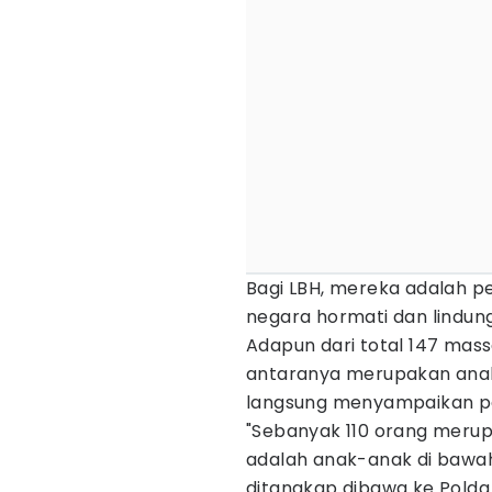
Bagi LBH, mereka adalah p
negara hormati dan lindung
Adapun dari total 147 mass
antaranya merupakan anak
langsung menyampaikan p
"Sebanyak 110 orang merup
adalah anak-anak di bawah
ditangkap dibawa ke Polda 