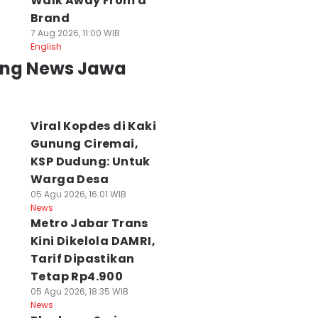
Walk Away From a
Brand
7 Aug 2026, 11:00 WIB
English
ing News Jawa
Viral Kopdes di Kaki
Gunung Ciremai,
KSP Dudung: Untuk
Warga Desa
05 Agu 2026, 16:01 WIB
News
Metro Jabar Trans
Kini Dikelola DAMRI,
Tarif Dipastikan
Tetap Rp4.900
05 Agu 2026, 18:35 WIB
News