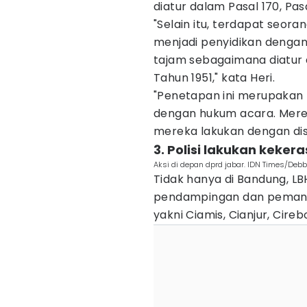
diatur dalam Pasal 170, Pas
"Selain itu, terdapat seor
menjadi penyidikan denga
tajam sebagaimana diatur
Tahun 1951," kata Heri.
"Penetapan ini merupakan h
dengan hukum acara. Mere
mereka lakukan dengan dise
3. Polisi lakukan kekera
Aksi di depan dprd jabar. IDN Times/Debb
Tidak hanya di Bandung, L
pendampingan dan pemanta
yakni Ciamis, Cianjur, Cire