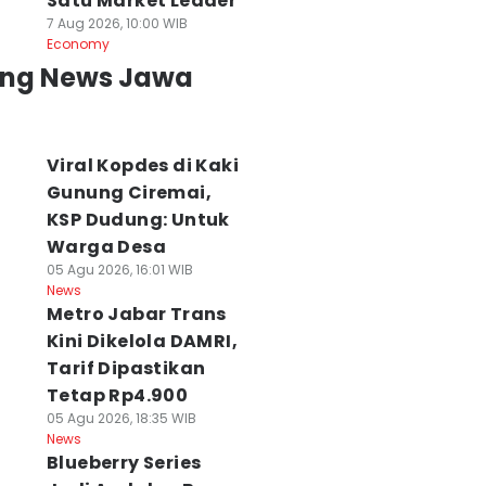
Satu Market Leader
7 Aug 2026, 10:00 WIB
Economy
ing News Jawa
Viral Kopdes di Kaki
Gunung Ciremai,
KSP Dudung: Untuk
Warga Desa
05 Agu 2026, 16:01 WIB
News
Metro Jabar Trans
Kini Dikelola DAMRI,
Tarif Dipastikan
Tetap Rp4.900
05 Agu 2026, 18:35 WIB
News
Blueberry Series