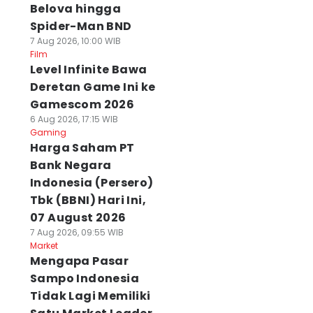
Belova hingga
Spider-Man BND
7 Aug 2026, 10:00 WIB
Film
Level Infinite Bawa
Deretan Game Ini ke
Gamescom 2026
6 Aug 2026, 17:15 WIB
Gaming
Harga Saham PT
Bank Negara
Indonesia (Persero)
Tbk (BBNI) Hari Ini,
07 August 2026
7 Aug 2026, 09:55 WIB
Market
Mengapa Pasar
Sampo Indonesia
Tidak Lagi Memiliki