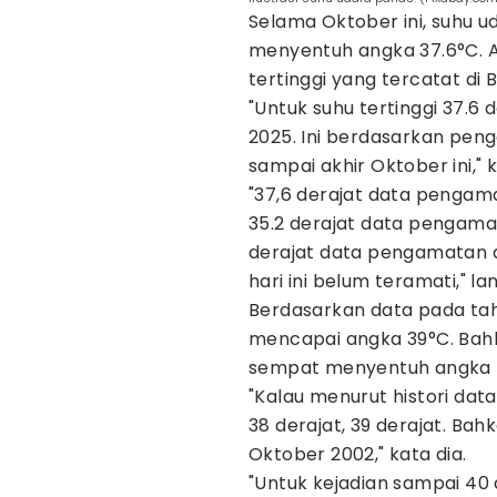
Selama Oktober ini, suhu 
menyentuh angka 37.6°C. A
tertinggi yang tercatat di 
"Untuk suhu tertinggi 37.6 
2025. Ini berdasarkan peng
sampai akhir Oktober ini," k
"37,6 derajat data pengama
35.2 derajat data pengama
derajat data pengamatan d
hari ini belum teramati," lan
Berdasarkan data pada tah
mencapai angka 39°C. Bahk
sempat menyentuh angka 
"Kalau menurut histori da
38 derajat, 39 derajat. Ba
Oktober 2002," kata dia.
"Untuk kejadian sampai 40 d