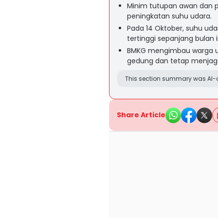
Minim tutupan awan dan p
peningkatan suhu udara.
Pada 14 Oktober, suhu ud
tertinggi sepanjang bulan i
BMKG mengimbau warga untu
gedung dan tetap menjaga 
This section summary was AI-a
Share Article