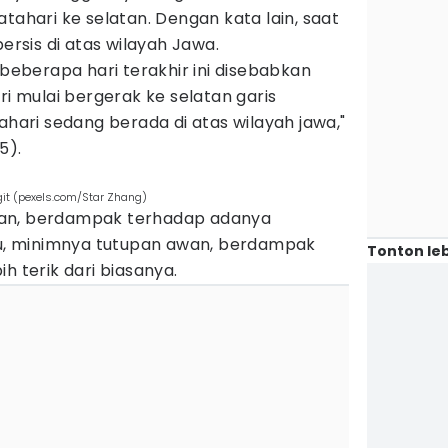
tahari ke selatan. Dengan kata lain, saat
persis di atas wilayah Jawa.
 beberapa hari terakhir ini disebabkan
ri mulai bergerak ke selatan garis
ahari sedang berada di atas wilayah jawa,"
5).
git (pexels.com/Star Zhang)
 Dyan, berdampak terhadap adanya
itu, minimnya tutupan awan, berdampak
Tonton leb
h terik dari biasanya.