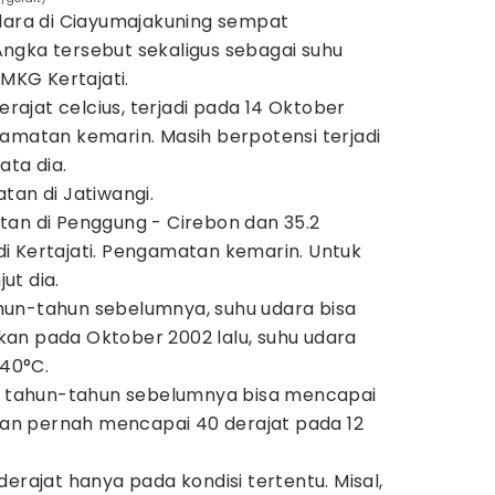
udara di Ciayumajakuning sempat
ngka tersebut sekaligus sebagai suhu
BMKG Kertajati.
derajat celcius, terjadi pada 14 Oktober
amatan kemarin. Masih berpotensi terjadi
ata dia.
tan di Jatiwangi.
tan di Penggung - Cirebon dan 35.2
i Kertajati. Pengamatan kemarin. Untuk
jut dia.
un-tahun sebelumnya, suhu udara bisa
an pada Oktober 2002 lalu, suhu udara
40°C.
ta tahun-tahun sebelumnya bisa mencapai
hkan pernah mencapai 40 derajat pada 12
erajat hanya pada kondisi tertentu. Misal,