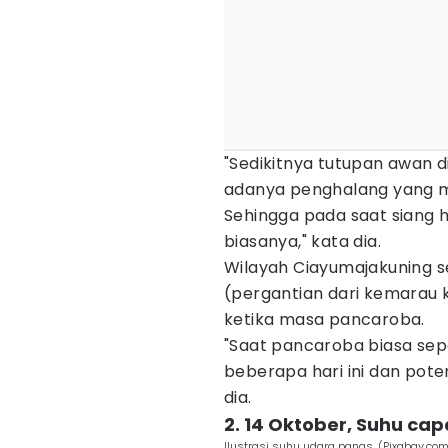
"Sedikitnya tutupan awan d
adanya penghalang yang m
Sehingga pada saat siang h
biasanya," kata dia.
Wilayah Ciayumajakuning s
(pergantian dari kemarau ke 
ketika masa pancaroba.
"Saat pancaroba biasa sepe
beberapa hari ini dan pote
dia.
2. 14 Oktober, Suhu cap
Ilustrasi suhu udara panas. (Pixabay.com