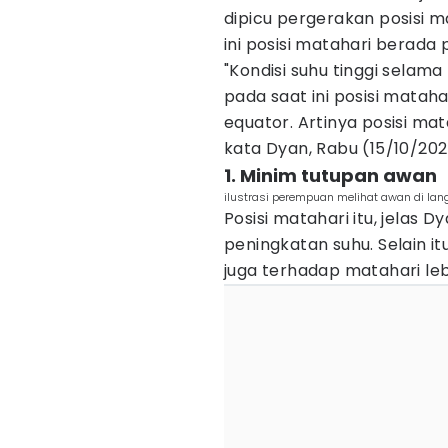
dipicu pergerakan posisi ma
ini posisi matahari berada 
"Kondisi suhu tinggi selama
pada saat ini posisi mataha
equator. Artinya posisi mat
kata Dyan, Rabu (15/10/202
1. Minim tutupan awan
ilustrasi perempuan melihat awan di lan
Posisi matahari itu, jelas
peningkatan suhu. Selain 
juga terhadap matahari lebi