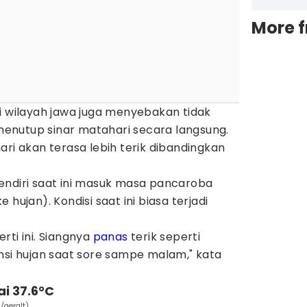
More 
i wilayah jawa juga menyebakan tidak
enutup sinar matahari secara langsung.
ari akan terasa lebih terik dibandingkan
endiri saat ini masuk masa pancaroba
hujan). Kondisi saat ini biasa terjadi
rti ini. Siangnya
panas
terik seperti
nsi hujan saat sore sampe malam," kata
ai 37.6°C
/geralt)