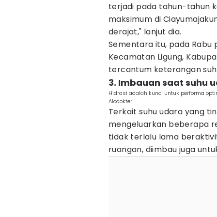
terjadi pada tahun-tahun k
maksimum di Ciayumajakuni
derajat," lanjut dia.
Sementara itu, pada Rabu p
Kecamatan Ligung, Kabupa
tercantum keterangan suhu 
3. Imbauan saat suhu u
Hidrasi adalah kunci untuk performa opt
Alodokter
Terkait suhu udara yang ti
mengeluarkan beberapa re
tidak terlalu lama beraktiv
ruangan, diimbau juga untu