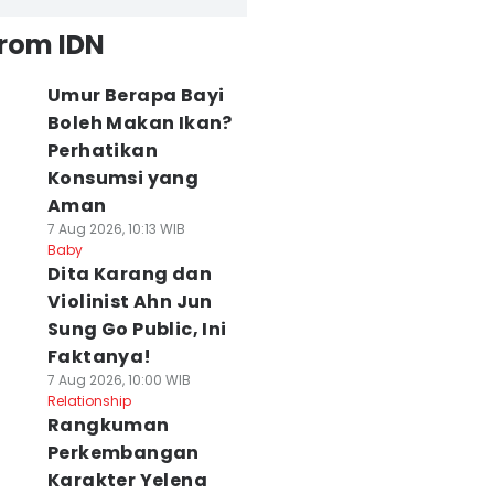
from IDN
Umur Berapa Bayi
Boleh Makan Ikan?
Perhatikan
Konsumsi yang
Aman
7 Aug 2026, 10:13 WIB
Baby
Dita Karang dan
Violinist Ahn Jun
Sung Go Public, Ini
Faktanya!
7 Aug 2026, 10:00 WIB
Relationship
Rangkuman
Perkembangan
Karakter Yelena