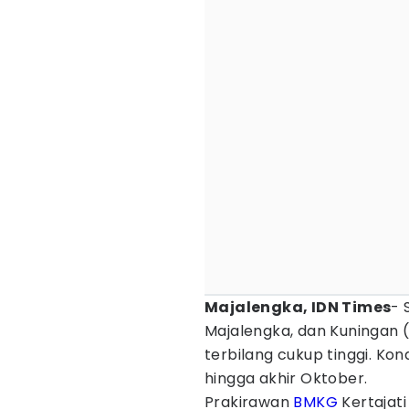
Majalengka, IDN Times
- 
Majalengka, dan Kuningan 
terbilang cukup tinggi. Kon
hingga akhir Oktober.
Prakirawan
BMKG
Kertajati