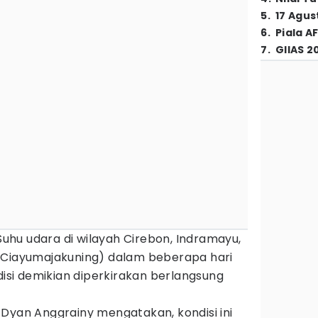
5
.
17 Agus
6
.
Piala A
7
.
GIIAS 2
Suhu udara di wilayah Cirebon, Indramayu,
(Ciayumajakuning) dalam beberapa hari
disi demikian diperkirakan berlangsung
 Dyan Anggrainy mengatakan, kondisi ini