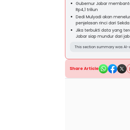
Gubernur Jabar membantah
Rp4,1 triliun
Dedi Mulyadi akan menelu
penjelasan rinci dari Sek
Jika terbukti data yang te
Jabar siap mundur dari ja
This section summary was AI-a
Share Article