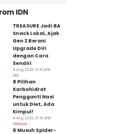
from IDN
TREASURE Jadi BA
Snack Lokal, Ajak
Gen Z Berani
Upgrade Diri
dengan Cara
Sendiri
8 Aug 2026, 10:13 WIB
Life
8 Pilihan
Karbohidrat
Pengganti Nasi
untuk Diet, Ada
Kimpul!
8 Aug 2026, 10:15 WIB
Lifestyle
6 Musuh Spider-