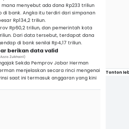
 mana menyebut ada dana Rp233 triliun
i bank. Angka itu terdiri dari simpanan
ar Rp134,2 triliun.
v Rp60,2 triliun, dan pemerintah kota
iliun. Dari data tersebut, terdapat dana
ap di bank senilai Rp4,17 triliun.
ar berikan data valid
Azzis Zulkhairil)
ngajak Sekda Pemprov Jabar Herman
erman menjelaskan secara rinci mengenai
Tonton leb
si saat ini termasuk anggaran yang kini