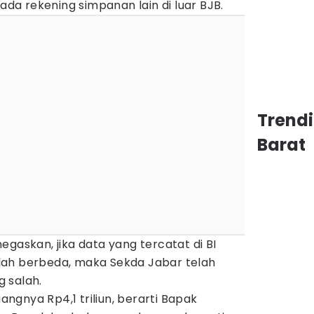
 ada rekening simpanan lain di luar BJB.
Trend
Barat
egaskan, jika data yang tercatat di BI
lah berbeda, maka Sekda Jabar telah
 salah.
uangnya Rp4,1 triliun, berarti Bapak