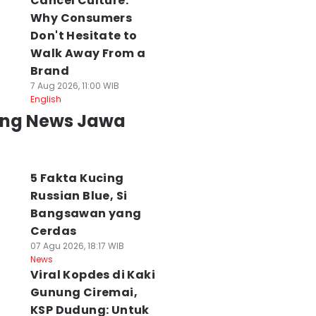
Cancel Culture:
Why Consumers
Don't Hesitate to
Walk Away From a
Brand
7 Aug 2026, 11:00 WIB
English
ing News Jawa
5 Fakta Kucing
Russian Blue, Si
Bangsawan yang
Cerdas
07 Agu 2026, 18:17 WIB
News
Viral Kopdes di Kaki
Gunung Ciremai,
KSP Dudung: Untuk