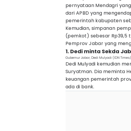
pernyataan Mendagri yang
dari APBD yang mengendap d
pemerintah kabupaten sebes
Kemudian, simpanan pempro
(pemkot) sebesar Rp39,5 tr
Pemprov Jabar yang mengend
1. Dedi minta Sekda Jab
Gubernur Jabar, Dedi Mulyadi (IDN Times/
Dedi Mulyadi kemudian me
Suryatman. Dia meminta H
keuangan pemerintah provin
ada di bank.