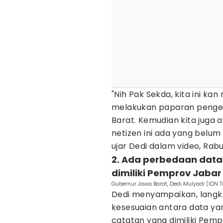
"Nih Pak Sekda, kita ini ka
melakukan paparan pengel
Barat. Kemudian kita juga 
netizen ini ada yang belum 
ujar Dedi dalam video, Rab
2. Ada perbedaan data
dimiliki Pemprov Jabar
Gubernur Jawa Barat, Dedi Mulyadi (IDN T
Dedi menyampaikan, langka
kesesuaian antara data ya
catatan yang dimiliki Pemp