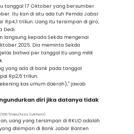
eu tanggal 17 Oktober yang bersumber
ober. Itu kan di situ ada tuh Pemda Jabar
Rp4,1 triliun. Uang itu tersimpan di giro,
a Dedi.
n langsung kepada Sekda mengenai
 Oktober 2025. Dia meminta Sekda
jelas bahwa per tanggal itu uang milik
k.
 yang ada di bank pada tanggal
i Rp2,6 triliun.
 (rekening kas umum daerah)," jawab
ngundurkan diri jika datanya tidak
(IDN Times/Azzis Zulkhairil)
an, uang yang tersimpan di RKUD adalah
yang disimpan di Bank Jabar Banten