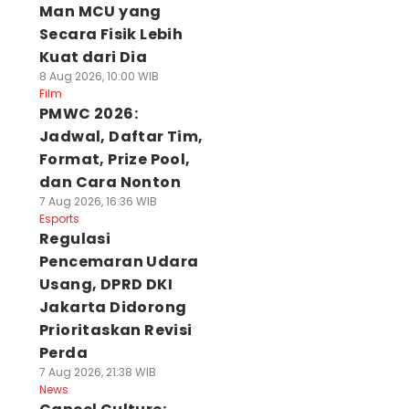
Man MCU yang
Secara Fisik Lebih
Kuat dari Dia
8 Aug 2026, 10:00 WIB
Film
PMWC 2026:
Jadwal, Daftar Tim,
Format, Prize Pool,
dan Cara Nonton
7 Aug 2026, 16:36 WIB
Esports
Regulasi
Pencemaran Udara
Usang, DPRD DKI
Jakarta Didorong
Prioritaskan Revisi
Perda
7 Aug 2026, 21:38 WIB
News