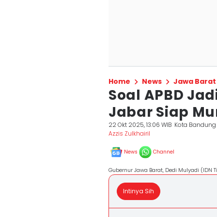
Home
News
Jawa Barat
Soal APBD Jad
Jabar Siap Mu
22 Okt 2025, 13:06 WIB
Kota Bandung
Azzis Zulkhairil
News
Channel
Gubernur Jawa Barat, Dedi Mulyadi (IDN T
Intinya Sih