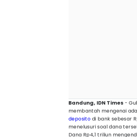
Bandung, IDN Times
- Gu
membantah mengenai adanya
deposito
di bank sebesar Rp
menelusuri soal dana terse
Dana Rp4,1 triliun mengend