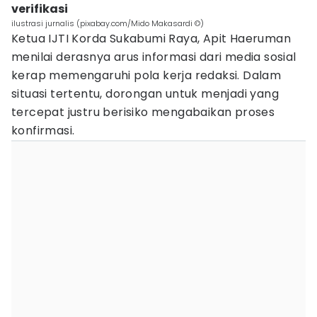
verifikasi
ilustrasi jurnalis (pixabay.com/Mido Makasardi ©️)
Ketua IJTI Korda Sukabumi Raya, Apit Haeruman
menilai derasnya arus informasi dari media sosial
kerap memengaruhi pola kerja redaksi. Dalam
situasi tertentu, dorongan untuk menjadi yang
tercepat justru berisiko mengabaikan proses
konfirmasi.