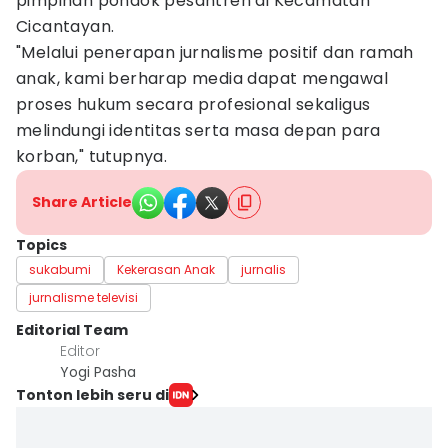
pimpinan pondok pesantren di Kecamatan
Cicantayan.
"Melalui penerapan jurnalisme positif dan ramah
anak, kami berharap media dapat mengawal
proses hukum secara profesional sekaligus
melindungi identitas serta masa depan para
korban," tutupnya.
Share Article
Topics
sukabumi
Kekerasan Anak
jurnalis
jurnalisme televisi
Editorial Team
Editor
Yogi Pasha
Tonton lebih seru di