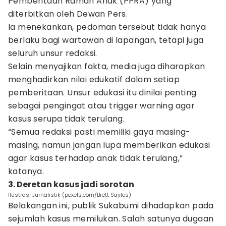
Pemberitaan Ramah Anak (PPRA) yang
diterbitkan oleh Dewan Pers.
Ia menekankan, pedoman tersebut tidak hanya
berlaku bagi wartawan di lapangan, tetapi juga
seluruh unsur redaksi.
Selain menyajikan fakta, media juga diharapkan
menghadirkan nilai edukatif dalam setiap
pemberitaan. Unsur edukasi itu dinilai penting
sebagai pengingat atau trigger warning agar
kasus serupa tidak terulang.
“Semua redaksi pasti memiliki gaya masing-
masing, namun jangan lupa memberikan edukasi
agar kasus terhadap anak tidak terulang,”
katanya.
3. Deretan kasus jadi sorotan
Ilustrasi Jurnalistik (pexels.com/Brett Sayles)
Belakangan ini, publik Sukabumi dihadapkan pada
sejumlah kasus memilukan. Salah satunya dugaan