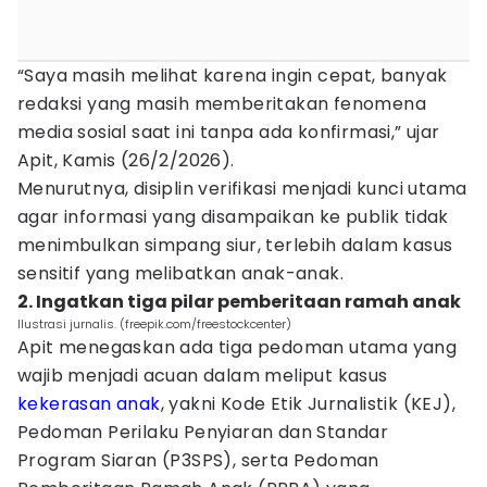
“Saya masih melihat karena ingin cepat, banyak
redaksi yang masih memberitakan fenomena
media sosial saat ini tanpa ada konfirmasi,” ujar
Apit, Kamis (26/2/2026).
Menurutnya, disiplin verifikasi menjadi kunci utama
agar informasi yang disampaikan ke publik tidak
menimbulkan simpang siur, terlebih dalam kasus
sensitif yang melibatkan anak-anak.
2. Ingatkan tiga pilar pemberitaan ramah anak
Ilustrasi jurnalis. (freepik.com/freestockcenter)
Apit menegaskan ada tiga pedoman utama yang
wajib menjadi acuan dalam meliput kasus
kekerasan anak
, yakni Kode Etik Jurnalistik (KEJ),
Pedoman Perilaku Penyiaran dan Standar
Program Siaran (P3SPS), serta Pedoman