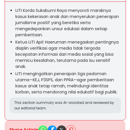
IJTI Korda Sukabumi Raya menyoroti maraknya
kasus kekerasan anak dan menyerukan penerapan
jurnalisme positif yang beretika serta
mengedepankan unsur edukasi dalam setiap
pemberitaan.
Ketua IJTI Apit Haeruman menegaskan pentingnya
disiplin verifikasi agar media tidak tergoda
kecepatan informasi dari media sosial yang bisa
memicu kesalahan, terutama pada isu sensitif
anak.
IJTI mengingatkan penerapan tiga pedoman
utama—KEJ, P3SPS, dan PPRA—agar pemberitaan
kasus anak tetap ramah, melindungi identitas
korban, serta mendorong nilai edukatif bagi publik.
This section summary was AI-assisted and reviewed by
our editorial team.
Share Article