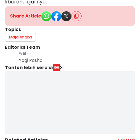
liburan," ujarnya.
Share Article
Topics
Majalengka
Editorial Team
Editor
Yogi Pasha
Tonton lebih seru di