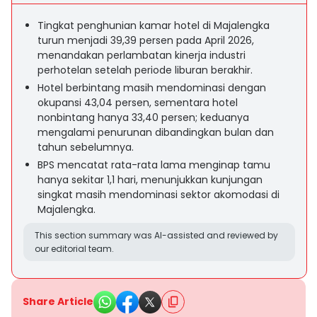
Tingkat penghunian kamar hotel di Majalengka
turun menjadi 39,39 persen pada April 2026,
menandakan perlambatan kinerja industri
perhotelan setelah periode liburan berakhir.
Hotel berbintang masih mendominasi dengan
okupansi 43,04 persen, sementara hotel
nonbintang hanya 33,40 persen; keduanya
mengalami penurunan dibandingkan bulan dan
tahun sebelumnya.
BPS mencatat rata-rata lama menginap tamu
hanya sekitar 1,1 hari, menunjukkan kunjungan
singkat masih mendominasi sektor akomodasi di
Majalengka.
This section summary was AI-assisted and reviewed by
our editorial team.
Share Article