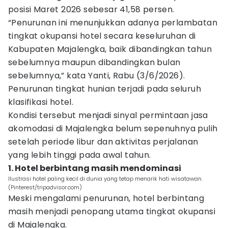
posisi Maret 2026 sebesar 41,58 persen.
“Penurunan ini menunjukkan adanya perlambatan
tingkat okupansi hotel secara keseluruhan di
Kabupaten Majalengka, baik dibandingkan tahun
sebelumnya maupun dibandingkan bulan
sebelumnya,” kata Yanti, Rabu (3/6/2026).
Penurunan tingkat hunian terjadi pada seluruh
klasifikasi hotel.
Kondisi tersebut menjadi sinyal permintaan jasa
akomodasi di Majalengka belum sepenuhnya pulih
setelah periode libur dan aktivitas perjalanan
yang lebih tinggi pada awal tahun.
1. Hotel berbintang masih mendominasi
Ilustrasi hotel paling kecil di dunia yang tetap menarik hati wisatawan.
(Pinterest/tripadvisor.com)
Meski mengalami penurunan, hotel berbintang
masih menjadi penopang utama tingkat okupansi
di Majalengka.