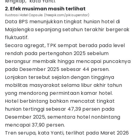
lengkap," kata Yanti.
2. Efek musiman masih terlihat
Ilustrasi Hotel Capsule. (freepik.com/pikisuperstar)
Data BPS menunjukkan tingkat hunian hotel di
Majalengka sepanjang setahun terakhir bergerak
fluktuatif.
Secara agregat, TPK sempat berada pada level
rendah pada pertengahan 2025 sebelum
berangsur membaik hingga mencapai puncaknya
pada Desember 2025 sebesar 44 persen.
Lonjakan tersebut sejalan dengan tingginya
mobilitas masyarakat selama libur akhir tahun
yang mendorong permintaan kamar hotel.
Hotel berbintang bahkan mencatat tingkat
hunian tertinggi sebesar 47,39 persen pada
Desember 2025, sementara hotel nonbintang
mencapai 37,90 persen.
Tren serupa, kata Yanti, terlihat pada Maret 2026