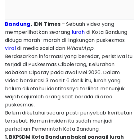
Bandung
, IDN Times
– Sebuah video yang
memperlihatkan seorang
lurah
di Kota Bandung
diduga marah-marah di lingkungan puskesmas
viral
di media sosial dan
WhastApp
.
Berdasarkan informasi yang beredar, peristiwa itu
terjadi di Puskesmas Cibolerang, Kelurahan
Babakan Ciparay pada awal Mei 2026. Dalam
video berdurasi 3 menit 6 detik itu, lurah yang
belum diketahui identitasnya terlihat menunjuk
wajah sejumlah orang saat berada di area
puskesmas.
Belum diketahui secara pasti penyebab keributan
tersebut. Namun insiden itu sudah menjadi
perhatian Pemerintah Kota Bandung.
1. BKPSDM Kota Bandung bakal panggil lurah