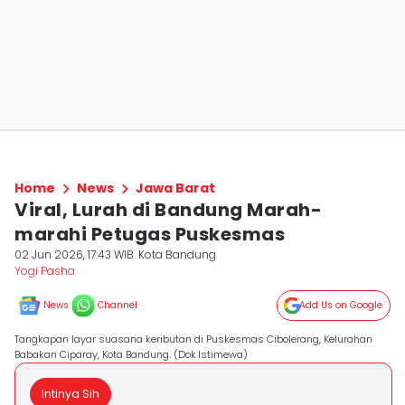
Home
News
Jawa Barat
Viral, Lurah di Bandung Marah-
marahi Petugas Puskesmas
02 Jun 2026, 17:43 WIB
Kota Bandung
Yogi Pasha
News
Channel
Add Us on Google
Tangkapan layar suasana keributan di Puskesmas Cibolerang, Kelurahan
Babakan Ciparay, Kota Bandung. (Dok.Istimewa)
Intinya Sih