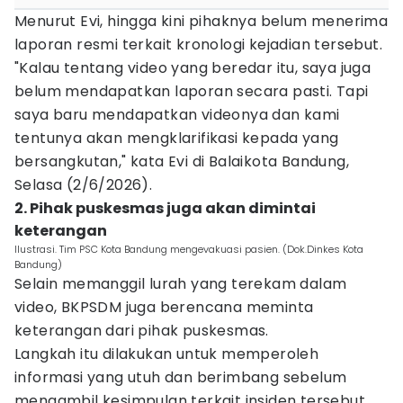
Menurut Evi, hingga kini pihaknya belum menerima
laporan resmi terkait kronologi kejadian tersebut.
"Kalau tentang video yang beredar itu, saya juga
belum mendapatkan laporan secara pasti. Tapi
saya baru mendapatkan videonya dan kami
tentunya akan mengklarifikasi kepada yang
bersangkutan," kata Evi di Balaikota Bandung,
Selasa (2/6/2026).
2. Pihak puskesmas juga akan dimintai
keterangan
Ilustrasi. Tim PSC Kota Bandung mengevakuasi pasien. (Dok.Dinkes Kota
Bandung)
Selain memanggil lurah yang terekam dalam
video, BKPSDM juga berencana meminta
keterangan dari pihak puskesmas.
Langkah itu dilakukan untuk memperoleh
informasi yang utuh dan berimbang sebelum
mengambil kesimpulan terkait insiden tersebut.