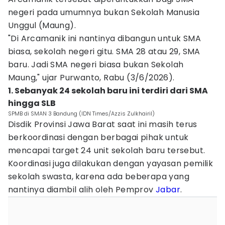
negeri pada umumnya bukan Sekolah Manusia
Unggul (Maung).
"Di Arcamanik ini nantinya dibangun untuk SMA
biasa, sekolah negeri gitu. SMA 28 atau 29, SMA
baru. Jadi SMA negeri biasa bukan Sekolah
Maung," ujar Purwanto, Rabu (3/6/2026).
1. Sebanyak 24 sekolah baru ini terdiri dari SMA
hingga SLB
SPMB di SMAN 3 Bandung (IDN Times/Azzis Zulkhairil)
Disdik Provinsi Jawa Barat saat ini masih terus
berkoordinasi dengan berbagai pihak untuk
mencapai target 24 unit sekolah baru tersebut.
Koordinasi juga dilakukan dengan yayasan pemilik
sekolah swasta, karena ada beberapa yang
nantinya diambil alih oleh Pemprov
Jabar
.