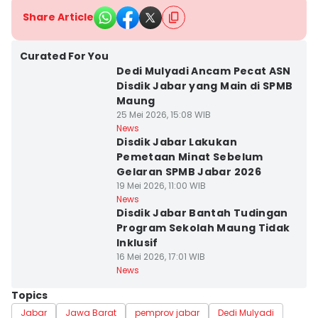
Share Article
Curated For You
Dedi Mulyadi Ancam Pecat ASN
Disdik Jabar yang Main di SPMB
Maung
25 Mei 2026, 15:08 WIB
News
Disdik Jabar Lakukan
Pemetaan Minat Sebelum
Gelaran SPMB Jabar 2026
19 Mei 2026, 11:00 WIB
News
Disdik Jabar Bantah Tudingan
Program Sekolah Maung Tidak
Inklusif
16 Mei 2026, 17:01 WIB
News
Topics
Jabar
Jawa Barat
pemprov jabar
Dedi Mulyadi