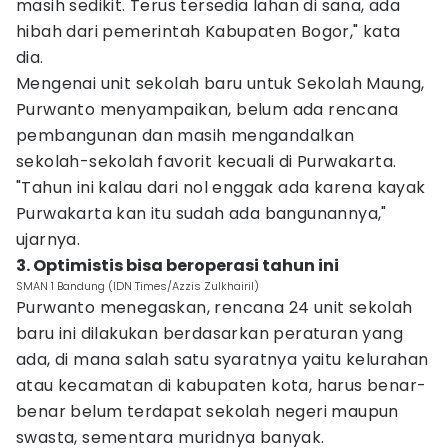
masih sedikit. Terus tersedia lahan di sana, ada
hibah dari pemerintah Kabupaten Bogor," kata
dia.
Mengenai unit sekolah baru untuk Sekolah Maung,
Purwanto menyampaikan, belum ada rencana
pembangunan dan masih mengandalkan
sekolah-sekolah favorit kecuali di Purwakarta.
"Tahun ini kalau dari nol enggak ada karena kayak
Purwakarta kan itu sudah ada bangunannya,"
ujarnya.
3. Optimistis bisa beroperasi tahun ini
SMAN 1 Bandung (IDN Times/Azzis Zulkhairil)
Purwanto menegaskan, rencana 24 unit sekolah
baru ini dilakukan berdasarkan peraturan yang
ada, di mana salah satu syaratnya yaitu kelurahan
atau kecamatan di kabupaten kota, harus benar-
benar belum terdapat sekolah negeri maupun
swasta, sementara muridnya banyak.