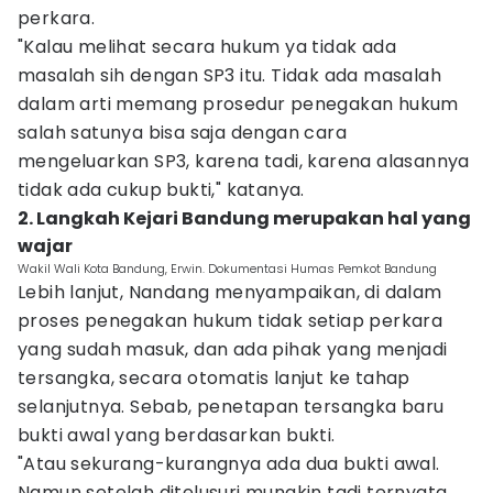
perkara.
"Kalau melihat secara hukum ya tidak ada
masalah sih dengan SP3 itu. Tidak ada masalah
dalam arti memang prosedur penegakan hukum
salah satunya bisa saja dengan cara
mengeluarkan SP3, karena tadi, karena alasannya
tidak ada cukup bukti," katanya.
2. Langkah Kejari Bandung merupakan hal yang
wajar
Wakil Wali Kota Bandung, Erwin. Dokumentasi Humas Pemkot Bandung
Lebih lanjut, Nandang menyampaikan, di dalam
proses penegakan hukum tidak setiap perkara
yang sudah masuk, dan ada pihak yang menjadi
tersangka, secara otomatis lanjut ke tahap
selanjutnya. Sebab, penetapan tersangka baru
bukti awal yang berdasarkan bukti.
"Atau sekurang-kurangnya ada dua bukti awal.
Namun setelah ditelusuri mungkin tadi ternyata