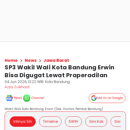
Home
News
Jawa Barat
SP3 Wakil Wali Kota Bandung Erwin
Bisa Digugat Lewat Praperadilan
04 Jun 2026, 13:22 WIB
Kota Bandung
Azzis Zulkhairil
News
Channel
Add Us on Google
Wakil Wali Kota Bandung, Erwin (Dok. Humas Pemkot Bandung)
Intinya Sih
Timeline
5W1H
Gini Kak
Sisi Posit