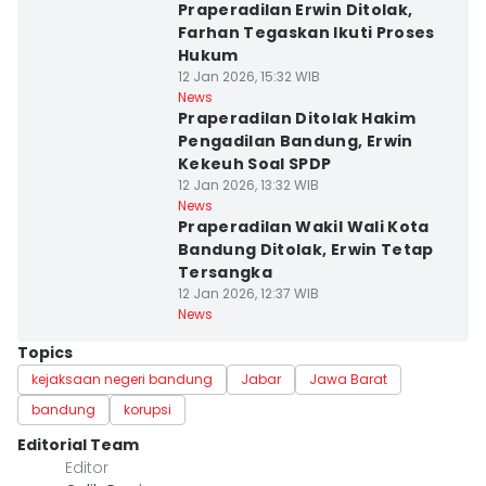
Praperadilan Erwin Ditolak,
Farhan Tegaskan Ikuti Proses
Hukum
12 Jan 2026, 15:32 WIB
News
Praperadilan Ditolak Hakim
Pengadilan Bandung, Erwin
Kekeuh Soal SPDP
12 Jan 2026, 13:32 WIB
News
Praperadilan Wakil Wali Kota
Bandung Ditolak, Erwin Tetap
Tersangka
12 Jan 2026, 12:37 WIB
News
Topics
kejaksaan negeri bandung
Jabar
Jawa Barat
bandung
korupsi
Editorial Team
Editor