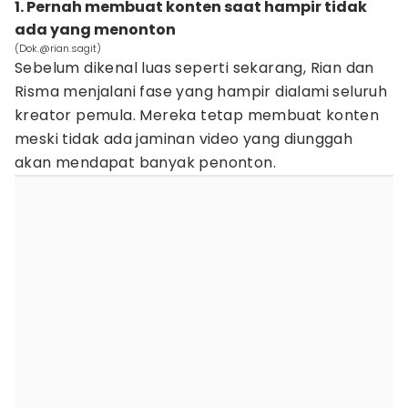
1. Pernah membuat konten saat hampir tidak
ada yang menonton
(Dok.@rian.sagit)
Sebelum dikenal luas seperti sekarang, Rian dan
Risma menjalani fase yang hampir dialami seluruh
kreator pemula. Mereka tetap membuat konten
meski tidak ada jaminan video yang diunggah
akan mendapat banyak penonton.