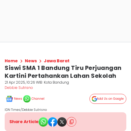
Home
News
Jawa Barat
Siswi SMA 1 Bandung Tiru Perjuangan
Kartini Pertahankan Lahan Sekolah
21 Apr 2025, 10:26 WIB
Kota Bandung
Debbie Sutrisno
News
Channel
Add Us on Google
IDN Times/Debbie Sutrisno
Share Article