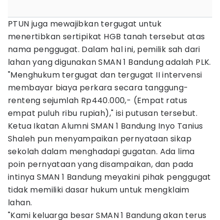
PTUN juga mewajibkan tergugat untuk
menertibkan sertipikat HGB tanah tersebut atas
nama penggugat. Dalam hal ini, pemilik sah dari
lahan yang digunakan SMAN 1 Bandung adalah PLK.
"Menghukum tergugat dan tergugat II intervensi
membayar biaya perkara secara tanggung-
renteng sejumlah Rp440.000,- (Empat ratus
empat puluh ribu rupiah)," isi putusan tersebut.
Ketua Ikatan Alumni SMAN 1 Bandung Inyo Tanius
Shaleh pun menyampaikan pernyataan sikap
sekolah dalam menghadapi gugatan. Ada lima
poin pernyataan yang disampaikan, dan pada
intinya SMAN 1 Bandung meyakini pihak penggugat
tidak memiliki dasar hukum untuk mengklaim
lahan.
"Kami keluarga besar SMAN 1 Bandung akan terus