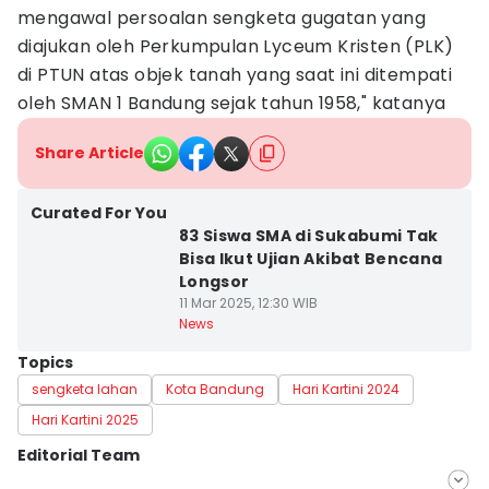
mengawal persoalan sengketa gugatan yang
diajukan oleh Perkumpulan Lyceum Kristen (PLK)
di PTUN atas objek tanah yang saat ini ditempati
oleh SMAN 1 Bandung sejak tahun 1958," katanya
Share Article
Curated For You
83 Siswa SMA di Sukabumi Tak
Bisa Ikut Ujian Akibat Bencana
Longsor
11 Mar 2025, 12:30 WIB
News
Topics
sengketa lahan
Kota Bandung
Hari Kartini 2024
Hari Kartini 2025
Editorial Team