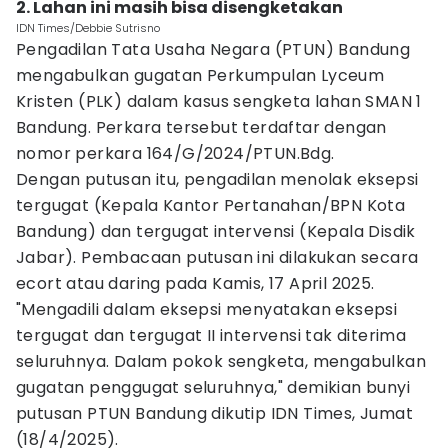
2. Lahan ini masih bisa disengketakan
IDN Times/Debbie Sutrisno
Pengadilan Tata Usaha Negara (PTUN) Bandung
mengabulkan gugatan Perkumpulan Lyceum
Kristen (PLK) dalam kasus sengketa lahan SMAN 1
Bandung. Perkara tersebut terdaftar dengan
nomor perkara 164/G/2024/PTUN.Bdg.
Dengan putusan itu, pengadilan menolak eksepsi
tergugat (Kepala Kantor Pertanahan/BPN Kota
Bandung) dan tergugat intervensi (Kepala Disdik
Jabar). Pembacaan putusan ini dilakukan secara
ecort atau daring pada Kamis, 17 April 2025.
"Mengadili dalam eksepsi menyatakan eksepsi
tergugat dan tergugat II intervensi tak diterima
seluruhnya. Dalam pokok sengketa, mengabulkan
gugatan penggugat seluruhnya," demikian bunyi
putusan PTUN Bandung dikutip IDN Times, Jumat
(18/4/2025).