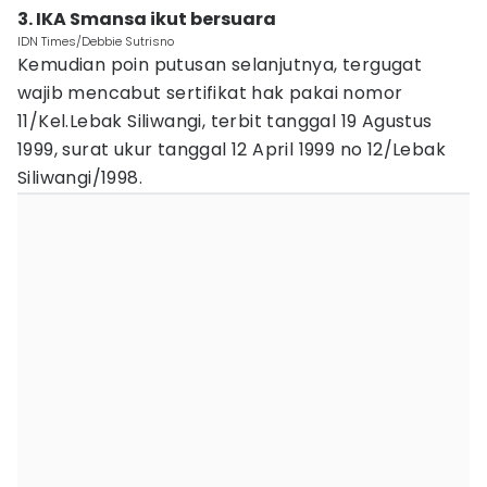
3. IKA Smansa ikut bersuara
IDN Times/Debbie Sutrisno
Kemudian poin putusan selanjutnya, tergugat
wajib mencabut sertifikat hak pakai nomor
11/Kel.Lebak Siliwangi, terbit tanggal 19 Agustus
1999, surat ukur tanggal 12 April 1999 no 12/Lebak
Siliwangi/1998.