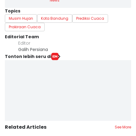
News
Topics
Musim Hujan
Kota Bandung
Prediksi Cuaca
Prakiraan Cuaca
Editorial Team
Editor
Galih Persiana
Tonton lebih seru di
Related Articles
See More