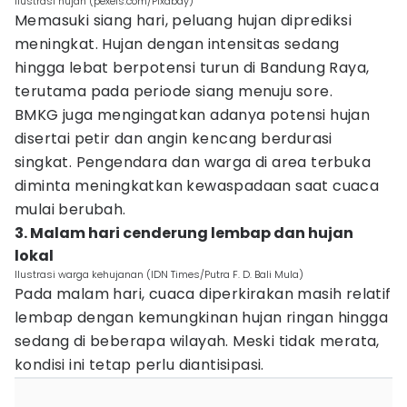
ilustrasi hujan (pexels.com/Pixabay)
Memasuki siang hari, peluang hujan diprediksi
meningkat. Hujan dengan intensitas sedang
hingga lebat berpotensi turun di Bandung Raya,
terutama pada periode siang menuju sore.
BMKG juga mengingatkan adanya potensi hujan
disertai petir dan angin kencang berdurasi
singkat. Pengendara dan warga di area terbuka
diminta meningkatkan kewaspadaan saat cuaca
mulai berubah.
3. Malam hari cenderung lembap dan hujan
lokal
Ilustrasi warga kehujanan (IDN Times/Putra F. D. Bali Mula)
Pada malam hari, cuaca diperkirakan masih relatif
lembap dengan kemungkinan hujan ringan hingga
sedang di beberapa wilayah. Meski tidak merata,
kondisi ini tetap perlu diantisipasi.