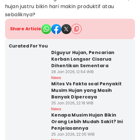
hujan justru bikin hari makin produktif atau
sebaliknya?
Share Article
Curated For You
Diguyur Hujan, Pencarian
Korban Longsor Cisarua
Dihentikan Sementara
28 Jan 2026, 12:54 WIB
News
Mitos Vs Fakta soal Penyakit
Musim Hujan yang Masih
Banyak Dipercaya
25 Jan 2026, 22:18 WIB
News
Kenapa Musim Hujan Bikin
Orang Lebih Mudah Sakit? Ini
Penjelasannya
25 Jan 2026, 22:05 WIB