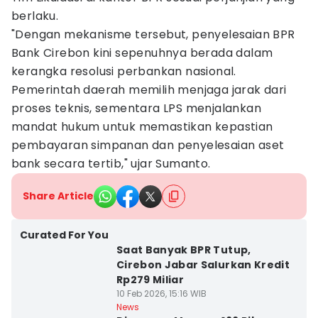
berlaku.
"Dengan mekanisme tersebut, penyelesaian BPR
Bank Cirebon kini sepenuhnya berada dalam
kerangka resolusi perbankan nasional.
Pemerintah daerah memilih menjaga jarak dari
proses teknis, sementara LPS menjalankan
mandat hukum untuk memastikan kepastian
pembayaran simpanan dan penyelesaian aset
bank secara tertib," ujar Sumanto.
Share Article
Curated For You
Saat Banyak BPR Tutup,
Cirebon Jabar Salurkan Kredit
Rp279 Miliar
10 Feb 2026, 15:16 WIB
News