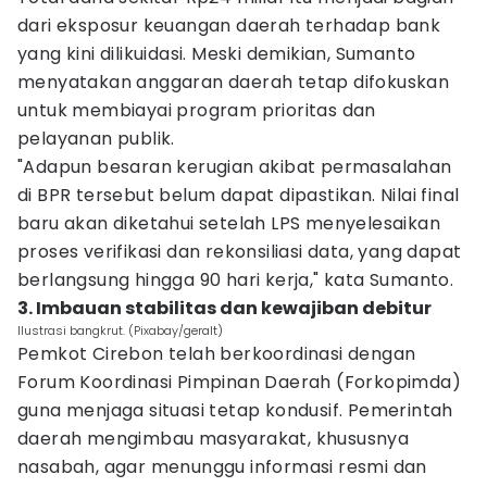
dari eksposur keuangan daerah terhadap bank
yang kini dilikuidasi. Meski demikian, Sumanto
menyatakan anggaran daerah tetap difokuskan
untuk membiayai program prioritas dan
pelayanan publik.
"Adapun besaran kerugian akibat permasalahan
di BPR tersebut belum dapat dipastikan. Nilai final
baru akan diketahui setelah LPS menyelesaikan
proses verifikasi dan rekonsiliasi data, yang dapat
berlangsung hingga 90 hari kerja," kata Sumanto.
3. Imbauan stabilitas dan kewajiban debitur
Ilustrasi bangkrut. (Pixabay/geralt)
Pemkot Cirebon telah berkoordinasi dengan
Forum Koordinasi Pimpinan Daerah (Forkopimda)
guna menjaga situasi tetap kondusif. Pemerintah
daerah mengimbau masyarakat, khususnya
nasabah, agar menunggu informasi resmi dan