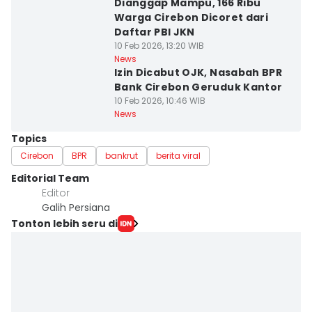
Dianggap Mampu, 166 Ribu
Warga Cirebon Dicoret dari
Daftar PBI JKN
10 Feb 2026, 13:20 WIB
News
Izin Dicabut OJK, Nasabah BPR
Bank Cirebon Geruduk Kantor
10 Feb 2026, 10:46 WIB
News
Topics
Cirebon
BPR
bankrut
berita viral
Editorial Team
Editor
Galih Persiana
Tonton lebih seru di