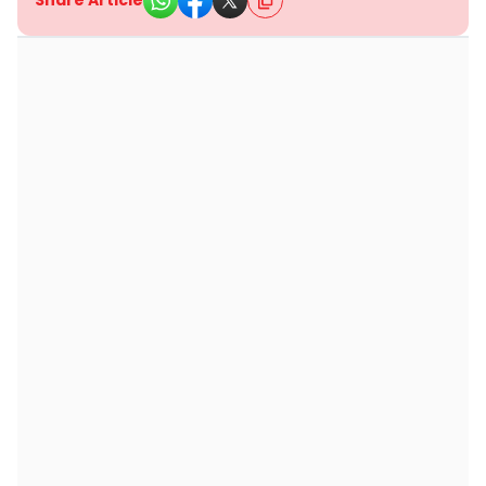
Share Article