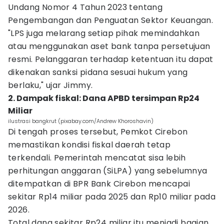
Undang Nomor 4 Tahun 2023 tentang
Pengembangan dan Penguatan Sektor Keuangan.
"LPS juga melarang setiap pihak memindahkan
atau menggunakan aset bank tanpa persetujuan
resmi. Pelanggaran terhadap ketentuan itu dapat
dikenakan sanksi pidana sesuai hukum yang
berlaku," ujar Jimmy.
2. Dampak fiskal: Dana APBD tersimpan Rp24
Miliar
ilustrasi bangkrut (pixabay.com/Andrew Khoroshavin)
Di tengah proses tersebut, Pemkot Cirebon
memastikan kondisi fiskal daerah tetap
terkendali. Pemerintah mencatat sisa lebih
perhitungan anggaran (SiLPA) yang sebelumnya
ditempatkan di BPR Bank Cirebon mencapai
sekitar Rp14 miliar pada 2025 dan Rp10 miliar pada
2026.
Total dana sekitar Rp24 miliar itu menjadi bagian