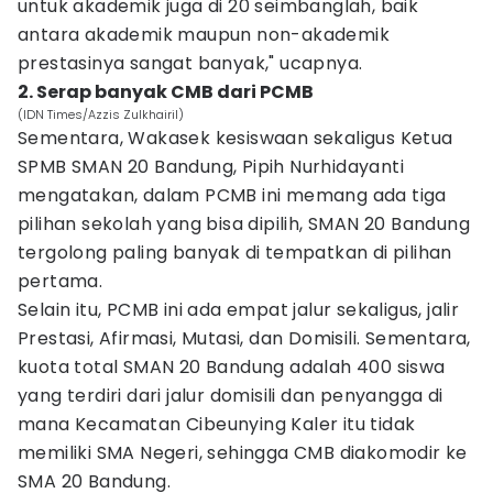
untuk akademik juga di 20 seimbanglah, baik
antara akademik maupun non-akademik
prestasinya sangat banyak," ucapnya.
2. Serap banyak CMB dari PCMB
(IDN Times/Azzis Zulkhairil)
Sementara, Wakasek kesiswaan sekaligus Ketua
SPMB SMAN 20 Bandung, Pipih Nurhidayanti
mengatakan, dalam PCMB ini memang ada tiga
pilihan sekolah yang bisa dipilih, SMAN 20 Bandung
tergolong paling banyak di tempatkan di pilihan
pertama.
Selain itu, PCMB ini ada empat jalur sekaligus, jalir
Prestasi, Afirmasi, Mutasi, dan Domisili. Sementara,
kuota total SMAN 20 Bandung adalah 400 siswa
yang terdiri dari jalur domisili dan penyangga di
mana Kecamatan Cibeunying Kaler itu tidak
memiliki SMA Negeri, sehingga CMB diakomodir ke
SMA 20 Bandung.