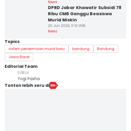
News
DPRD Jabar Khawatir Subsidi 78
Ribu CMB Ganggu Beasiswa
Murid Miskin
20 Jun 2026, 11:10 WIB
News
Topics
sistem penerimaan murid baru
bandung
Bandung
Jawa Barat
Editorial Team
Editor
Yogi Pasha
Tonton lebih seru di