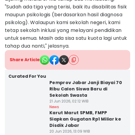
"Sudah ada tiga yang terisi, baik itu disabilitas fisik
maupun psikologis (berdasarkan hasil diagnosa
psikolog). Walaupun kami sekolah negeri, kami
tetap sekolah inklusi yang melayani pendidikan
untuk semua. Masih ada sisa satu kuota lagi untuk
tahap dua nanti," jelasnya.
Share Article
Curated For You
Pemprov Jabar Janji Biayai 70
Ribu Calon Siswa Baru di
Sekolah Swasta
21 Jun 2026, 02:12 WIB
News
Karut Marut SPMB, FMPP
Siapkan Gugatan Rp1 Miliar ke
Disdik Jabar
20 Jun 2026, 13:09 WIB