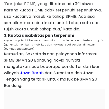
"Dari jalur PCMB, yang diterima ada 391 siswa.
Karena kuota PCMB tidak terpenuhi sepenuhnya,
sisa kuotanya masuk ke tahap SPMB. Ada sisa
sembilan kuota dua kuota untuk tahap satu dan
tujuh kuota untuk tahap dua," kata dia.
3. Kuota disabilitas pun terpenuhi
enyandang disabilitas netra memanfaatkan ubin pemandu bertekstur garis
(go) untuk membantu mobilitas dan navigasi saat berjalan di trotoar.
(sumber: Shutterstock)
Kemudian, Sekretaris dan pelayanan informasi
SPMB SMAN 20 Bandung, Novia Nuryati
mengatakan, ada beberapa pendaftar dari luar
wilayah
Jawa Barat
, dari Sumatera dan Jawa
Tengah yang tertarik untuk masuk ke SMAN 20
Bandung.