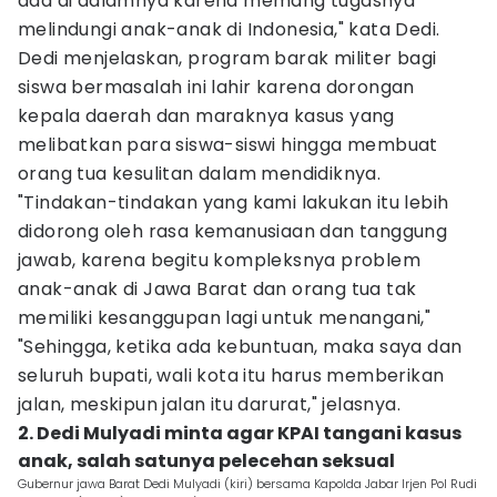
ada di dalamnya karena memang tugasnya
melindungi anak-anak di Indonesia," kata Dedi.
Dedi menjelaskan, program barak militer bagi
siswa bermasalah ini lahir karena dorongan
kepala daerah dan maraknya kasus yang
melibatkan para siswa-siswi hingga membuat
orang tua kesulitan dalam mendidiknya.
"Tindakan-tindakan yang kami lakukan itu lebih
didorong oleh rasa kemanusiaan dan tanggung
jawab, karena begitu kompleksnya problem
anak-anak di Jawa Barat dan orang tua tak
memiliki kesanggupan lagi untuk menangani,"
"Sehingga, ketika ada kebuntuan, maka saya dan
seluruh bupati, wali kota itu harus memberikan
jalan, meskipun jalan itu darurat," jelasnya.
2. Dedi Mulyadi minta agar KPAI tangani kasus
anak, salah satunya pelecehan seksual
Gubernur jawa Barat Dedi Mulyadi (kiri) bersama Kapolda Jabar Irjen Pol Rudi