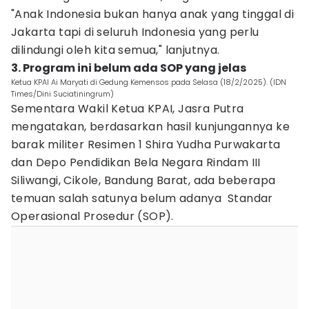
"Anak Indonesia bukan hanya anak yang tinggal di
Jakarta tapi di seluruh Indonesia yang perlu
dilindungi oleh kita semua," lanjutnya.
3. Program ini belum ada SOP yang jelas
Ketua KPAI Ai Maryati di Gedung Kemensos pada Selasa (18/2/2025). (IDN
Times/Dini Suciatiningrum)
Sementara Wakil Ketua KPAI, Jasra Putra
mengatakan, berdasarkan hasil kunjungannya ke
barak militer Resimen 1 Shira Yudha Purwakarta
dan Depo Pendidikan Bela Negara Rindam III
Siliwangi, Cikole, Bandung Barat, ada beberapa
temuan salah satunya belum adanya Standar
Operasional Prosedur (SOP).