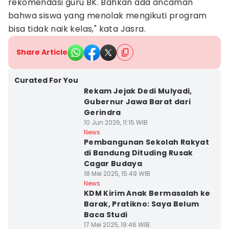
rekomendasi guru BK. Bahkan ada ancaman
bahwa siswa yang menolak mengikuti program
bisa tidak naik kelas," kata Jasra.
Share Article
Curated For You
Rekam Jejak Dedi Mulyadi,
Gubernur Jawa Barat dari
Gerindra
10 Jun 2026, 11:15 WIB
News
Pembangunan Sekolah Rakyat
di Bandung Dituding Rusak
Cagar Budaya
18 Mei 2025, 15:49 WIB
News
KDM Kirim Anak Bermasalah ke
Barak, Pratikno: Saya Belum
Baca Studi
17 Mei 2025, 19:46 WIB