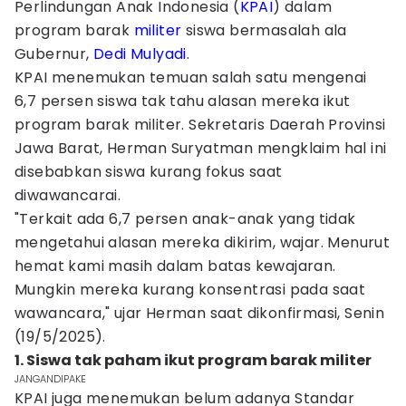
Perlindungan Anak Indonesia (
KPAI
) dalam
program barak
militer
siswa bermasalah ala
Gubernur,
Dedi Mulyadi
.
KPAI menemukan temuan salah satu mengenai
6,7 persen siswa tak tahu alasan mereka ikut
program barak militer. Sekretaris Daerah Provinsi
Jawa Barat, Herman Suryatman mengklaim hal ini
disebabkan siswa kurang fokus saat
diwawancarai.
"Terkait ada 6,7 persen anak-anak yang tidak
mengetahui alasan mereka dikirim, wajar. Menurut
hemat kami masih dalam batas kewajaran.
Mungkin mereka kurang konsentrasi pada saat
wawancara," ujar Herman saat dikonfirmasi, Senin
(19/5/2025).
1. Siswa tak paham ikut program barak militer
JANGANDIPAKE
KPAI juga menemukan belum adanya Standar