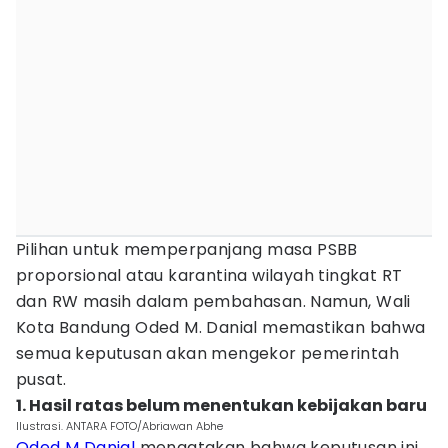
Pilihan untuk memperpanjang masa PSBB
proporsional atau karantina wilayah tingkat RT
dan RW masih dalam pembahasan. Namun, Wali
Kota Bandung Oded M. Danial memastikan bahwa
semua keputusan akan mengekor pemerintah
pusat.
1. Hasil ratas belum menentukan kebijakan baru
Ilustrasi. ANTARA FOTO/Abriawan Abhe
Oded M Danial
mengatakan bahwa keputusan ini