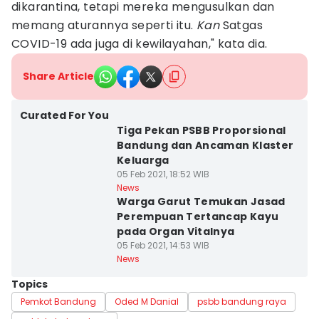
dikarantina, tetapi mereka mengusulkan dan
memang aturannya seperti itu.
Kan
Satgas
COVID-19 ada juga di kewilayahan," kata dia.
Share Article
Curated For You
Tiga Pekan PSBB Proporsional
Bandung dan Ancaman Klaster
Keluarga
05 Feb 2021, 18:52 WIB
News
Warga Garut Temukan Jasad
Perempuan Tertancap Kayu
pada Organ Vitalnya
05 Feb 2021, 14:53 WIB
News
Topics
Pemkot Bandung
Oded M Danial
psbb bandung raya