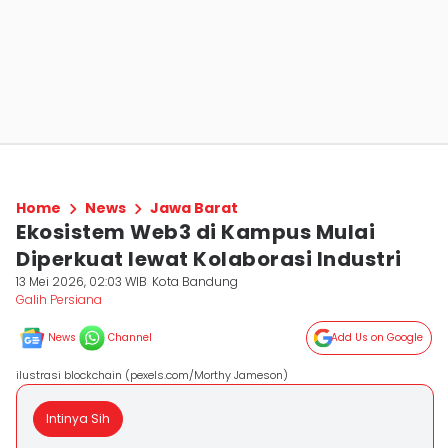
Home
News
Jawa Barat
Ekosistem Web3 di Kampus Mulai
Diperkuat lewat Kolaborasi Industri
13 Mei 2026, 02:03 WIB
Kota Bandung
Galih Persiana
News
Channel
Add Us on Google
ilustrasi blockchain (pexels.com/Morthy Jameson)
Intinya Sih