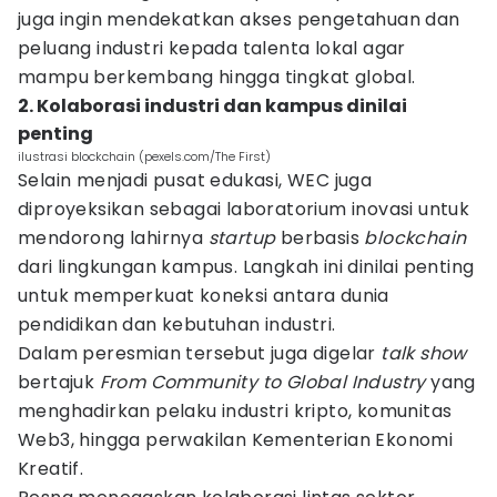
juga ingin mendekatkan akses pengetahuan dan
peluang industri kepada talenta lokal agar
mampu berkembang hingga tingkat global.
2. Kolaborasi industri dan kampus dinilai
penting
ilustrasi blockchain (pexels.com/The First)
Selain menjadi pusat edukasi, WEC juga
diproyeksikan sebagai laboratorium inovasi untuk
mendorong lahirnya
startup
berbasis
blockchain
dari lingkungan kampus. Langkah ini dinilai penting
untuk memperkuat koneksi antara dunia
pendidikan dan kebutuhan industri.
Dalam peresmian tersebut juga digelar
talk show
bertajuk
From Community to Global Industry
yang
menghadirkan pelaku industri kripto, komunitas
Web3, hingga perwakilan Kementerian Ekonomi
Kreatif.