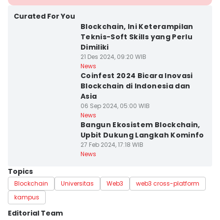
Curated For You
Blockchain, Ini Keterampilan
Teknis-Soft Skills yang Perlu
Dimiliki
21 Des 2024, 09:20 WIB
News
Coinfest 2024 Bicara Inovasi
Blockchain di Indonesia dan
Asia
06 Sep 2024, 05:00 WIB
News
Bangun Ekosistem Blockchain,
Upbit Dukung Langkah Kominfo
27 Feb 2024, 17:18 WIB
News
Topics
Blockchain
Universitas
Web3
web3 cross-platform
kampus
Editorial Team