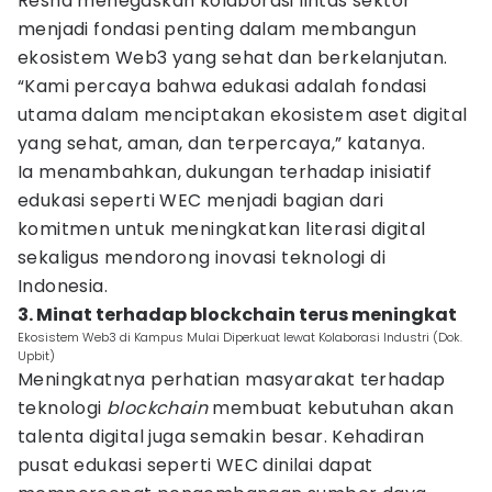
Resna menegaskan kolaborasi lintas sektor
menjadi fondasi penting dalam membangun
ekosistem Web3 yang sehat dan berkelanjutan.
“Kami percaya bahwa edukasi adalah fondasi
utama dalam menciptakan ekosistem aset digital
yang sehat, aman, dan terpercaya,” katanya.
Ia menambahkan, dukungan terhadap inisiatif
edukasi seperti WEC menjadi bagian dari
komitmen untuk meningkatkan literasi digital
sekaligus mendorong inovasi teknologi di
Indonesia.
3. Minat terhadap blockchain terus meningkat
Ekosistem Web3 di Kampus Mulai Diperkuat lewat Kolaborasi Industri (Dok.
Upbit)
Meningkatnya perhatian masyarakat terhadap
teknologi
blockchain
membuat kebutuhan akan
talenta digital juga semakin besar. Kehadiran
pusat edukasi seperti WEC dinilai dapat