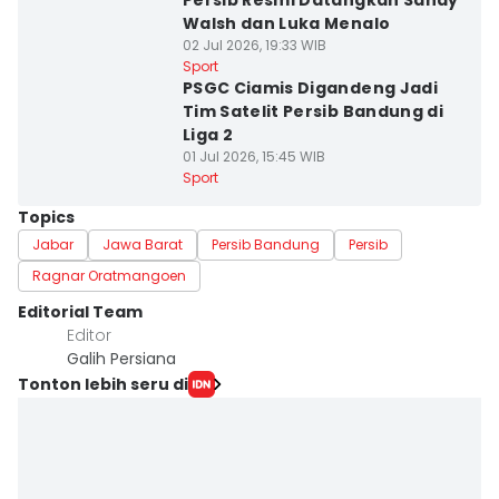
Persib Resmi Datangkan Sandy
Walsh dan Luka Menalo
02 Jul 2026, 19:33 WIB
Sport
PSGC Ciamis Digandeng Jadi
Tim Satelit Persib Bandung di
Liga 2
01 Jul 2026, 15:45 WIB
Sport
Topics
Jabar
Jawa Barat
Persib Bandung
Persib
Ragnar Oratmangoen
Editorial Team
Editor
Galih Persiana
Tonton lebih seru di