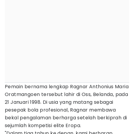
Pemain bernama lengkap Ragnar Anthonius Maria
Oratmangoen tersebut lahir di Oss, Belanda, pada
21 Januari 1998. Di usia yang matang sebagai
pesepak bola profesional, Ragnar membawa
bekal pengalaman berharga setelah berkiprah di
sejumlah kompetisi elite Eropa.
"Dalam tiga tahun ke depan, kami berharap