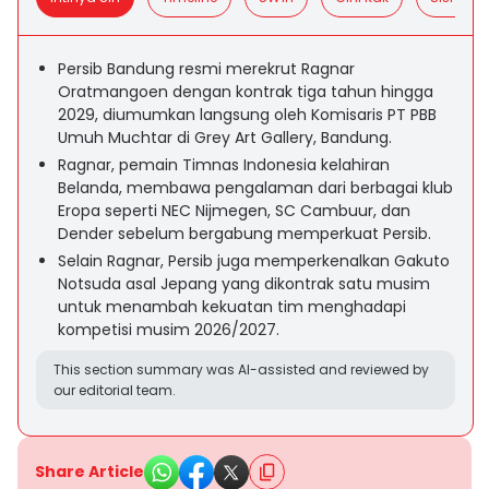
Persib Bandung resmi merekrut Ragnar
Oratmangoen dengan kontrak tiga tahun hingga
2029, diumumkan langsung oleh Komisaris PT PBB
Umuh Muchtar di Grey Art Gallery, Bandung.
Ragnar, pemain Timnas Indonesia kelahiran
Belanda, membawa pengalaman dari berbagai klub
Eropa seperti NEC Nijmegen, SC Cambuur, dan
Dender sebelum bergabung memperkuat Persib.
Selain Ragnar, Persib juga memperkenalkan Gakuto
Notsuda asal Jepang yang dikontrak satu musim
untuk menambah kekuatan tim menghadapi
kompetisi musim 2026/2027.
This section summary was AI-assisted and reviewed by
our editorial team.
Share Article