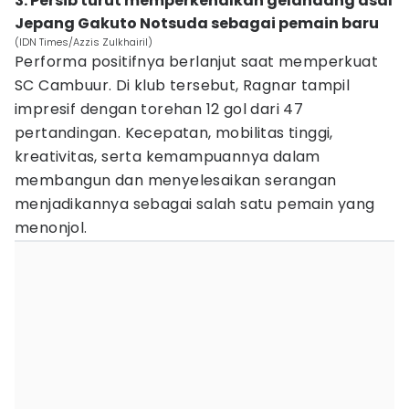
3. Persib turut memperkenalkan gelandang asal
Jepang Gakuto Notsuda sebagai pemain baru
(IDN Times/Azzis Zulkhairil)
Performa positifnya berlanjut saat memperkuat
SC Cambuur. Di klub tersebut, Ragnar tampil
impresif dengan torehan 12 gol dari 47
pertandingan. Kecepatan, mobilitas tinggi,
kreativitas, serta kemampuannya dalam
membangun dan menyelesaikan serangan
menjadikannya sebagai salah satu pemain yang
menonjol.