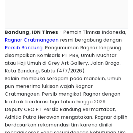
Bandung, IDN Times
- Pemain Timnas Indonesia,
Ragnar Oratmangoen
resmi bergabung dengan
Persib Bandung
. Pengumuman Ragnar langsung
disampaikan Komisaris PT PBB, Umuh Muchtar
atau Haji Umuh di Grey Art Gallery, Jalan Braga,
Kota Bandung, Sabtu (4/7/2026).
Selain membuka seragam pada manekin, Umuh
pun menerima lukisan wajah Ragnar
Oratmangoen. Persib mengikat Ragnar dengan
kontrak berdurasi tiga tahun hingga 2029.
Deputy CEO PT Persib Bandung Bermartabat,
Adhitia Putra Herawan mengatakan, Ragnar dipilih
berdasarkan rekomendasi tim karena dinilai
sebagai sosok yang sesuai dengan kebutuhan tim