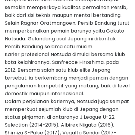
semakin memperkaya kualitas permainan Persib,
baik dari sisi teknis maupun mental bertanding.
Selain Ragnar Oratmangoen, Persib Bandung turut
memperkenalkan pemain barunya yaitu Gakuto
Notsuda. Gelandang asal Jepang ini dikontak
Persib Bandung selama satu musim.
Karier profesional Notsuda dimulai bersama klub
kota kelahirannya, Sanfrecce Hiroshima, pada
2012. Bersama salah satu klub elite Jepang
tersebut, ia berkembang menjadi pemain dengan
pengalaman kompetitif yang matang, baik di level
domestik maupun internasional.
Dalam perjalanan kariernya, Notsuda juga sempat
memperkuat sejumlah klub di Jepang dengan
status pinjaman, di antaranya J.League U-22
Selection (2014-2015), Albirex Niigata (2016),
Shimizu S-Pulse (2017), Vegalta Sendai (2017-