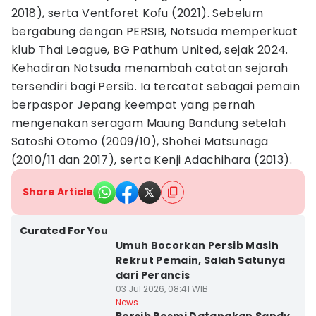
2018), serta Ventforet Kofu (2021). Sebelum
bergabung dengan PERSIB, Notsuda memperkuat
klub Thai League, BG Pathum United, sejak 2024.
Kehadiran Notsuda menambah catatan sejarah
tersendiri bagi Persib. Ia tercatat sebagai pemain
berpaspor Jepang keempat yang pernah
mengenakan seragam Maung Bandung setelah
Satoshi Otomo (2009/10), Shohei Matsunaga
(2010/11 dan 2017), serta Kenji Adachihara (2013).
Share Article
Curated For You
Umuh Bocorkan Persib Masih
Rekrut Pemain, Salah Satunya
dari Perancis
03 Jul 2026, 08:41 WIB
News