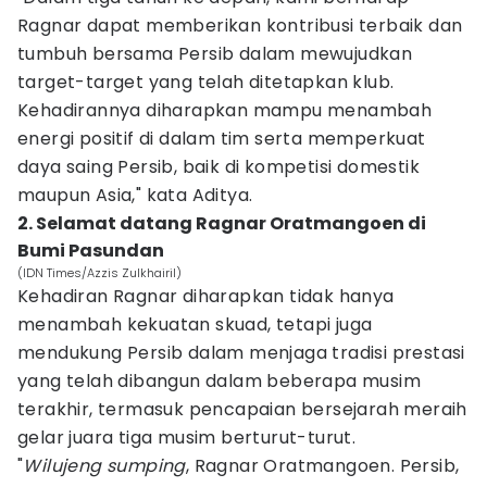
Ragnar dapat memberikan kontribusi terbaik dan
tumbuh bersama Persib dalam mewujudkan
target-target yang telah ditetapkan klub.
Kehadirannya diharapkan mampu menambah
energi positif di dalam tim serta memperkuat
daya saing Persib, baik di kompetisi domestik
maupun Asia," kata Aditya.
2. Selamat datang Ragnar Oratmangoen di
Bumi Pasundan
(IDN Times/Azzis Zulkhairil)
Kehadiran Ragnar diharapkan tidak hanya
menambah kekuatan skuad, tetapi juga
mendukung Persib dalam menjaga tradisi prestasi
yang telah dibangun dalam beberapa musim
terakhir, termasuk pencapaian bersejarah meraih
gelar juara tiga musim berturut-turut.
"
Wilujeng sumping
, Ragnar Oratmangoen. Persib,