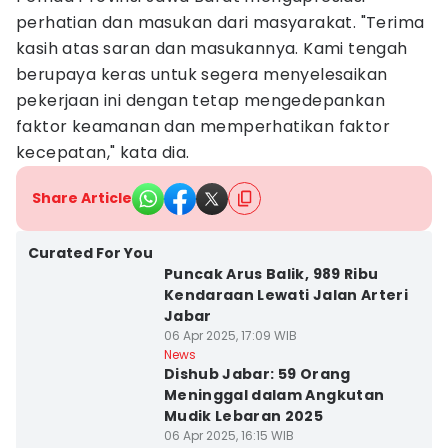
perhatian dan masukan dari masyarakat. "Terima
kasih atas saran dan masukannya. Kami tengah
berupaya keras untuk segera menyelesaikan
pekerjaan ini dengan tetap mengedepankan
faktor keamanan dan memperhatikan faktor
kecepatan," kata dia.
Share Article
Curated For You
Puncak Arus Balik, 989 Ribu
Kendaraan Lewati Jalan Arteri
Jabar
06 Apr 2025, 17:09 WIB
News
Dishub Jabar: 59 Orang
Meninggal dalam Angkutan
Mudik Lebaran 2025
06 Apr 2025, 16:15 WIB