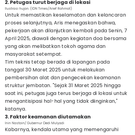
2. Petugas turut berjaga di lokasi
Ilustrasi hujan. (IDN Times/Arief Rahmat)
Untuk memastikan keselamatan dan kelancaran
proses selanjutnya, Aris menegaskan bahwa,
pekerjaan akan dilanjutkan kembali pada Senin, 7
April 2025, diawali dengan kegiatan doa bersama
yang akan melibatkan tokoh agama dan
masyarakat setempat.
Tim teknis tetap berada di lapangan pada
tanggal 30 Maret 2025 untuk melakukan
pembersihan alat dan pengecekan keamanan
struktur jembatan. "Sejak 31 Maret 2025 hingga
saat ini, petugas juga terus berjaga di lokasi untuk
mengantisipasi hal-hal yang tidak diinginkan,"
katanya.
3. Faktor keamanan diutamakan
Inin Nastain/ Gubernur Dedi Mulyadi
Kabarnya, kendala utama yang memengaruhi