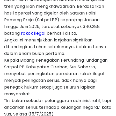
tren yang kian mengkhawatirkan. Berdasarkan
hasil operasi yang digelar oleh Satuan Polisi
Pamong Praja (Satpol PP) sepanjang Januari
hingga Juni 2025, tercatat sebanyak 340.288
batang
rokok ilegal
berhasil disita.
Angka ini menunjukkan lonjakan signifikan
dibandingkan tahun sebelumnya, bahkan hanya
dalam enam bulan pertama.
Kepala Bidang Penegakan Perundang-undangan
Satpol PP Kabupaten Cirebon, Sus Sabarto,
menyebut peningkatan peredaran rokok ilegal
menjadi peringatan serius, tidak hanya bagi
penegak hukum tetapi juga seluruh lapisan
masyarakat.
“Ini bukan sekadar pelanggaran administratif, tapi
ancaman serius terhadap keuangan negara,” kata
Sus, Selasa (15/7/2025).