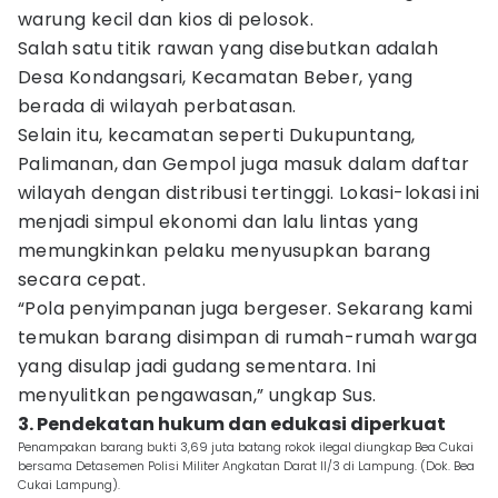
warung kecil dan kios di pelosok.
Salah satu titik rawan yang disebutkan adalah
Desa Kondangsari, Kecamatan Beber, yang
berada di wilayah perbatasan.
Selain itu, kecamatan seperti Dukupuntang,
Palimanan, dan Gempol juga masuk dalam daftar
wilayah dengan distribusi tertinggi. Lokasi-lokasi ini
menjadi simpul ekonomi dan lalu lintas yang
memungkinkan pelaku menyusupkan barang
secara cepat.
“Pola penyimpanan juga bergeser. Sekarang kami
temukan barang disimpan di rumah-rumah warga
yang disulap jadi gudang sementara. Ini
menyulitkan pengawasan,” ungkap Sus.
3. Pendekatan hukum dan edukasi diperkuat
Penampakan barang bukti 3,69 juta batang rokok ilegal diungkap Bea Cukai
bersama Detasemen Polisi Militer Angkatan Darat II/3 di Lampung. (Dok. Bea
Cukai Lampung).