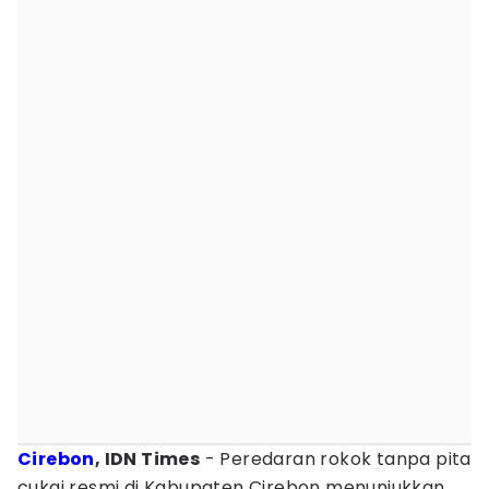
Cirebon
, IDN Times
- Peredaran rokok tanpa pita
cukai resmi di Kabupaten Cirebon menunjukkan