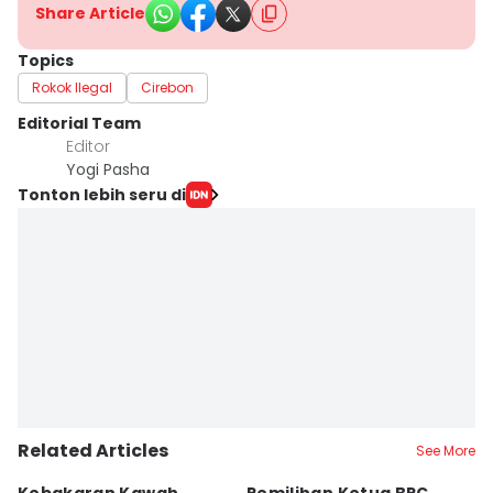
Share Article
Topics
Rokok Ilegal
Cirebon
Editorial Team
Editor
Yogi Pasha
Tonton lebih seru di
Related Articles
See More