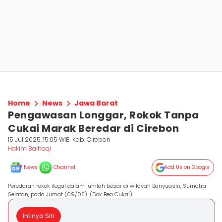
Home
News
Jawa Barat
Pengawasan Longgar, Rokok Tanpa
Cukai Marak Beredar di Cirebon
15 Jul 2025, 15:05 WIB
Kab. Cirebon
Hakim Baihaqi
News
Channel
Add Us on Google
Peredaran rokok ilegal dalam jumlah besar di wilayah Banyuasin, Sumatra
Selatan, pada Jumat (09/05). (Dok Bea Cukai)
Intinya Sih