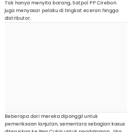
Tak hanya menyita barang, Satpol PP Cirebon
juga menyasar pelaku di tingkat eceran hingga
distributor.
Beberapa dari mereka dipanggil untuk
pemeriksaan lanjutan, sementara sebagian kasus
diteruskan ke Bea Cukai untuk pendalaman. Jika