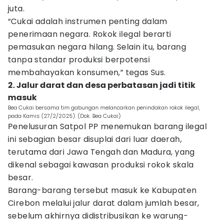
juta.
“Cukai adalah instrumen penting dalam
penerimaan negara. Rokok ilegal berarti
pemasukan negara hilang. Selain itu, barang
tanpa standar produksi berpotensi
membahayakan konsumen,” tegas Sus.
2. Jalur darat dan desa perbatasan jadi titik
masuk
Bea Cukai bersama tim gabungan melancarkan penindakan rokok ilegal,
pada Kamis (27/2/2025). (Dok. Bea Cukai)
Penelusuran Satpol PP menemukan barang ilegal
ini sebagian besar disuplai dari luar daerah,
terutama dari Jawa Tengah dan Madura, yang
dikenal sebagai kawasan produksi rokok skala
besar.
Barang-barang tersebut masuk ke Kabupaten
Cirebon melalui jalur darat dalam jumlah besar,
sebelum akhirnya didistribusikan ke warung-