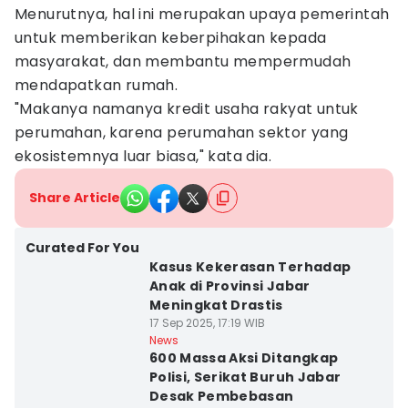
Menurutnya, hal ini merupakan upaya pemerintah
untuk memberikan keberpihakan kepada
masyarakat, dan membantu mempermudah
mendapatkan rumah.
"Makanya namanya kredit usaha rakyat untuk
perumahan, karena perumahan sektor yang
ekosistemnya luar biasa," kata dia.
Share Article
Curated For You
Kasus Kekerasan Terhadap
Anak di Provinsi Jabar
Meningkat Drastis
17 Sep 2025, 17:19 WIB
News
600 Massa Aksi Ditangkap
Polisi, Serikat Buruh Jabar
Desak Pembebasan