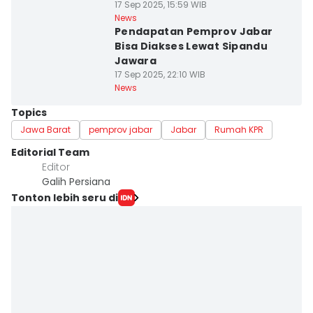
17 Sep 2025, 15:59 WIB
News
Pendapatan Pemprov Jabar
Bisa Diakses Lewat Sipandu
Jawara
17 Sep 2025, 22:10 WIB
News
Topics
Jawa Barat
pemprov jabar
Jabar
Rumah KPR
Editorial Team
Editor
Galih Persiana
Tonton lebih seru di