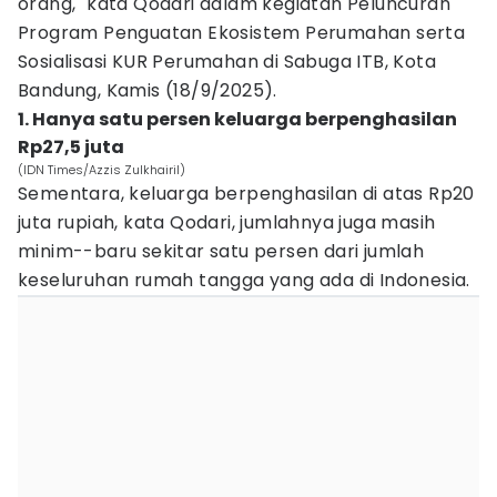
orang," kata Qodari dalam kegiatan Peluncuran
Program Penguatan Ekosistem Perumahan serta
Sosialisasi KUR Perumahan di Sabuga ITB, Kota
Bandung, Kamis (18/9/2025).
1. Hanya satu persen keluarga berpenghasilan
Rp27,5 juta
(IDN Times/Azzis Zulkhairil)
Sementara, keluarga berpenghasilan di atas Rp20
juta rupiah, kata Qodari, jumlahnya juga masih
minim--baru sekitar satu persen dari jumlah
keseluruhan rumah tangga yang ada di Indonesia.