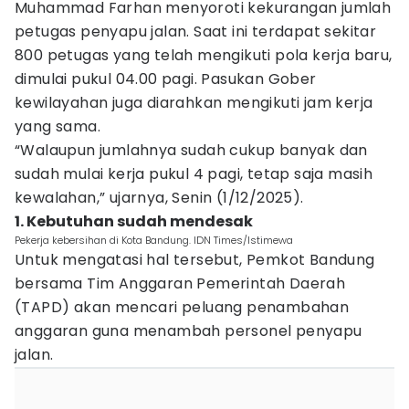
Muhammad Farhan menyoroti kekurangan jumlah
petugas penyapu jalan. Saat ini terdapat sekitar
800 petugas yang telah mengikuti pola kerja baru,
dimulai pukul 04.00 pagi. Pasukan Gober
kewilayahan juga diarahkan mengikuti jam kerja
yang sama.
“Walaupun jumlahnya sudah cukup banyak dan
sudah mulai kerja pukul 4 pagi, tetap saja masih
kewalahan,” ujarnya, Senin (1/12/2025).
1. Kebutuhan sudah mendesak
Pekerja kebersihan di Kota Bandung. IDN Times/Istimewa
Untuk mengatasi hal tersebut, Pemkot Bandung
bersama Tim Anggaran Pemerintah Daerah
(TAPD) akan mencari peluang penambahan
anggaran guna menambah personel penyapu
jalan.