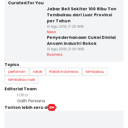
Curated For You
Jabar Beli Sekitar 100 Ribu Ton
Tembakau dari Luar Provinsi
per Tahun
13 Agu 2019, 17:25 WIB
News
Penyederhanaan Cukai Dinilai
Ancam Industri Rokok
13 Agu 2019, 21:00 WIB
Business
Topics
pertanian
rokok
Rokok Indonesia
tembakau
tembakau naik
Editorial Team
Editor
Galih Persiana
Tonton lebih seru di