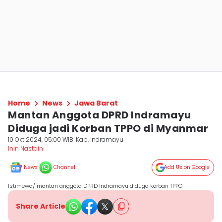
Home
News
Jawa Barat
Mantan Anggota DPRD Indramayu
Diduga jadi Korban TPPO di Myanmar
10 Okt 2024, 05:00 WIB
Kab. Indramayu
Inin Nastain
News
Channel
Add Us on Google
Istimewa/ mantan anggota DPRD Indramayu diduga korban TPPO
Share Article