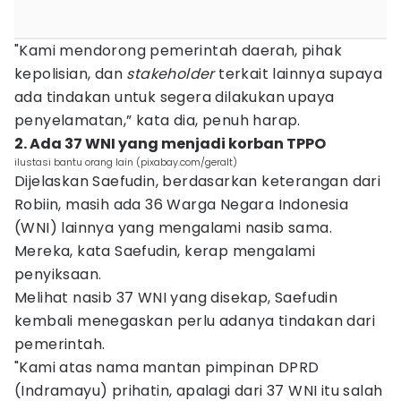
"Kami mendorong pemerintah daerah, pihak
kepolisian, dan
stakeholder
terkait lainnya supaya
ada tindakan untuk segera dilakukan upaya
penyelamatan,” kata dia, penuh harap.
2. Ada 37 WNI yang menjadi korban TPPO
ilustasi bantu orang lain (pixabay.com/geralt)
Dijelaskan Saefudin, berdasarkan keterangan dari
Robiin, masih ada 36 Warga Negara Indonesia
(WNI) lainnya yang mengalami nasib sama.
Mereka, kata Saefudin, kerap mengalami
penyiksaan.
Melihat nasib 37 WNI yang disekap, Saefudin
kembali menegaskan perlu adanya tindakan dari
pemerintah.
"Kami atas nama mantan pimpinan DPRD
(Indramayu) prihatin, apalagi dari 37 WNI itu salah