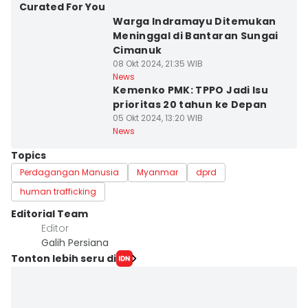
Curated For You
Warga Indramayu Ditemukan
Meninggal di Bantaran Sungai
Cimanuk
08 Okt 2024, 21:35 WIB
News
Kemenko PMK: TPPO Jadi Isu
prioritas 20 tahun ke Depan
05 Okt 2024, 13:20 WIB
News
Topics
Perdagangan Manusia
Myanmar
dprd
human trafficking
Editorial Team
Editor
Galih Persiana
Tonton lebih seru di