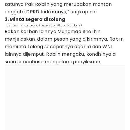
satunya Pak Robiin yang merupakan mantan
anggota DPRD Indramayu,” ungkap dia.
3. Minta segera ditolong
ilustrasi minta tolong (pexels.com/Luca Nardone)
Rekan korban lainnya Muhamad Sholihin
menjelaskan, dalam pesan yang dikirimnya, Robiin
meminta tolong secepatnya agar ia dan WNI
lainnya dijemput. Robiin mengaku, kondisinya di
sana senantiasa mengalami penyiksaan.