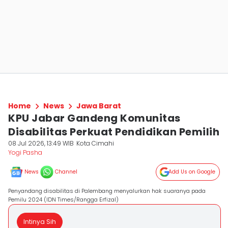
Home
News
Jawa Barat
KPU Jabar Gandeng Komunitas
Disabilitas Perkuat Pendidikan Pemilih
08 Jul 2026, 13:49 WIB
Kota Cimahi
Yogi Pasha
News
Channel
Add Us on Google
Penyandang disabilitas di Palembang menyalurkan hak suaranya pada
Pemilu 2024 (IDN Times/Rangga Erfizal)
Intinya Sih