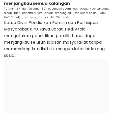
menjangkau semua kalangan
Yatimin (67) dan Suryana (50), pasangan suami istri (pasutri) penyandang
disabilitas tunanetra di Kota Bandar Lampung salurkan suara ke TPS, Rabu
(14/2/2024). (IDN Times/ Tama Yudha Wiguna).
Ketua Divisi Pendidikan Pemilih dan Partisipasi
Masyarakat KPU Jawa Barat, Hedi Ardia,
mengatakan pendidikan pemilih harus dapat
menjangkau seluruh lapisan masyarakat tanpa
memandang kondisi fisik maupun latar belakang
sosial.