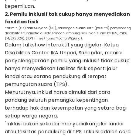
kepemiluan.
2. Pemilu inklusif tak cukup hanya menyediakan
fasilitas fisik
Yatimin (67) dan Suryana (50), pasangan suami istri (pasutri) penyandang
disabilitas tunanetra di Kota Bandar Lampung salurkan suara ke TPS, Rabu
(14/2/2024). (IDN Times/ Tama Yudha Wiguna).
Dalam talkshow interaktif yang digelar, Ketua
Disabilitas Center IKA Unpad, Suhendar, menilai
penyelenggaraan pemilu yang inklusif tidak cukup
hanya menyediakan fasilitas fisik seperti jalur
landai atau sarana pendukung di tempat
pemungutan suara (TPS).
Menurutnya, inklusi harus dimulai dari cara
pandang seluruh pemangku kepentingan
terhadap hak dan kesempatan yang setara bagi
setiap warga negara.
"Inklusi bukan sekadar menyediakan jalur landai
atau fasilitas pendukung di TPS. Inklusi adalah cara