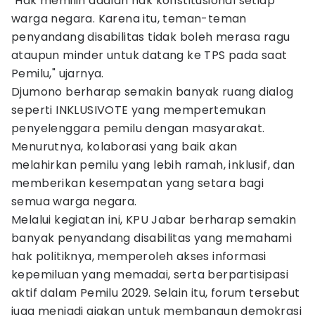
"Hak memilih adalah hak konstitusional setiap
warga negara. Karena itu, teman-teman
penyandang disabilitas tidak boleh merasa ragu
ataupun minder untuk datang ke TPS pada saat
Pemilu," ujarnya.
Djumono berharap semakin banyak ruang dialog
seperti INKLUSIVOTE yang mempertemukan
penyelenggara pemilu dengan masyarakat.
Menurutnya, kolaborasi yang baik akan
melahirkan pemilu yang lebih ramah, inklusif, dan
memberikan kesempatan yang setara bagi
semua warga negara.
Melalui kegiatan ini, KPU Jabar berharap semakin
banyak penyandang disabilitas yang memahami
hak politiknya, memperoleh akses informasi
kepemiluan yang memadai, serta berpartisipasi
aktif dalam Pemilu 2029. Selain itu, forum tersebut
juga menjadi ajakan untuk membangun demokrasi