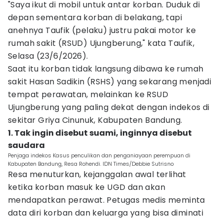
"Saya ikut di mobil untuk antar korban. Duduk di
depan sementara korban di belakang, tapi
anehnya Taufik (pelaku) justru pakai motor ke
rumah sakit (RSUD) Ujungberung," kata Taufik,
Selasa (23/6/2026).
Saat itu korban tidak langsung dibawa ke rumah
sakit Hasan Sadikin (RSHS) yang sekarang menjadi
tempat perawatan, melainkan ke RSUD
Ujungberung yang paling dekat dengan indekos di
sekitar Griya Cinunuk, Kabupaten Bandung.
1. Tak ingin disebut suami, inginnya disebut
saudara
Penjaga indekos Kasus penculikan dan penganiayaan perempuan di
Kabupaten Bandung, Resa Rohendi. IDN Times/Debbie Sutrisno
Resa menuturkan, kejanggalan awal terlihat
ketika korban masuk ke UGD dan akan
mendapatkan perawat. Petugas medis meminta
data diri korban dan keluarga yang bisa diminati