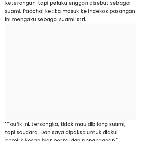
keterangan, tapi pelaku enggan disebut sebagai
suami. Padahal ketika masuk ke indekos pasangan
ini mengaku sebagai suami istri.
"Taufik ini, tersangka, tidak mau dibilang suami,
tapi saudara. Dan saya dipaksa untuk diakui
pemilik kosan biar permudah penanganan,"