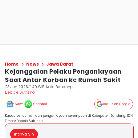
Home
News
Jawa Barat
Kejanggalan Pelaku Penganiayaan
Saat Antar Korban ke Rumah Sakit
23 Jun 2026, 11:40 WIB
Kota Bandung
Debbie Sutrisno
News
Channel
Add Us on Google
Kasus penculikan dan penganiayaan perempuan di Kabupaten Bandung. IDN
Times/Debbie Sutrisno
Intinya Sih