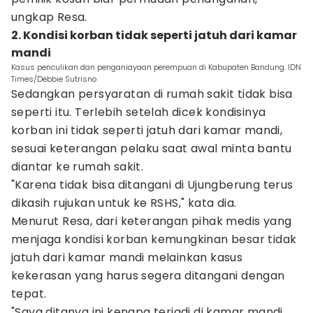
ungkap Resa.
2. Kondisi korban tidak seperti jatuh dari kamar
mandi
Kasus penculikan dan penganiayaan perempuan di Kabupaten Bandung. IDN
Times/Debbie Sutrisno
Sedangkan persyaratan di rumah sakit tidak bisa
seperti itu. Terlebih setelah dicek kondisinya
korban ini tidak seperti jatuh dari kamar mandi,
sesuai keterangan pelaku saat awal minta bantu
diantar ke rumah sakit.
"Karena tidak bisa ditangani di Ujungberung terus
dikasih rujukan untuk ke RSHS," kata dia.
Menurut Resa, dari keterangan pihak medis yang
menjaga kondisi korban kemungkinan besar tidak
jatuh dari kamar mandi melainkan kasus
kekerasan yang harus segera ditangani dengan
tepat.
"Saya ditanya ini kenapa terjadi di kamar mandi,