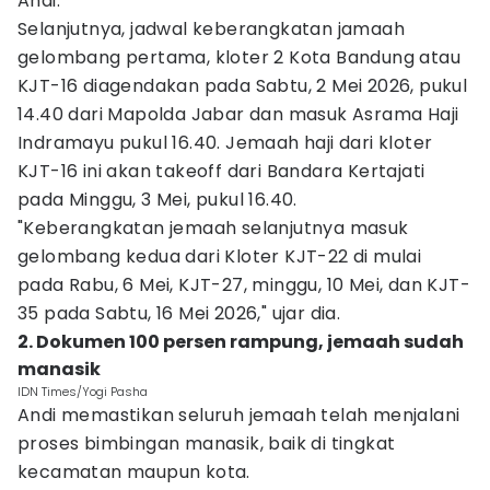
Andi.
Selanjutnya, jadwal keberangkatan jamaah
gelombang pertama, kloter 2 Kota Bandung atau
KJT-16 diagendakan pada Sabtu, 2 Mei 2026, pukul
14.40 dari Mapolda Jabar dan masuk Asrama Haji
Indramayu pukul 16.40. Jemaah haji dari kloter
KJT-16 ini akan takeoff dari Bandara Kertajati
pada Minggu, 3 Mei, pukul 16.40.
"Keberangkatan jemaah selanjutnya masuk
gelombang kedua dari Kloter KJT-22 di mulai
pada Rabu, 6 Mei, KJT-27, minggu, 10 Mei, dan KJT-
35 pada Sabtu, 16 Mei 2026," ujar dia.
2. Dokumen 100 persen rampung, jemaah sudah
manasik
IDN Times/Yogi Pasha
Andi memastikan seluruh jemaah telah menjalani
proses bimbingan manasik, baik di tingkat
kecamatan maupun kota.