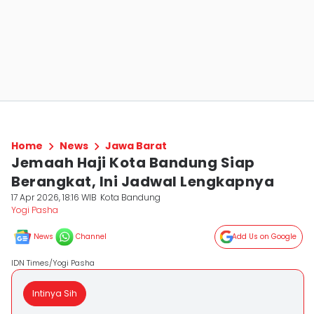
Home
News
Jawa Barat
Jemaah Haji Kota Bandung Siap
Berangkat, Ini Jadwal Lengkapnya
17 Apr 2026, 18:16 WIB
Kota Bandung
Yogi Pasha
News
Channel
Add Us on Google
IDN Times/Yogi Pasha
Intinya Sih