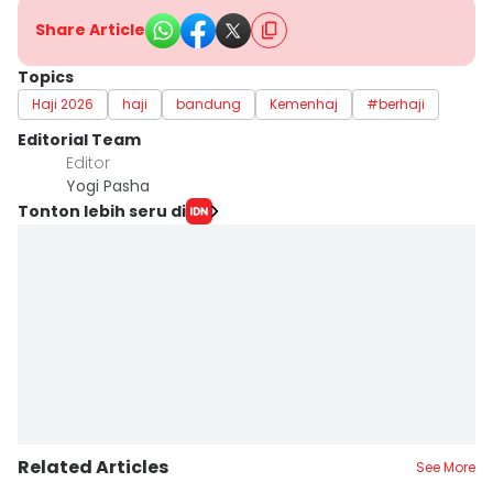
Share Article
Topics
Haji 2026
haji
bandung
Kemenhaj
#berhaji
Editorial Team
Editor
Yogi Pasha
Tonton lebih seru di
Related Articles
See More