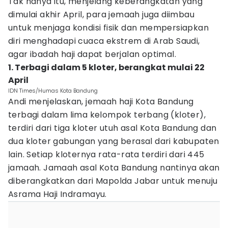
Tak hanya itu, menjelang keberangkatan yang
dimulai akhir April, para jemaah juga diimbau
untuk menjaga kondisi fisik dan mempersiapkan
diri menghadapi cuaca ekstrem di Arab Saudi,
agar ibadah haji dapat berjalan optimal.
1. Terbagi dalam 5 kloter, berangkat mulai 22
April
IDN Times/Humas Kota Bandung
Andi menjelaskan, jemaah haji Kota Bandung
terbagi dalam lima kelompok terbang (kloter),
terdiri dari tiga kloter utuh asal Kota Bandung dan
dua kloter gabungan yang berasal dari kabupaten
lain. Setiap kloternya rata-rata terdiri dari 445
jamaah. Jamaah asal Kota Bandung nantinya akan
diberangkatkan dari Mapolda Jabar untuk menuju
Asrama Haji Indramayu.