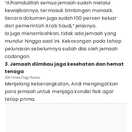
“Alhamdulillah semua jemaah sudah melalui
kewajibannya, termasuk bimbingan manasik.
Secara dokumen juga sudah 100 persen keluar
dari pemerintah Arab Saudi,” jelasnya.
Ia juga menambahkan, tidak ada jemaah yang
mundur hingga saat ini. Kekosongan pada tahap
pelunasan sebelumnya sudah diisi oleh jemaah
cadangan.
3. Jemaah diimbau jaga kesehatan dan hemat
tenaga
IDN Times/Yogi Pasha
Menjelang keberangkatan, Andi mengingatkan
para jemaah untuk menjaga kondisi fisik agar
tetap prima.