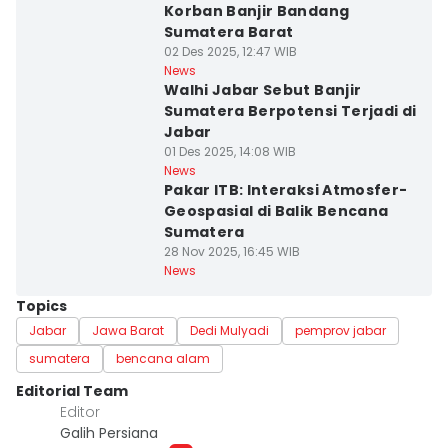
Korban Banjir Bandang
Sumatera Barat
02 Des 2025, 12:47 WIB
News
Walhi Jabar Sebut Banjir
Sumatera Berpotensi Terjadi di
Jabar
01 Des 2025, 14:08 WIB
News
Pakar ITB: Interaksi Atmosfer-
Geospasial di Balik Bencana
Sumatera
28 Nov 2025, 16:45 WIB
News
Topics
Jabar
Jawa Barat
Dedi Mulyadi
pemprov jabar
sumatera
bencana alam
Editorial Team
Editor
Galih Persiana