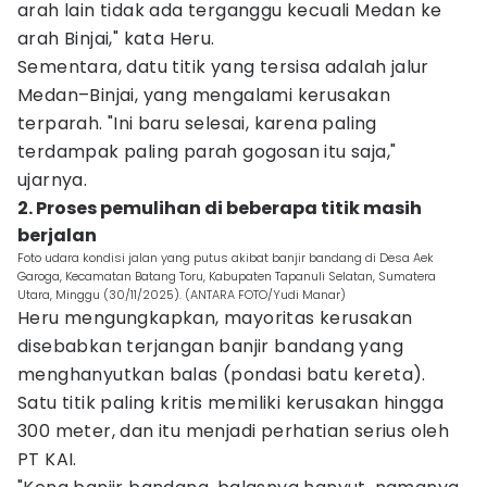
arah lain tidak ada terganggu kecuali Medan ke
arah Binjai," kata Heru.
Sementara, datu titik yang tersisa adalah jalur
Medan–Binjai, yang mengalami kerusakan
terparah. "Ini baru selesai, karena paling
terdampak paling parah gogosan itu saja,"
ujarnya.
2. Proses pemulihan di beberapa titik masih
berjalan
Foto udara kondisi jalan yang putus akibat banjir bandang di Desa Aek
Garoga, Kecamatan Batang Toru, Kabupaten Tapanuli Selatan, Sumatera
Utara, Minggu (30/11/2025). (ANTARA FOTO/Yudi Manar)
Heru mengungkapkan, mayoritas kerusakan
disebabkan terjangan banjir bandang yang
menghanyutkan balas (pondasi batu kereta).
Satu titik paling kritis memiliki kerusakan hingga
300 meter, dan itu menjadi perhatian serius oleh
PT KAI.