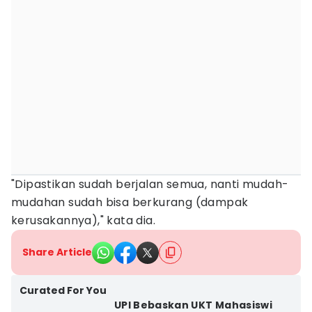
"Dipastikan sudah berjalan semua, nanti mudah-
mudahan sudah bisa berkurang (dampak
kerusakannya)," kata dia.
Share Article
Curated For You
UPI Bebaskan UKT Mahasiswi