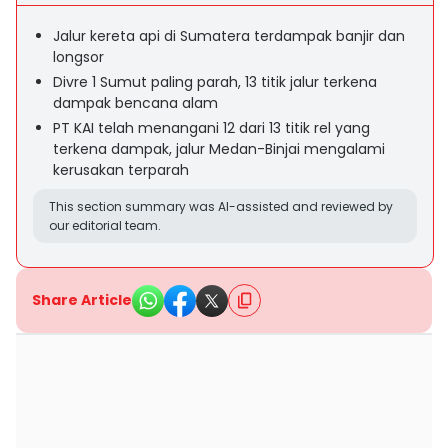
Jalur kereta api di Sumatera terdampak banjir dan
longsor
Divre 1 Sumut paling parah, 13 titik jalur terkena
dampak bencana alam
PT KAI telah menangani 12 dari 13 titik rel yang
terkena dampak, jalur Medan-Binjai mengalami
kerusakan terparah
This section summary was AI-assisted and reviewed by
our editorial team.
Share Article