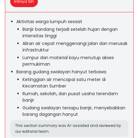
Intinya Sih
Aktivitas warga lumpuh sesaat
Banjir bandang terjadi setelah hujan dengan
intensitas tinggi
Aliran air cepat menggenangi jalan dan merusak
infrastruktur
Lumpur dan material kayu menutup akses
permukiman
Barang gudang swalayan hanyut terbawa
Ketinggian air mencapai satu meter di
Kecamatan Sumber
Rumah, sekolah, dan pusat usaha terendam
banjir
Gudang swalayan tersapu banjir, menyebabkan
barang dagangan hanyut
This section summary was AI-assisted and reviewed by
our editorial team.