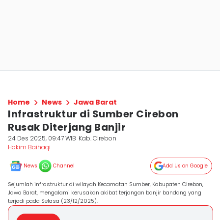
Home
News
Jawa Barat
Infrastruktur di Sumber Cirebon
Rusak Diterjang Banjir
24 Des 2025, 09:47 WIB
Kab. Cirebon
Hakim Baihaqi
News
Channel
Add Us on Google
Sejumlah infrastruktur di wilayah Kecamatan Sumber, Kabupaten Cirebon,
Jawa Barat, mengalami kerusakan akibat terjangan banjir bandang yang
terjadi pada Selasa (23/12/2025).