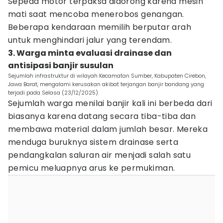
Sepeda motor terpaksa didorong karena mesin
mati saat mencoba menerobos genangan.
Beberapa kendaraan memilih berputar arah
untuk menghindari jalur yang terendam.
3. Warga minta evaluasi drainase dan
antisipasi banjir susulan
Sejumlah infrastruktur di wilayah Kecamatan Sumber, Kabupaten Cirebon,
Jawa Barat, mengalami kerusakan akibat terjangan banjir bandang yang
terjadi pada Selasa (23/12/2025).
Sejumlah warga menilai banjir kali ini berbeda dari
biasanya karena datang secara tiba-tiba dan
membawa material dalam jumlah besar. Mereka
menduga buruknya sistem drainase serta
pendangkalan saluran air menjadi salah satu
pemicu meluapnya arus ke permukiman.