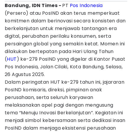
Bandung, IDN Times -
PT
Pos Indonesia
(Persero) atau PosIND akan terus memperkuat
komitmen dalam berinovasi secara konsisten dan
berkelanjutan untuk menjawab tantangan era
digital, perubahan perilaku konsumen, serta
persaingan global yang semakin ketat. Momen ini
dilakukan bertepatan pada Hari Ulang Tahun
(
HUT
) ke-279 PosIND yang digelar di Kantor Pusat
Pos Indonesia, Jalan Cilaki, Kota Bandung, Selasa,
26 Agustus 2025.
Dalam peringatan HUT ke-279 tahun ini, jajararan
PosIND komisaris, direksi, pimpinan anak
perusahaan, serta seluruh karyawan
melaksanakan apel pagi dengan mengusung
tema “Menuju Inovasi Berkelanjutan”. Kegiatan ini
menjadi simbol kebersamaan serta dedikasi insan
PosIND dalam menjaga eksistensi perusahaan