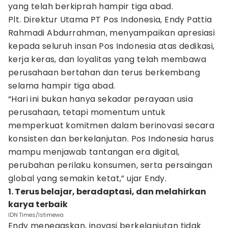
yang telah berkiprah hampir tiga abad.
Plt. Direktur Utama PT Pos Indonesia, Endy Pattia
Rahmadi Abdurrahman, menyampaikan apresiasi
kepada seluruh insan Pos Indonesia atas dedikasi,
kerja keras, dan loyalitas yang telah membawa
perusahaan bertahan dan terus berkembang
selama hampir tiga abad.
“Hari ini bukan hanya sekadar perayaan usia
perusahaan, tetapi momentum untuk
memperkuat komitmen dalam berinovasi secara
konsisten dan berkelanjutan. Pos Indonesia harus
mampu menjawab tantangan era digital,
perubahan perilaku konsumen, serta persaingan
global yang semakin ketat,” ujar Endy.
1. Terus belajar, beradaptasi, dan melahirkan
karya terbaik
IDN Times/Istimewa
Endy menegaskan, inovasi berkelanjutan tidak