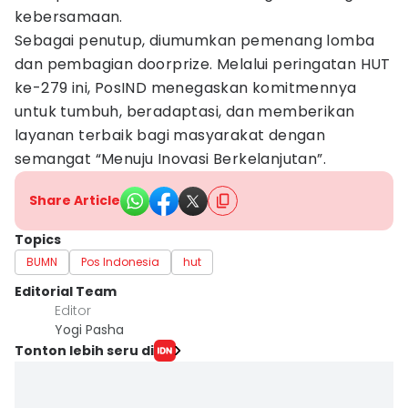
kebersamaan.
Sebagai penutup, diumumkan pemenang lomba
dan pembagian doorprize. Melalui peringatan HUT
ke-279 ini, PosIND menegaskan komitmennya
untuk tumbuh, beradaptasi, dan memberikan
layanan terbaik bagi masyarakat dengan
semangat “Menuju Inovasi Berkelanjutan”.
Share Article
Topics
BUMN
Pos Indonesia
hut
Editorial Team
Editor
Yogi Pasha
Tonton lebih seru di