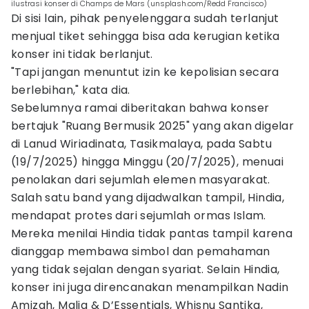
ilustrasi konser di Champs de Mars (unsplash.com/Redd Francisco)
Di sisi lain, pihak penyelenggara sudah terlanjut
menjual tiket sehingga bisa ada kerugian ketika
konser ini tidak berlanjut.
"Tapi jangan menuntut izin ke kepolisian secara
berlebihan," kata dia.
Sebelumnya ramai diberitakan bahwa konser
bertajuk "Ruang Bermusik 2025" yang akan digelar
di Lanud Wiriadinata, Tasikmalaya, pada Sabtu
(19/7/2025) hingga Minggu (20/7/2025), menuai
penolakan dari sejumlah elemen masyarakat.
Salah satu band yang dijadwalkan tampil, Hindia,
mendapat protes dari sejumlah ormas Islam.
Mereka menilai Hindia tidak pantas tampil karena
dianggap membawa simbol dan pemahaman
yang tidak sejalan dengan syariat. Selain Hindia,
konser ini juga direncanakan menampilkan Nadin
Amizah, Maliq & D’Essentials, Whisnu Santika,