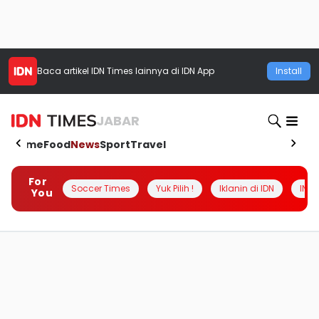
Baca artikel
IDN Times
lainnya di IDN App
Install
JABAR
Home
Food
News
Sport
Travel
For
Soccer Times
Yuk Pilih !
Iklanin di IDN
INSI
You