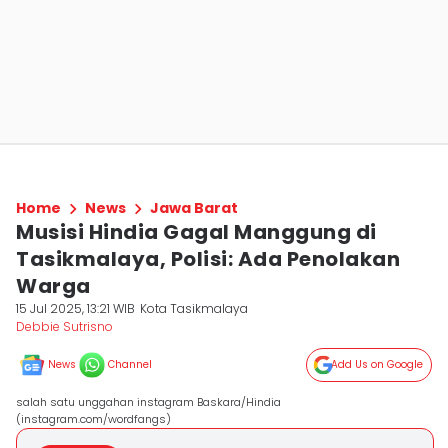
Home
News
Jawa Barat
Musisi Hindia Gagal Manggung di
Tasikmalaya, Polisi: Ada Penolakan
Warga
15 Jul 2025, 13:21 WIB
Kota Tasikmalaya
Debbie Sutrisno
News
Channel
Add Us on Google
salah satu unggahan instagram Baskara/Hindia
(instagram.com/wordfangs)