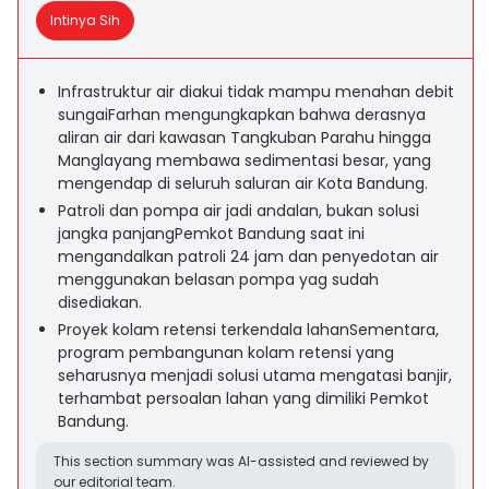
Intinya Sih
Infrastruktur air diakui tidak mampu menahan debit
sungaiFarhan mengungkapkan bahwa derasnya
aliran air dari kawasan Tangkuban Parahu hingga
Manglayang membawa sedimentasi besar, yang
mengendap di seluruh saluran air Kota Bandung.
Patroli dan pompa air jadi andalan, bukan solusi
jangka panjangPemkot Bandung saat ini
mengandalkan patroli 24 jam dan penyedotan air
menggunakan belasan pompa yag sudah
disediakan.
Proyek kolam retensi terkendala lahanSementara,
program pembangunan kolam retensi yang
seharusnya menjadi solusi utama mengatasi banjir,
terhambat persoalan lahan yang dimiliki Pemkot
Bandung.
This section summary was AI-assisted and reviewed by
our editorial team.