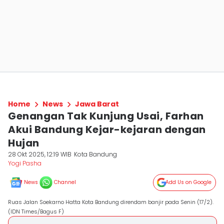
Home
News
Jawa Barat
Genangan Tak Kunjung Usai, Farhan
Akui Bandung Kejar-kejaran dengan
Hujan
28 Okt 2025, 12:19 WIB
Kota Bandung
Yogi Pasha
News
Channel
Add Us on Google
Ruas Jalan Soekarno Hatta Kota Bandung direndam banjir pada Senin (17/2).
(IDN Times/Bagus F)