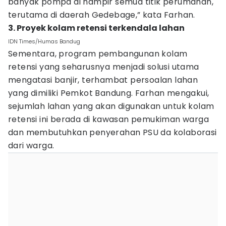
banyak pompa di hampir semua titik perumahan,
terutama di daerah Gedebage,” kata Farhan.
3. Proyek kolam retensi terkendala lahan
IDN Times/Humas Bandug
Sementara, program pembangunan kolam
retensi yang seharusnya menjadi solusi utama
mengatasi banjir, terhambat persoalan lahan
yang dimiliki Pemkot Bandung. Farhan mengakui,
sejumlah lahan yang akan digunakan untuk kolam
retensi ini berada di kawasan pemukiman warga
dan membutuhkan penyerahan PSU da kolaborasi
dari warga.