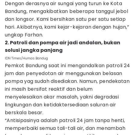
Dengan derasnya air sungai yang turun ke Kota
Bandung, mengakibatkan beberapa tanggul jebol
dan longsor. Kami bersihkan satu per satu setiap
hari. Akibatnya, kami kejar-kejaran dengan hujan,”
ungkap Farhan.
2. Patroli dan pompa air jadi andalan, bukan
solusi jangka panjang
IDN Times/Humas Bandug
Pemkot Bandung saat ini mengandalkan patroli 24
jam dan penyedotan air menggunakan belasan
pompa yag sudah disediakan. Namun, pendekatan
ini masih bersifat reaktif dan belum
menyelesaikan akar masalah, yakni degradasi
lingkungan dan ketidaktersediaan saluran air
berskala besar.
“Antisipasinya adalah patroli 24 jam tanpa henti,
memperbaiki semua tali-tali air, dan menambah