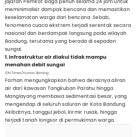
jajaran Pemkot siaga penuh selama 24 jam untuk
meminimalisir dampak bencana dan memastikan
keselamatan warga dari bencana. Sebab,
fenomena cuaca ekstrem terjadi serentak secara
nasional dan berdampak langsung pada wilayah
Bandung, terutama yang berada di sepadan
sungai.
1. Infrastruktur air diakui tidak mampu
menahan debit sungai
IDN Times/Humas Bandug
Farhan mengungkapkan bahwa derasnya aliran
air dari kawasan Tangkuban Parahu hingga
Manglayang membawa sedimentasi besar, yang
mengendap di seluruh saluran air Kota Bandung.
Akibatnya, tanggul jebol, kirmir rusak, hingga
terjadi tanah longsor di permukiman warga.