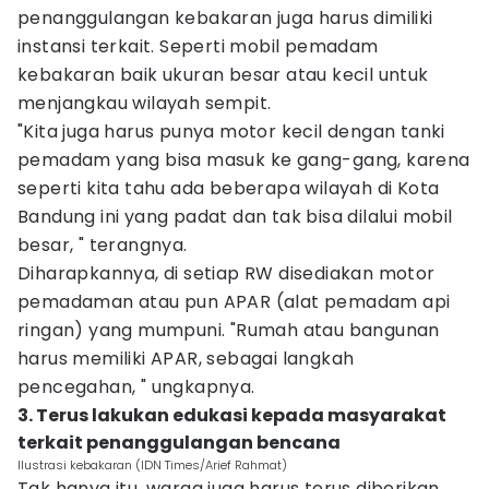
penanggulangan kebakaran juga harus dimiliki
instansi terkait. Seperti mobil pemadam
kebakaran baik ukuran besar atau kecil untuk
menjangkau wilayah sempit.
"Kita juga harus punya motor kecil dengan tanki
pemadam yang bisa masuk ke gang-gang, karena
seperti kita tahu ada beberapa wilayah di Kota
Bandung ini yang padat dan tak bisa dilalui mobil
besar, " terangnya.
Diharapkannya, di setiap RW disediakan motor
pemadaman atau pun APAR (alat pemadam api
ringan) yang mumpuni. "Rumah atau bangunan
harus memiliki APAR, sebagai langkah
pencegahan, " ungkapnya.
3. Terus lakukan edukasi kepada masyarakat
terkait penanggulangan bencana
Ilustrasi kebakaran (IDN Times/Arief Rahmat)
Tak hanya itu, warga juga harus terus diberikan