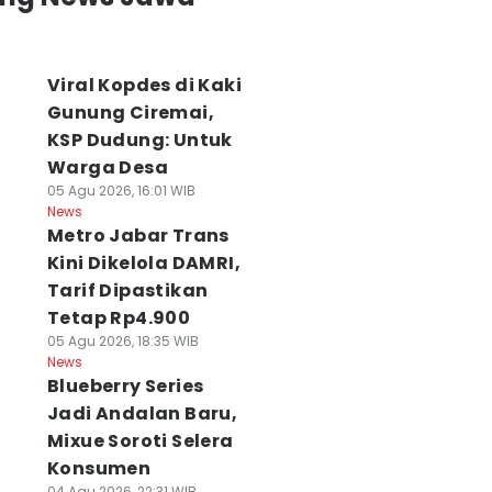
Viral Kopdes di Kaki
Gunung Ciremai,
KSP Dudung: Untuk
Warga Desa
05 Agu 2026, 16:01 WIB
News
Metro Jabar Trans
Kini Dikelola DAMRI,
Tarif Dipastikan
Tetap Rp4.900
05 Agu 2026, 18:35 WIB
News
Blueberry Series
Jadi Andalan Baru,
Mixue Soroti Selera
Konsumen
04 Agu 2026, 22:31 WIB