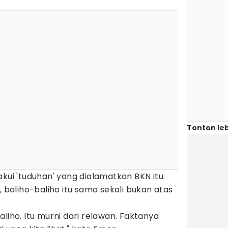
Tonton leb
akui 'tuduhan' yang dialamatkan BKN itu.
aliho-baliho itu sama sekali bukan atas
liho. Itu murni dari relawan. Faktanya