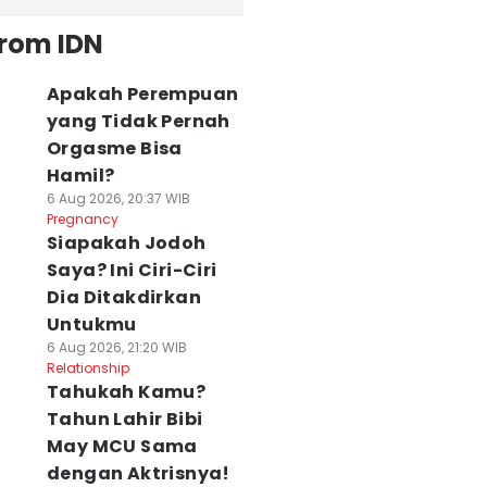
from IDN
Apakah Perempuan
yang Tidak Pernah
Orgasme Bisa
Hamil?
6 Aug 2026, 20:37 WIB
Pregnancy
Siapakah Jodoh
Saya? Ini Ciri-Ciri
Dia Ditakdirkan
Untukmu
6 Aug 2026, 21:20 WIB
Relationship
Tahukah Kamu?
Tahun Lahir Bibi
May MCU Sama
dengan Aktrisnya!