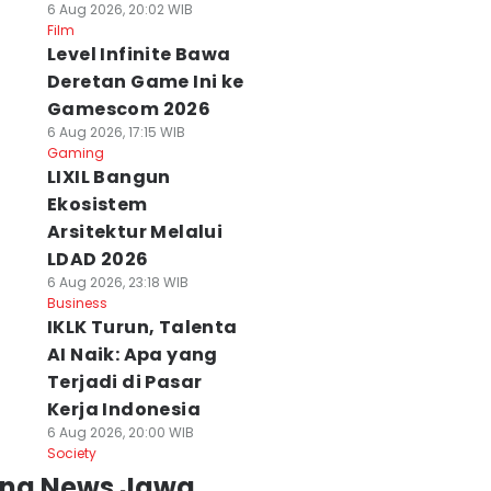
6 Aug 2026, 20:02 WIB
Film
Level Infinite Bawa
Deretan Game Ini ke
Gamescom 2026
6 Aug 2026, 17:15 WIB
Gaming
LIXIL Bangun
Ekosistem
Arsitektur Melalui
LDAD 2026
6 Aug 2026, 23:18 WIB
Business
IKLK Turun, Talenta
AI Naik: Apa yang
Terjadi di Pasar
Kerja Indonesia
6 Aug 2026, 20:00 WIB
Society
ing News Jawa