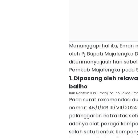
Menanggapi hal itu, Eman 
oleh Pj Bupati Majalengka 
diterimanya jauh hari sebel
Pemkab Majalengka pada S
1. Dipasang oleh relawa
baliho
Inin Nastain IDN Times/ baliho Sekda Em
Pada surat rekomendasi d
nomor: 48/1/KR.III/VII/202
pelanggaran netralitas seb
adanya alat peraga kampa
salah satu bentuk kampa