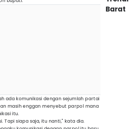
on bupati.
Barat
h ada komunikasi dengan sejumlah partai
man masih enggan menyebut parpol mana
asi itu.
Tapi siapa saja, itu nanti," kata dia.
ngaku komunikasi dengan parpol itu baru