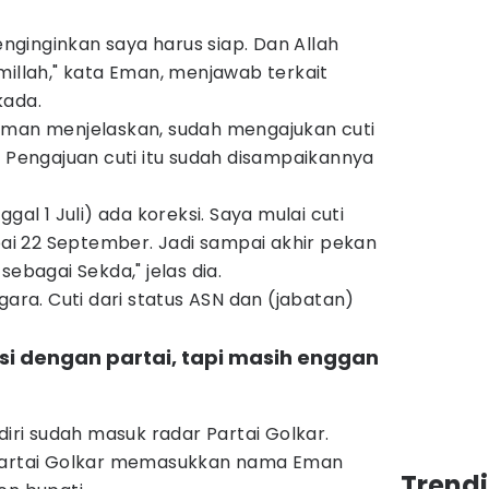
ginginkan saya harus siap. Dan Allah
millah," kata Eman, menjawab terkait
kada.
Eman menjelaskan, sudah mengajukan cuti
. Pengajuan cuti itu sudah disampaikannya
gal 1 Juli) ada koreksi. Saya mulai cuti
mpai 22 September. Jadi sampai akhir pekan
sebagai Sekda," jelas dia.
gara. Cuti dari status ASN dan (jabatan)
si dengan partai, tapi masih enggan
a
i sudah masuk radar Partai Golkar.
 Partai Golkar memasukkan nama Eman
Trend