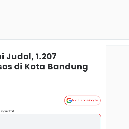
 Judol, 1.207
os di Kota Bandung
Add Us on Google
syarakat.