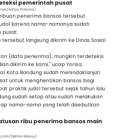
eteksi pemerintah pusat
Times/Aditya Pratama)
ribuan penerima bansos tersebut
ik judol karena nama-namanya sudah
 pusat.
 tersebut langsung dikirim ke Dinas Sosial
kan (data penerima), mungkin terdeteksi
ian dikirim ke kami," ucap Yorisa.
ial Kota Bandung sudah menindaklanjuti
sat untuk menghentikan bansos bagi
at praktik judol tersebut sejak tahun lalu.
ndung sudah setop atau sudah melakukan
dap nama-nama yang telah disebutkan
ratusan ribu penerima bansos main
ls.com/Defrino Maasy)