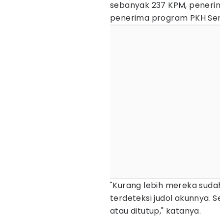
sebanyak 237 KPM, pener
penerima program PKH Se
"Kurang lebih mereka suda
terdeteksi judol akunnya. 
atau ditutup," katanya.