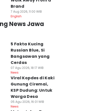
Walk Away From a
Brand
7 Aug 2026, 11:00 WIB
English
ing News Jawa
5 Fakta Kucing
Russian Blue, Si
Bangsawan yang
Cerdas
07 Agu 2026, 18:17 WIB
News
Viral Kopdes di Kaki
Gunung Ciremai,
KSP Dudung: Untuk
Warga Desa
05 Agu 2026, 16:01 WIB
News