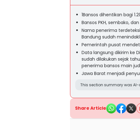
1Bansos dihentikan bagi 1.
Bansos PKH, sembako, da
Nama penerima terdeteksi 
Bandung sudah menindakl
Pemerintah pusat mendete
Data langsung dikirim ke 
sudah dilakukan sejak tahu
penerima bansos main jud
Jawa Barat menjadi penyu
This section summary was AI-a
Share Article