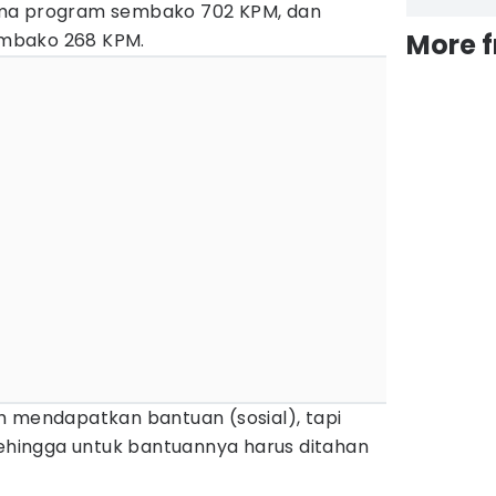
ima program sembako 702 KPM, dan
More 
mbako 268 KPM.
h mendapatkan bantuan (sosial), tapi
Sehingga untuk bantuannya harus ditahan