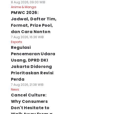
8 Aug 2026, 09:00 WIB
Anime & Manga
PMWC 2026:
Jadwal, Daftar Tim,
Format, Prize Pool,
dan Cara Nonton
7 Aug 2026, 16:36 WIB
Esports
Regulasi
Pencemaran Udara
Usang, DPRD DKI
Jakarta Didorong
Prioritaskan Revisi
Perda
7 Aug 2026, 21:38 WIB
News
Cancel Culture:
Why Consumers
Don't Hesitate to