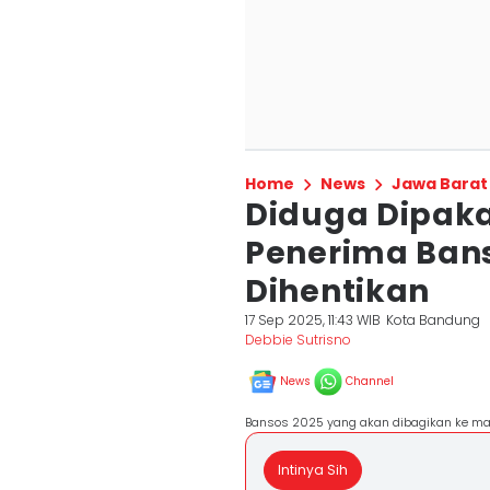
Home
News
Jawa Barat
Diduga Dipakai
Penerima Bans
Dihentikan
17 Sep 2025, 11:43 WIB
Kota Bandung
Debbie Sutrisno
News
Channel
Bansos 2025 yang akan dibagikan ke ma
Intinya Sih