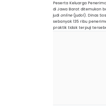
Peserta Keluarga Penerima
di Jawa Barat ditemukan b
judi
online
(judol). Dinas S
sebanyak 135 ribu peneri
praktik tidak terpuji terseb