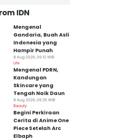
from IDN
Mengenal
Gandaria, Buah Asli
Indonesia yang
Hampir Punah
8 Aug 2026, 09:10 WIB
Life
Mengenal PDRN,
Kandungan
Skincare yang
Tengah Naik Daun
8 Aug 2026, 09:25 WIB
Beauty
Begini Perkiraan
Cerita di Anime One
Piece Setelah Arc
Elbaph