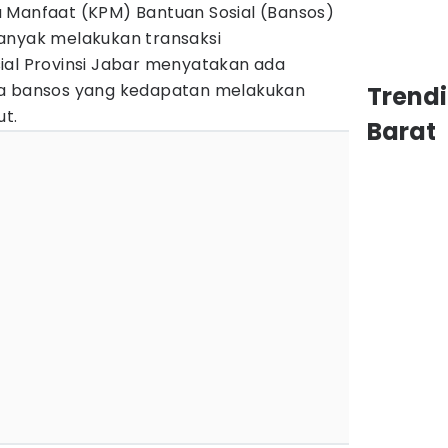
 Manfaat (KPM) Bantuan Sosial (Bansos)
anyak melakukan transaksi
osial Provinsi Jabar menyatakan ada
ma bansos yang kedapatan melakukan
Trend
ut.
Barat