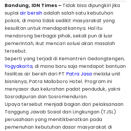
Bandung, IDN Times –
Tidak bisa dipungkiri jika
suplai
air bersih
adalah salah satu kebutuhan
pokok, di mana tidak sedikit masyarakat yang
kesulitan untuk mendapatkannya. Hal itu
mendorong berbagai pihak, sekali pun di luar
pemerintah, ikut mencari solusi akan masalah
tersebut.
Seperti yang terjadi di Kemantren Gedongtengen,
Yogyakarta
, di mana baru saja mendapat bantuan
fasilitas air bersih dari PT
Patra Jasa
melalui unit
bisnisnya, Patra Malioboro Hotel. Program ini
menyasar dua kelurahan padat penduduk, yakni
Sosrodipuran dan Sosromenduran.
Upaya tersebut menjadi bagian dari pelaksanaan
Tanggung Jawab Sosial dan Lingkungan (TJSL)
perusahaan yang menitikberatkan pada
pemenuhan kebutuhan dasar masyarakat di