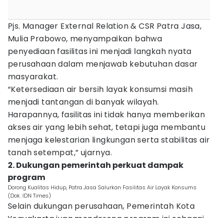
Pjs. Manager External Relation & CSR Patra Jasa,
Mulia Prabowo, menyampaikan bahwa
penyediaan fasilitas ini menjadi langkah nyata
perusahaan dalam menjawab kebutuhan dasar
masyarakat.
“Ketersediaan air bersih layak konsumsi masih
menjadi tantangan di banyak wilayah.
Harapannya, fasilitas ini tidak hanya memberikan
akses air yang lebih sehat, tetapi juga membantu
menjaga kelestarian lingkungan serta stabilitas air
tanah setempat,” ujarnya.
2. Dukungan pemerintah perkuat dampak
program
Dorong Kualitas Hidup, Patra Jasa Salurkan Fasilitas Air Layak Konsums
(Dok. IDN Times)
Selain dukungan perusahaan, Pemerintah Kota