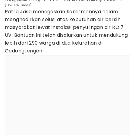
Dorong Kualitas Hidup, Patra Jasa Salurkan Fasilitas Air Layak Konsums
(Dok. IDN Times)
Patra Jasa menegaskan komitmennya dalam
menghadirkan solusi atas kebutuhan air bersih
masyarakat lewat instalasi penyulingan air RO 7
UV. Bantuan ini telah disalurkan untuk mendukung
lebih dari 290 warga di dua kelurahan di
Gedongtengen.