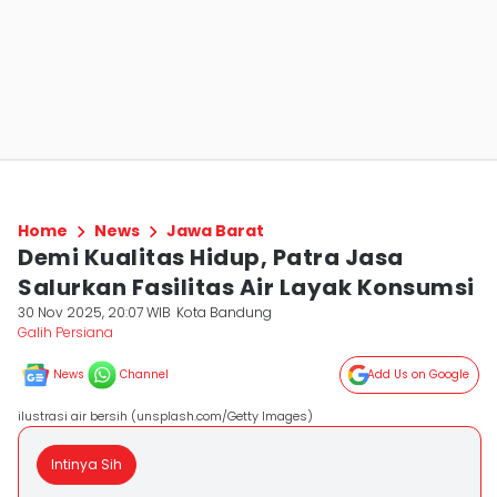
Home
News
Jawa Barat
Demi Kualitas Hidup, Patra Jasa
Salurkan Fasilitas Air Layak Konsumsi
30 Nov 2025, 20:07 WIB
Kota Bandung
Galih Persiana
News
Channel
Add Us on Google
ilustrasi air bersih (unsplash.com/Getty Images)
Intinya Sih