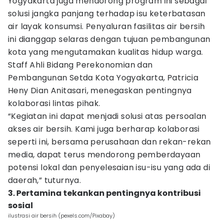
Yogyakarta juga mendorong program ini sebagai
solusi jangka panjang terhadap isu keterbatasan
air layak konsumsi. Penyaluran fasilitas air bersih
ini dianggap selaras dengan tujuan pembangunan
kota yang mengutamakan kualitas hidup warga.
Staff Ahli Bidang Perekonomian dan
Pembangunan Setda Kota Yogyakarta, Patricia
Heny Dian Anitasari, menegaskan pentingnya
kolaborasi lintas pihak.
“Kegiatan ini dapat menjadi solusi atas persoalan
akses air bersih. Kami juga berharap kolaborasi
seperti ini, bersama perusahaan dan rekan-rekan
media, dapat terus mendorong pemberdayaan
potensi lokal dan penyelesaian isu-isu yang ada di
daerah,” tuturnya.
3. Pertamina tekankan pentingnya kontribusi
sosial
ilustrasi air bersih (pexels.com/Pixabay)