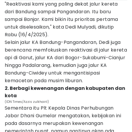
"Reaktivasi kami yang paling dekat jalur kereta
dari Bandung sampai Pangandaran. Itu baru
sampai Banjar. Kami bikin itu prioritas pertama
untuk diselesaikan," kata Dedi Mulyadi, dikutip
Rabu (16/4/2025).
Selain jalur KA Bandung-Pangandaran, Dedi juga
berencana memfokuskan reaktivasi di jalur kereta
api di Garut, jalur KA dari Bogor-Sukabumi-Cianjur
hingga Padalarang, kemudian juga jalur KA
Bandung-Ciwidey untuk mengantisipasi
kemacetan pada musim liburan.
2. Berbagi kewenangan dengan kabupaten dan
kota
(IDN Times/Azzis zulkhairil)
Sementara itu Plt Kepala Dinas Perhubungan
Jabar Dhani Gumelar mengatakan, kebijakan ini
pada dasarnya merupakan kewenangan
pemerintah pusat, namun nantinya akan ada