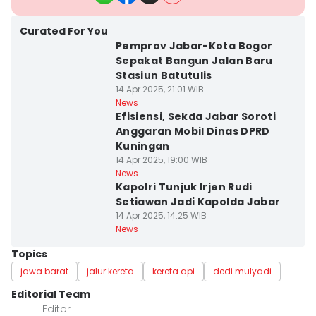
Curated For You
Pemprov Jabar-Kota Bogor
Sepakat Bangun Jalan Baru
Stasiun Batutulis
14 Apr 2025, 21:01 WIB
News
Efisiensi, Sekda Jabar Soroti
Anggaran Mobil Dinas DPRD
Kuningan
14 Apr 2025, 19:00 WIB
News
Kapolri Tunjuk Irjen Rudi
Setiawan Jadi Kapolda Jabar
14 Apr 2025, 14:25 WIB
News
Topics
jawa barat
jalur kereta
kereta api
dedi mulyadi
Editorial Team
Editor