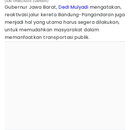
(IDN Times/Azzis Zulkhairil)
Gubernur Jawa Barat,
Dedi Mulyadi
mengatakan,
reaktivasi jalur kereta Bandung-Pangandaran juga
menjadi hal yang utama harus segera dilakukan,
untuk memudahkan masyarakat dalam
memanfaatkan transportasi publik.