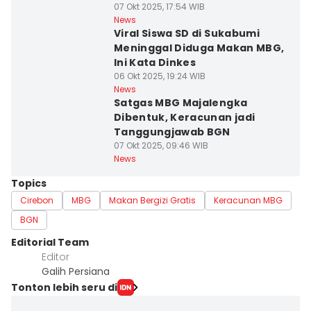
07 Okt 2025, 17:54 WIB
News
Viral Siswa SD di Sukabumi
Meninggal Diduga Makan MBG,
Ini Kata Dinkes
06 Okt 2025, 19:24 WIB
News
Satgas MBG Majalengka
Dibentuk, Keracunan jadi
Tanggungjawab BGN
07 Okt 2025, 09:46 WIB
News
Topics
Cirebon
MBG
Makan Bergizi Gratis
Keracunan MBG
BGN
Editorial Team
Editor
Galih Persiana
Tonton lebih seru di