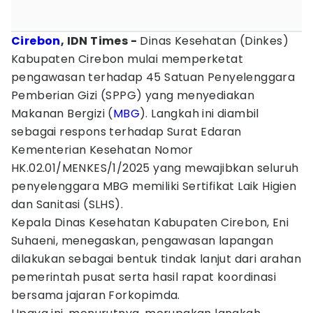
Cirebon
, IDN Times -
Dinas Kesehatan (Dinkes)
Kabupaten Cirebon mulai memperketat
pengawasan terhadap 45 Satuan Penyelenggara
Pemberian Gizi (SPPG) yang menyediakan
Makanan Bergizi (
MBG
). Langkah ini diambil
sebagai respons terhadap Surat Edaran
Kementerian Kesehatan Nomor
HK.02.01/MENKES/1/2025 yang mewajibkan seluruh
penyelenggara MBG memiliki Sertifikat Laik Higien
dan Sanitasi (SLHS).
Kepala Dinas Kesehatan Kabupaten Cirebon, Eni
Suhaeni, menegaskan, pengawasan lapangan
dilakukan sebagai bentuk tindak lanjut dari arahan
pemerintah pusat serta hasil rapat koordinasi
bersama jajaran Forkopimda.