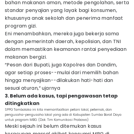
bahan makanan aman, metode pengolahan, serta
standar penyajian yang layak bagi konsumen,
khususnya anak sekolah dan penerima manfaat
program gizi.
Eni menambahkan, mereka juga bekerja sama
dengan pemerintah daerah, kepolisian, dan TNI
dalam memastikan keamanan rantai penyediaan
makanan bergizi.
“Pesan dari Bupati, juga Kapolres dan Dandim,
agar setiap proses--mulai dari memilih bahan
hingga menyajikan--dilakukan hati-hati dan
sesuai aturan,” ujarnya
3. Belum ada kasus, tapi pengawasan tetap
ditingkatkan
SPPG Tambolaka ini kita memanfaatkan petani lokal, peternak, dan
pengusaha-pengusaha lokal yang ada di Kabupaten Sumba Barat Daya
untuk program MBG. (Dok. Tim Komunikasi Prabowo)
Meski sejauh ini belum ditemukan kasus
keracunan massal akibat konsumsi MBG di