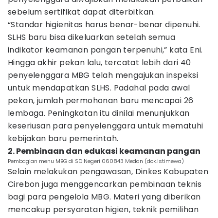
sebelum sertifikat dapat diterbitkan.
“Standar higienitas harus benar-benar dipenuhi.
SLHS baru bisa dikeluarkan setelah semua
indikator keamanan pangan terpenuhi,” kata Eni.
Hingga akhir pekan lalu, tercatat lebih dari 40
penyelenggara MBG telah mengajukan inspeksi
untuk mendapatkan SLHS. Padahal pada awal
pekan, jumlah permohonan baru mencapai 26
lembaga. Peningkatan itu dinilai menunjukkan
keseriusan para penyelenggara untuk mematuhi
kebijakan baru pemerintah.
2. Pembinaan dan edukasi keamanan pangan
Pembagian menu MBG di SD Negeri 060843 Medan (dok.istimewa)
Selain melakukan pengawasan, Dinkes Kabupaten
Cirebon juga menggencarkan pembinaan teknis
bagi para pengelola MBG. Materi yang diberikan
mencakup persyaratan higien, teknik pemilihan