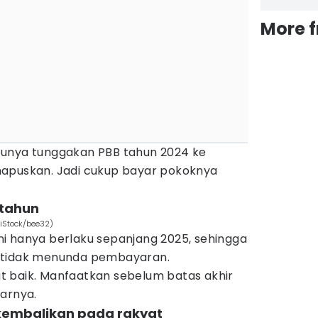
More 
punya tunggakan PBB tahun 2024 ke
hapuskan. Jadi cukup bayar pokoknya
 tahun
 iStock/bee32)
i hanya berlaku sepanjang 2025, sehingga
 tidak menunda pembayaran.
 baik. Manfaatkan sebelum batas akhir
jarnya.
kembalikan pada rakyat