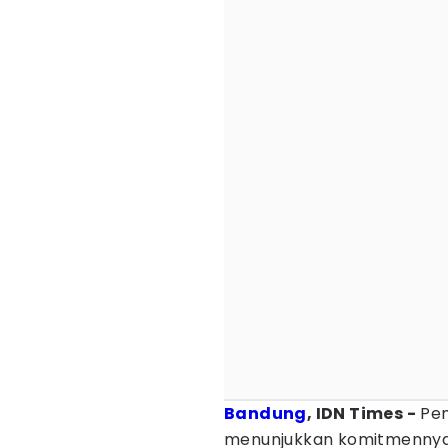
Bandung
, IDN Times -
Pem
menunjukkan komitmennya