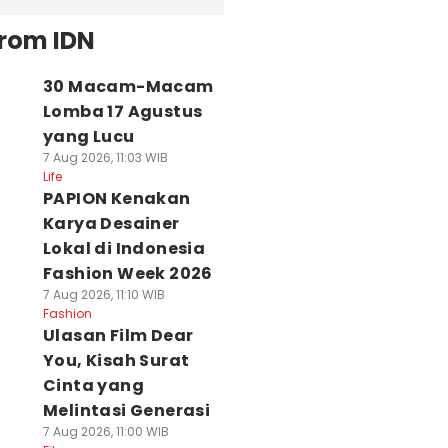
from IDN
30 Macam-Macam
Lomba 17 Agustus
yang Lucu
7 Aug 2026, 11:03 WIB
Life
PAPION Kenakan
Karya Desainer
Lokal di Indonesia
Fashion Week 2026
7 Aug 2026, 11:10 WIB
Fashion
Ulasan Film Dear
You, Kisah Surat
Cinta yang
Melintasi Generasi
7 Aug 2026, 11:00 WIB