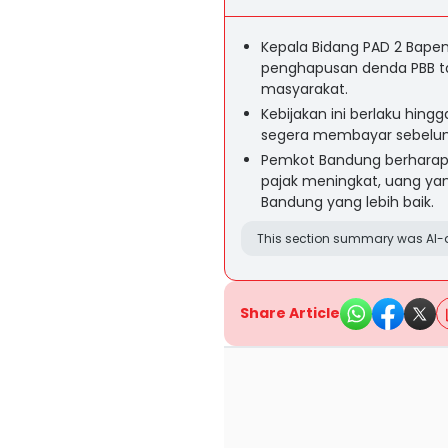
Kepala Bidang PAD 2 Bapen
penghapusan denda PBB t
masyarakat.
Kebijakan ini berlaku hing
segera membayar sebelum 
Pemkot Bandung berhara
pajak meningkat, uang y
Bandung yang lebih baik.
This section summary was AI-a
Share Article