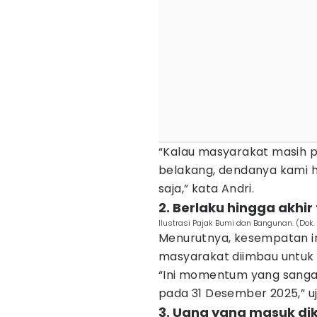
“Kalau masyarakat masih 
belakang, dendanya kami 
saja,” kata Andri.
2. Berlaku hingga akhir
Ilustrasi Pajak Bumi dan Bangunan. (Dok.
Menurutnya, kesempatan in
masyarakat diimbau untuk
“Ini momentum yang sangat
pada 31 Desember 2025,” u
3. Uang yang masuk di