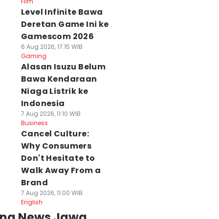
Film
Level Infinite Bawa
Deretan Game Ini ke
Gamescom 2026
6 Aug 2026, 17:15 WIB
Gaming
Alasan Isuzu Belum
Bawa Kendaraan
Niaga Listrik ke
Indonesia
7 Aug 2026, 11:10 WIB
Business
Cancel Culture:
Why Consumers
Don't Hesitate to
Walk Away From a
Brand
7 Aug 2026, 11:00 WIB
English
ing News Jawa