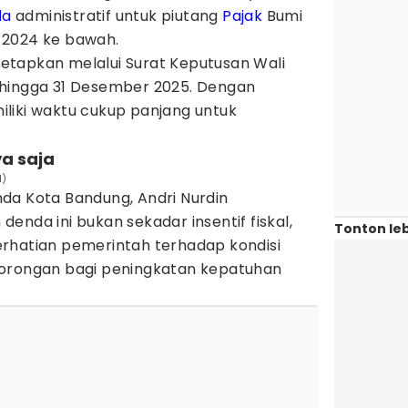
da
administratif untuk piutang
Pajak
Bumi
 2024 ke bawah.
itetapkan melalui Surat Keputusan Wali
 hingga 31 Desember 2025. Dengan
liki waktu cukup panjang untuk
a saja
N)
da Kota Bandung, Andri Nurdin
enda ini bukan sekadar insentif fiskal,
Tonton leb
rhatian pemerintah terhadap kondisi
dorongan bagi peningkatan kepatuhan