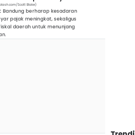
plash.com/Scott Blake)
ot Bandung berharap kesadaran
r pajak meningkat, sekaligus
iskal daerah untuk menunjang
an.
Trend