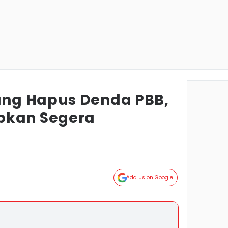
ng Hapus Denda PBB,
pkan Segera
Add Us on Google