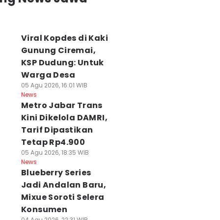
Viral Kopdes di Kaki
Gunung Ciremai,
KSP Dudung: Untuk
Warga Desa
05 Agu 2026, 16:01 WIB
News
Metro Jabar Trans
Kini Dikelola DAMRI,
Tarif Dipastikan
Tetap Rp4.900
05 Agu 2026, 18:35 WIB
News
Blueberry Series
Jadi Andalan Baru,
Mixue Soroti Selera
Konsumen
04 Agu 2026, 22:31 WIB