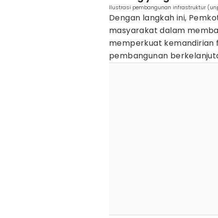
Ilustrasi pembangunan infrastruktur (un
Dengan langkah ini, Pemk
masyarakat dalam membaya
memperkuat kemandirian f
pembangunan berkelanjut