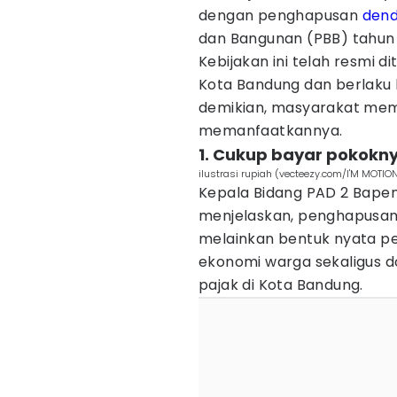
dengan penghapusan
den
dan Bangunan (PBB) tahun
Kebijakan ini telah resmi d
Kota Bandung dan berlaku
demikian, masyarakat memi
memanfaatkannya.
1. Cukup bayar pokokny
ilustrasi rupiah (vecteezy.com/I'M MOTIO
Kepala Bidang PAD 2 Bapen
menjelaskan, penghapusan d
melainkan bentuk nyata pe
ekonomi warga sekaligus 
pajak di Kota Bandung.