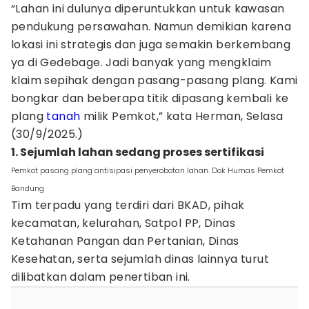
“Lahan ini dulunya diperuntukkan untuk kawasan
pendukung persawahan. Namun demikian karena
lokasi ini strategis dan juga semakin berkembang
ya di Gedebage. Jadi banyak yang mengklaim
klaim sepihak dengan pasang-pasang plang. Kami
bongkar dan beberapa titik dipasang kembali ke
plang
tanah
milik Pemkot,” kata Herman, Selasa
(30/9/2025.)
1. Sejumlah lahan sedang proses sertifikasi
Pemkot pasang plang antisipasi penyerobotan lahan. Dok Humas Pemkot
Bandung
Tim terpadu yang terdiri dari BKAD, pihak
kecamatan, kelurahan, Satpol PP, Dinas
Ketahanan Pangan dan Pertanian, Dinas
Kesehatan, serta sejumlah dinas lainnya turut
dilibatkan dalam penertiban ini.