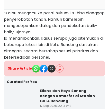
“Kalau mengacu ke pasal hukum, itu bisa dianggap
penyerobotan tanah. Namun kami lebih
mengedepankan dialog dan pendekatan baik-
baik,” ujarnya.
Ia menambahkan, kasus serupa juga ditemukan di
beberapa lokasi lain di Kota Bandung dan akan
ditangani secara bertahap sesuai prioritas dan
ketersediaan personel.
Share Article
Curated For You
Eliano dan Haye Senang
dengan Atmosfer di Stadion
GBLA Bandung
12 Sep 2025, 20:13 WIB