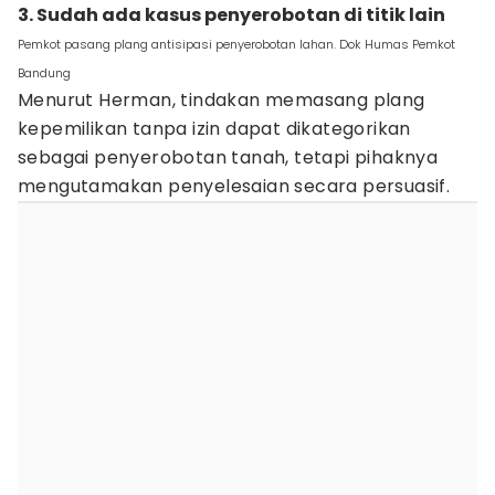
3. Sudah ada kasus penyerobotan di titik lain
Pemkot pasang plang antisipasi penyerobotan lahan. Dok Humas Pemkot
Bandung
Menurut Herman, tindakan memasang plang
kepemilikan tanpa izin dapat dikategorikan
sebagai penyerobotan tanah, tetapi pihaknya
mengutamakan penyelesaian secara persuasif.