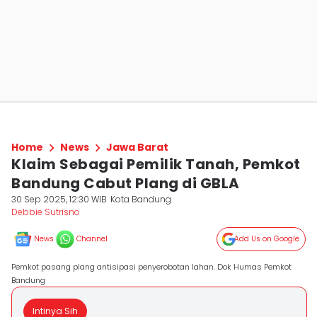
Home
News
Jawa Barat
Klaim Sebagai Pemilik Tanah, Pemkot
Bandung Cabut Plang di GBLA
30 Sep 2025, 12:30 WIB
Kota Bandung
Debbie Sutrisno
News
Channel
Add Us on Google
Pemkot pasang plang antisipasi penyerobotan lahan. Dok Humas Pemkot
Bandung
Intinya Sih