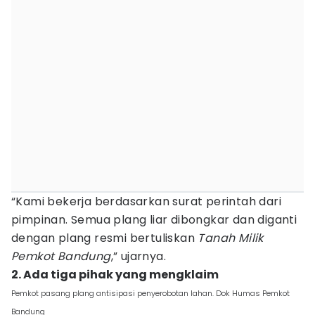
“Kami bekerja berdasarkan surat perintah dari
pimpinan. Semua plang liar dibongkar dan diganti
dengan plang resmi bertuliskan
Tanah Milik
Pemkot Bandung
,” ujarnya.
2. Ada tiga pihak yang mengklaim
Pemkot pasang plang antisipasi penyerobotan lahan. Dok Humas Pemkot
Bandung