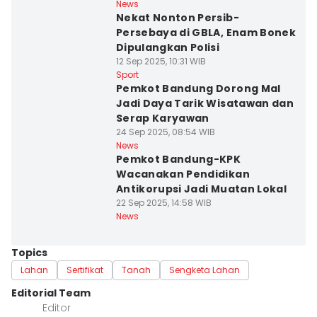
News
Nekat Nonton Persib-
Persebaya di GBLA, Enam Bonek
Dipulangkan Polisi
12 Sep 2025, 10:31 WIB
Sport
Pemkot Bandung Dorong Mal
Jadi Daya Tarik Wisatawan dan
Serap Karyawan
24 Sep 2025, 08:54 WIB
News
Pemkot Bandung-KPK
Wacanakan Pendidikan
Antikorupsi Jadi Muatan Lokal
22 Sep 2025, 14:58 WIB
News
Topics
Lahan
Sertifikat
Tanah
Sengketa Lahan
Editorial Team
Editor