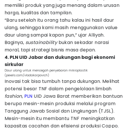
memiliki produk yang juga menang dalam urusan
harga, kualitas dan tampilan.
“Baru setelah itu orang tahu kalau ini hasil daur
ulang, sehingga kami masih menggunakan value
daur ulang sampai kapan pun,” ujar Alliyah.
Baginya,
sustainability
bukan sekadar narasi
moral, tapi strategi bisnis masa depan.
4. PLN UID Jabar dan dukungan bagi ekonomi
sirkular
Daur ulang untuk mencegah penyebaran mikroplastik
(pexels.com/vladakarpovich)
Inovasi tak bisa tumbuh tanpa dukungan. Melihat
potensi besar TNF dalam pengelolaan limbah
fashion
,
PLN
UID Jawa Barat memberikan bantuan
berupa mesin-mesin produksi melalui program
Tanggung Jawab Sosial dan Lingkungan (TJSL).
Mesin-mesin itu membantu TNF meningkatkan
kapasitas cacahan dan efisiensi produksi Coppo.