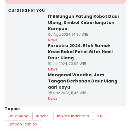
Curated For You
ITB Bangun Patung Robot Daur
Ulang, Simbol Keberlanjutan
Kampus
06 Agu 2024, 14:30 WIB
News
Forestra 2024, Efek Rumah
Kaca Bakal Pakai Gitar Hasil
Daur Ulang
19 Jul 2024, 20:05 WIB
News
Mengenal Woodka, Jam
Tangan Berbahan Daur Ulang
dari Kayu
25 Nov 2023, 11:45 WIB
News
Topics
Daur Ulang
Inovasi
Inovasi Indonesia
PLN
Limbah Fashion