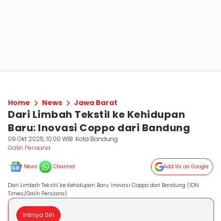
Home
News
Jawa Barat
Dari Limbah Tekstil ke Kehidupan
Baru: Inovasi Coppo dari Bandung
09 Okt 2025, 10:00 WIB
Kota Bandung
Galih Persiana
News
Channel
Add Us on Google
Dari Limbah Tekstil ke Kehidupan Baru: Inovasi Coppo dari Bandung (IDN
Times/Galih Persiana)
Intinya Sih