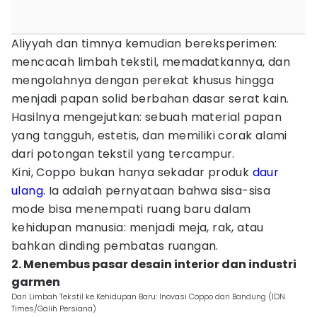
Aliyyah dan timnya kemudian bereksperimen:
mencacah limbah tekstil, memadatkannya, dan
mengolahnya dengan perekat khusus hingga
menjadi papan solid berbahan dasar serat kain.
Hasilnya mengejutkan: sebuah material papan
yang tangguh, estetis, dan memiliki corak alami
dari potongan tekstil yang tercampur.
Kini, Coppo bukan hanya sekadar produk
daur
ulang
. Ia adalah pernyataan bahwa sisa-sisa
mode bisa menempati ruang baru dalam
kehidupan manusia: menjadi meja, rak, atau
bahkan dinding pembatas ruangan.
2. Menembus pasar desain interior dan industri
garmen
Dari Limbah Tekstil ke Kehidupan Baru: Inovasi Coppo dari Bandung (IDN
Times/Galih Persiana)