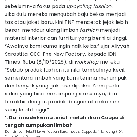
sebelumnya fokus pada
upcycling fashion
.
Jika dulu mereka mengubah baju bekas menjadi
tas atau jaket baru, kini TNF mencetak jejak lebih
besar: mendaur ulang limbah
fashion
menjadi
material interior dan furnitur yang bernilai tinggi.
“Awalnya kami cuma ingin naik kelas,” ujar Aliyyah
Sarastita, CEO The New Factory, kepada IDN
Times, Rabu (8/10/2025), di
workshop
mereka.
“Sebab produk fashion itu nilai tambahnya kecil,
sementara limbah yang kami terima menumpuk
dan banyak yang gak bisa dipakai. Kami perlu
solusi yang bisa menampung semuanya, dan
berakhir dengan produk dengan nilai ekonomi
yang lebih tinggi.”
1. Dari mode ke material: melahirkan Coppo di
tengah tumpukan limbah
Dari Limbah Tekstil ke Kehidupan Baru: Inovasi Coppo dari Bandung (IDN
Times/Galih Persiana)