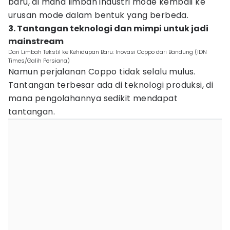
baru, di mana limbah industri mode kembali ke
urusan mode dalam bentuk yang berbeda.
3. Tantangan teknologi dan mimpi untuk jadi
mainstream
Dari Limbah Tekstil ke Kehidupan Baru: Inovasi Coppo dari Bandung (IDN
Times/Galih Persiana)
Namun perjalanan Coppo tidak selalu mulus.
Tantangan terbesar ada di teknologi produksi, di
mana pengolahannya sedikit mendapat
tantangan.