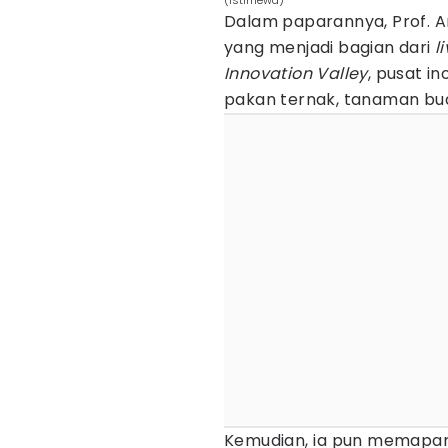
(Istimewa)
Dalam paparannya, Prof. A
yang menjadi bagian dari
l
Innovation Valley
, pusat in
pakan ternak, tanaman bua
Kemudian, ⁠ia pun memapar