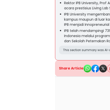
Rektor IPB University, Prof
acara prestisius Living Lab
IPB University mengembang
kampus maupun di luar kam
IPB menjadi Innopreneurial 
IPB telah mendampingi 7395
Indonesia melalui progra
dan Sekolah Peternakan Ra
This section summary was AI-a
Share Article