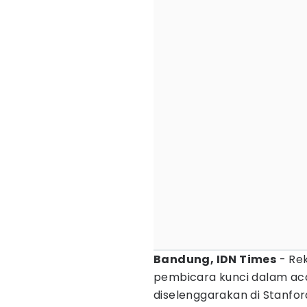
Bandung, IDN Times
- Re
pembicara kunci dalam aca
diselenggarakan di Stanfor