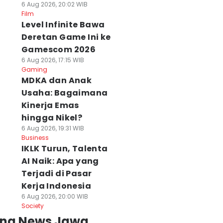
6 Aug 2026, 20:02 WIB
Film
Level Infinite Bawa
Deretan Game Ini ke
Gamescom 2026
6 Aug 2026, 17:15 WIB
Gaming
MDKA dan Anak
Usaha: Bagaimana
Kinerja Emas
hingga Nikel?
6 Aug 2026, 19:31 WIB
Business
IKLK Turun, Talenta
AI Naik: Apa yang
Terjadi di Pasar
Kerja Indonesia
6 Aug 2026, 20:00 WIB
Society
ing News Jawa