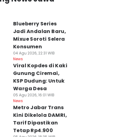
Blueberry Series
Jadi Andalan Baru,
Mixue Soroti Selera
Konsumen
04 Agu 2026, 22:31 WIB
News
Viral Kopdes di Kaki
Gunung Ciremai,
KSP Dudung: Untuk
Warga Desa
05 Agu 2026, 16:01 WIB
News
Metro Jabar Trans
Kini Dikelola DAMRI,
Tarif Dipastikan
Tetap Rp4.900
05 Agu 2026, 18:35 WIB