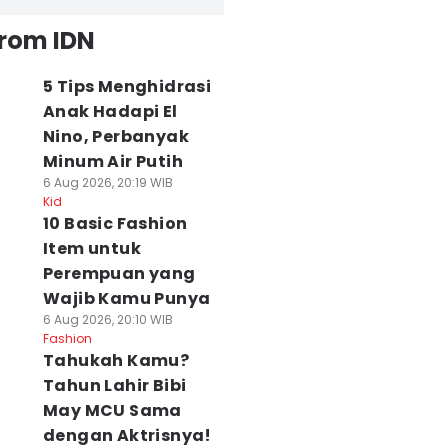
from IDN
5 Tips Menghidrasi
Anak Hadapi El
Nino, Perbanyak
Minum Air Putih
6 Aug 2026, 20:19 WIB
Kid
10 Basic Fashion
Item untuk
Perempuan yang
Wajib Kamu Punya
6 Aug 2026, 20:10 WIB
Fashion
Tahukah Kamu?
Tahun Lahir Bibi
May MCU Sama
dengan Aktrisnya!