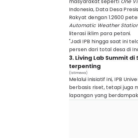
masyarakat seperti
One Vi
Indonesia, Data Desa Presis
Rakyat dengan 1.2600 peter
Automatic Weather Statio
literasi iklim para petani.
"Jadi IPB hingga saat ini t
persen dari total desa di I
3. Living Lab Summit di
terpenting
(Istimewa)
Melalui inisiatif ini, IPB Un
berbasis riset, tetapi jug
lapangan yang berdampak 