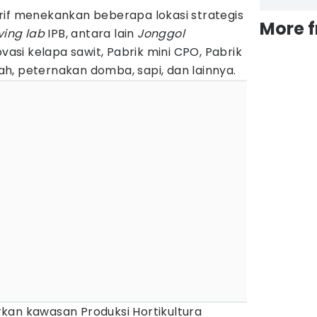
rif menekankan beberapa lokasi strategis
More 
iving lab
IPB, antara lain
Jonggol
ovasi kelapa sawit, Pabrik mini CPO, Pabrik
h, peternakan domba, sapi, dan lainnya.
kan kawasan Produksi Hortikultura