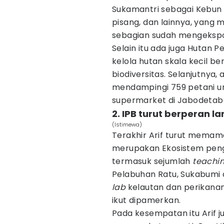
Sukamantri sebagai Kebun 
pisang, dan lainnya, yang
sebagian sudah mengekspor
Selain itu ada juga Hutan 
kelola hutan skala kecil ber
biodiversitas. Selanjutnya,
mendampingi 759 petani u
supermarket di Jabodetab
2. IPB turut berperan
(Istimewa)
Terakhir Arif turut memam
merupakan Ekosistem penge
termasuk sejumlah
teachin
Pelabuhan Ratu, Sukabumi
lab
kelautan dan perikanan
ikut dipamerkan.
Pada kesempatan itu Arif 