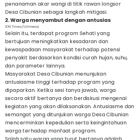
penanaman akar wangi di titik rawan longsor
Desa Cibunian sebagai langkah mitigasi.
2. Warga menyambut dengan antusias
IDN Times/Istimewa
Selain itu, terdapat program Sehati yang
bertujuan meningkatkan kesadaran dan
kewaspadaan masyarakat terhadap potensi
penyakit berdasarkan kondisi curah hujan, suhu,
dan parameter lainnya.
Masyarakat Desa Cibunian menunjukan
antusiasme tinggi terhadap program yang
dipaparkan. Ketika sesi tanya jawab, warga
secara aktif bertanya dan berdiskusi mengenai
kegiatan yang akan dilaksanakan. Antusiasme dan
semangat yang ditunjukan warga Desa Cibunian
mencerminkan kepedulian serta keingintahuan
warga terhadap manfaat program.
Salah satu warga yang turut bertanya adalah