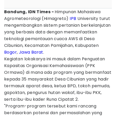
Bandung, IDN Times -
Himpunan Mahasiswa
Agrometeorologi (Himagreto)
IPB
University turut
mengembangkan sistem pertanian berkelanjutan
yang berbasis data dengan memanfaatkan
teknologi pemantauan cuaca AWS di Desa
Cibunian, Kecamatan Pamijahan, Kabupaten
Bogor
,
Jawa Barat
.
Kegiatan lokakarya ini masuk dalam Penguatan
Kapasitas Organisasi Kemahasiswaan (PPK
Ormawa) di mana ada program yang bermanfaat
kepada 35 masyarakat Desa Cibunian yang hadir
termasuk aparat desa, ketua BPD, tokoh pemuda,
gapoktan, pengurus hutan wakaf, ibu-ibu PKK,
serta ibu-ibu kader Runa Cipatat 2.
"Program-program tersebut kami rancang
berdasarkan potensi dan permasalahan yang