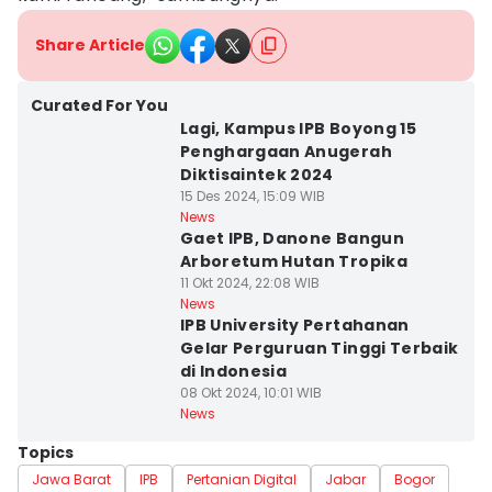
Share Article
Curated For You
Lagi, Kampus IPB Boyong 15
Penghargaan Anugerah
Diktisaintek 2024
15 Des 2024, 15:09 WIB
News
Gaet IPB, Danone Bangun
Arboretum Hutan Tropika
11 Okt 2024, 22:08 WIB
News
IPB University Pertahanan
Gelar Perguruan Tinggi Terbaik
di Indonesia
08 Okt 2024, 10:01 WIB
News
Topics
Jawa Barat
IPB
Pertanian Digital
Jabar
Bogor