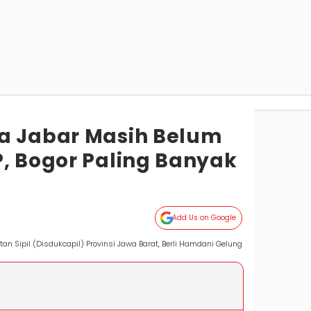
a Jabar Masih Belum
P, Bogor Paling Banyak
Add Us on Google
n Sipil (Disdukcapil) Provinsi Jawa Barat, Berli Hamdani Gelung