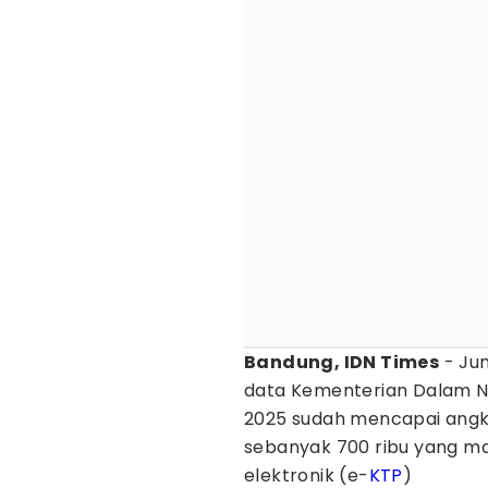
Bandung, IDN Times
- Ju
data Kementerian Dalam N
2025 sudah mencapai angka 
sebanyak 700 ribu yang ma
elektronik (e-
KTP
)