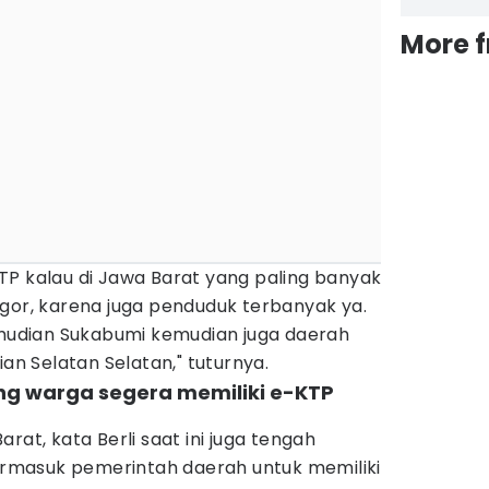
More 
TP kalau di Jawa Barat yang paling banyak
gor, karena juga penduduk terbanyak ya.
kemudian Sukabumi kemudian juga daerah
ian Selatan Selatan," tuturnya.
ng warga segera memiliki e-KTP
rat, kata Berli saat ini juga tengah
masuk pemerintah daerah untuk memiliki