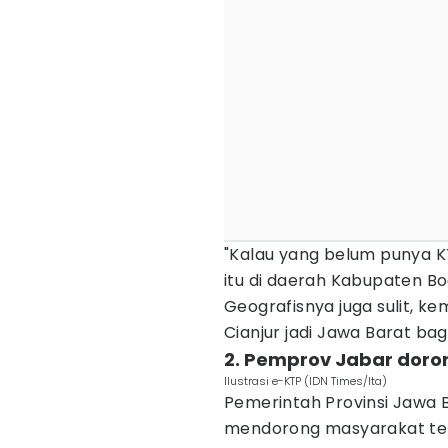
"Kalau yang belum punya K
itu di daerah Kabupaten Bo
Geografisnya juga sulit, 
Cianjur jadi Jawa Barat bag
2. Pemprov Jabar doro
Ilustrasi e-KTP (IDN Times/Ita)
Pemerintah Provinsi Jawa Ba
mendorong masyarakat ter