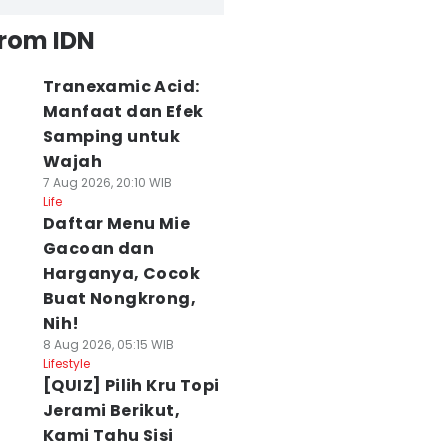
from IDN
Tranexamic Acid:
Manfaat dan Efek
Samping untuk
Wajah
7 Aug 2026, 20:10 WIB
Life
Daftar Menu Mie
Gacoan dan
Harganya, Cocok
Buat Nongkrong,
Nih!
8 Aug 2026, 05:15 WIB
Lifestyle
[QUIZ] Pilih Kru Topi
Jerami Berikut,
Kami Tahu Sisi