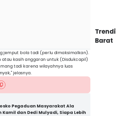
Trend
Barat
 jemput bola tadi (perlu dimaksimalkan).
atau kasih anggaran untuk (Disdukcapil)
emang tadi karena wilayahnya luas
yak," jelasnya.
Posko Pegaduan Masyarakat Ala
 Kamil dan Dedi Mulyadi, Siapa Lebih