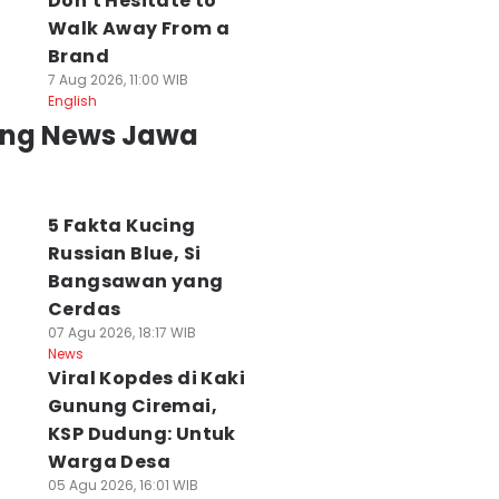
Don't Hesitate to
Walk Away From a
Brand
7 Aug 2026, 11:00 WIB
English
ing News Jawa
5 Fakta Kucing
Russian Blue, Si
Bangsawan yang
Cerdas
07 Agu 2026, 18:17 WIB
News
Viral Kopdes di Kaki
Gunung Ciremai,
KSP Dudung: Untuk
Warga Desa
05 Agu 2026, 16:01 WIB