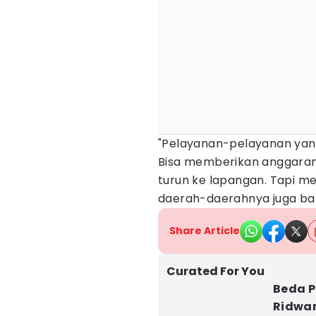
"Pelayanan-pelayanan yang
Bisa memberikan anggaran 
turun ke lapangan. Tapi m
daerah-daerahnya juga ban
Share Article
Curated For You
Beda 
Ridwan