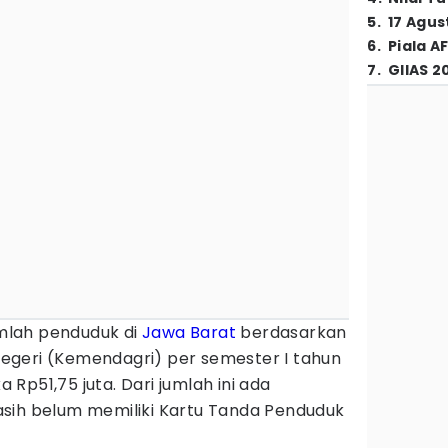
5
.
17 Agus
6
.
Piala A
7
.
GIIAS 2
mlah penduduk di
Jawa Barat
berdasarkan
egeri (Kemendagri) per semester I tahun
Rp51,75 juta. Dari jumlah ini ada
sih belum memiliki Kartu Tanda Penduduk