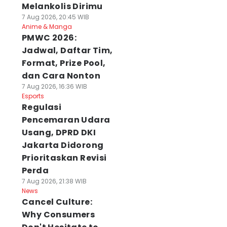
Melankolis Dirimu
7 Aug 2026, 20:45 WIB
Anime & Manga
PMWC 2026:
Jadwal, Daftar Tim,
Format, Prize Pool,
dan Cara Nonton
7 Aug 2026, 16:36 WIB
Esports
Regulasi
Pencemaran Udara
Usang, DPRD DKI
Jakarta Didorong
Prioritaskan Revisi
Perda
7 Aug 2026, 21:38 WIB
News
Cancel Culture:
Why Consumers