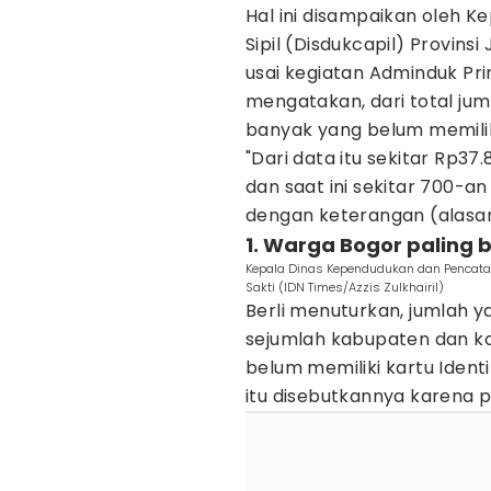
Hal ini disampaikan oleh 
Sipil (Disdukcapil) Provins
usai kegiatan Adminduk Pri
mengatakan, dari total j
banyak yang belum memilik
"Dari data itu sekitar Rp37
dan saat ini sekitar 700-
dengan keterangan (alasan) 
1. Warga Bogor paling
Kepala Dinas Kependudukan dan Pencatata
Sakti (IDN Times/Azzis Zulkhairil)
Berli menuturkan, jumlah y
sejumlah kabupaten dan k
belum memiliki kartu Identi
itu disebutkannya karena 