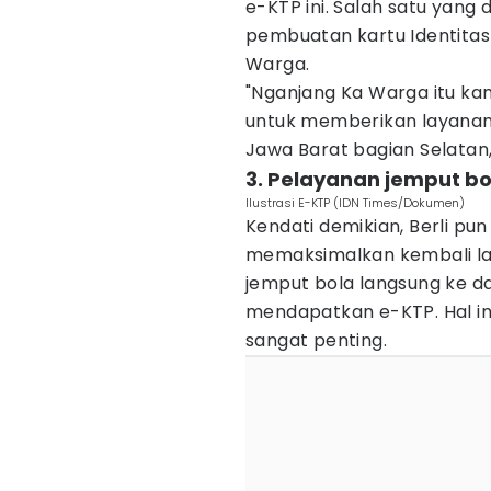
e-KTP ini. Salah satu yan
pembuatan kartu Identita
Warga.
"Nganjang Ka Warga itu k
untuk memberikan layanan
Jawa Barat bagian Selatan
3. Pelayanan jemput b
Ilustrasi E-KTP (IDN Times/Dokumen)
Kendati demikian, Berli p
memaksimalkan kembali la
jemput bola langsung ke d
mendapatkan e-KTP. Hal i
sangat penting.