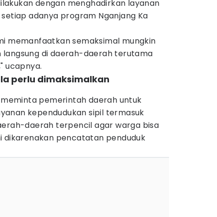
g dilakukan dengan menghadirkan layanan
s setiap adanya program Nganjang Ka
ami memanfaatkan semaksimal mungkin
 langsung di daerah-daerah terutama
," ucapnya.
ola perlu dimaksimalkan
un meminta pemerintah daerah untuk
yanan kependudukan sipil termasuk
aerah-daerah terpencil agar warga bisa
ni dikarenakan pencatatan penduduk