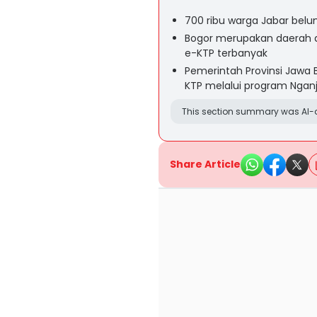
700 ribu warga Jabar belu
Bogor merupakan daerah 
e-KTP terbanyak
Pemerintah Provinsi Jawa
KTP melalui program Ngan
This section summary was AI-a
Share Article