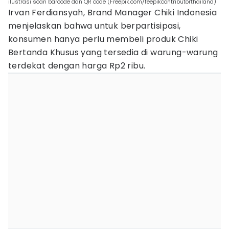
ilustrasi scan barcode dan QR code (Freepik.com/feepikcontributorthailand)
Irvan Ferdiansyah, Brand Manager Chiki Indonesia
menjelaskan bahwa untuk berpartisipasi,
konsumen hanya perlu membeli produk Chiki
Bertanda Khusus yang tersedia di warung-warung
terdekat dengan harga Rp2 ribu.