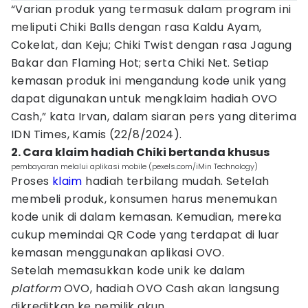
“Varian produk yang termasuk dalam program ini
meliputi Chiki Balls dengan rasa Kaldu Ayam,
Cokelat, dan Keju; Chiki Twist dengan rasa Jagung
Bakar dan Flaming Hot; serta Chiki Net. Setiap
kemasan produk ini mengandung kode unik yang
dapat digunakan untuk mengklaim hadiah OVO
Cash,” kata Irvan, dalam siaran pers yang diterima
IDN Times, Kamis (22/8/2024).
2. Cara klaim hadiah Chiki bertanda khusus
pembayaran melalui aplikasi mobile (pexels.com/iMin Technology)
Proses
klaim
hadiah terbilang mudah. Setelah
membeli produk, konsumen harus menemukan
kode unik di dalam kemasan. Kemudian, mereka
cukup memindai QR Code yang terdapat di luar
kemasan menggunakan aplikasi OVO.
Setelah memasukkan kode unik ke dalam
platform
OVO, hadiah OVO Cash akan langsung
dikreditkan ke pemilik akun.