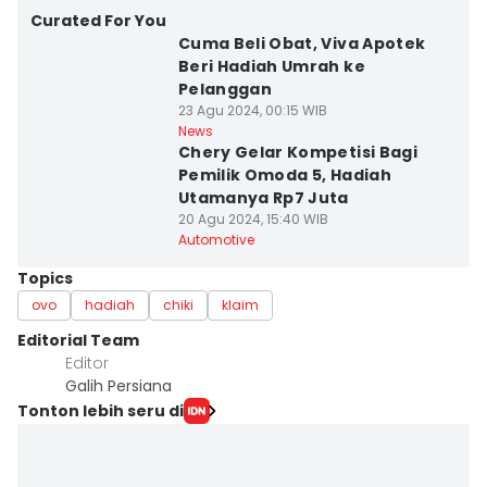
Curated For You
Cuma Beli Obat, Viva Apotek
Beri Hadiah Umrah ke
Pelanggan
23 Agu 2024, 00:15 WIB
News
Chery Gelar Kompetisi Bagi
Pemilik Omoda 5, Hadiah
Utamanya Rp7 Juta
20 Agu 2024, 15:40 WIB
Automotive
Topics
ovo
hadiah
chiki
klaim
Editorial Team
Editor
Galih Persiana
Tonton lebih seru di