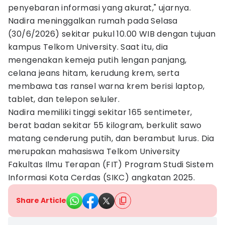
penyebaran informasi yang akurat," ujarnya.
Nadira meninggalkan rumah pada Selasa
(30/6/2026) sekitar pukul 10.00 WIB dengan tujuan
kampus Telkom University. Saat itu, dia
mengenakan kemeja putih lengan panjang,
celana jeans hitam, kerudung krem, serta
membawa tas ransel warna krem berisi laptop,
tablet, dan telepon seluler.
Nadira memiliki tinggi sekitar 165 sentimeter,
berat badan sekitar 55 kilogram, berkulit sawo
matang cenderung putih, dan berambut lurus. Dia
merupakan mahasiswa Telkom University
Fakultas Ilmu Terapan (FIT) Program Studi Sistem
Informasi Kota Cerdas (SIKC) angkatan 2025.
Share Article