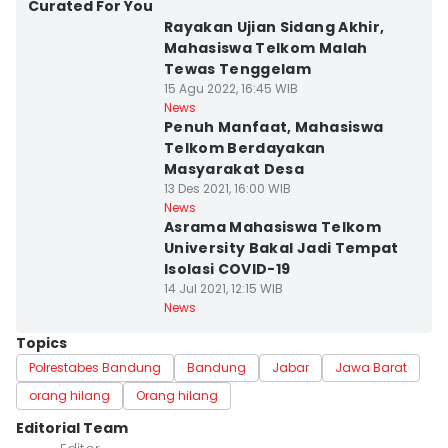
Curated For You
Rayakan Ujian Sidang Akhir,
Mahasiswa Telkom Malah
Tewas Tenggelam
15 Agu 2022, 16:45 WIB
News
Penuh Manfaat, Mahasiswa
Telkom Berdayakan
Masyarakat Desa
13 Des 2021, 16:00 WIB
News
Asrama Mahasiswa Telkom
University Bakal Jadi Tempat
Isolasi COVID-19
14 Jul 2021, 12:15 WIB
News
Topics
Polrestabes Bandung
Bandung
Jabar
Jawa Barat
orang hilang
Orang hilang
Editorial Team