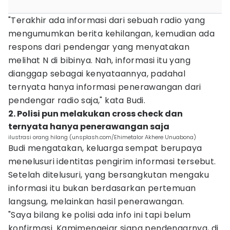
"Terakhir ada informasi dari sebuah radio yang
mengumumkan berita kehilangan, kemudian ada
respons dari pendengar yang menyatakan
melihat N di bibinya. Nah, informasi itu yang
dianggap sebagai kenyataannya, padahal
ternyata hanya informasi penerawangan dari
pendengar radio saja," kata Budi.
2. Polisi pun melakukan cross check dan
ternyata hanya penerawangan saja
ilustrasi orang hilang (unsplash.com/Ehimetalor Akhere Unuabona)
Budi mengatakan, keluarga sempat berupaya
menelusuri identitas pengirim informasi tersebut.
Setelah ditelusuri, yang bersangkutan mengaku
informasi itu bukan berdasarkan pertemuan
langsung, melainkan hasil penerawangan.
"Saya bilang ke polisi ada info ini tapi belum
konfirmasi. Kamimengejar siapa pendengarnya, di